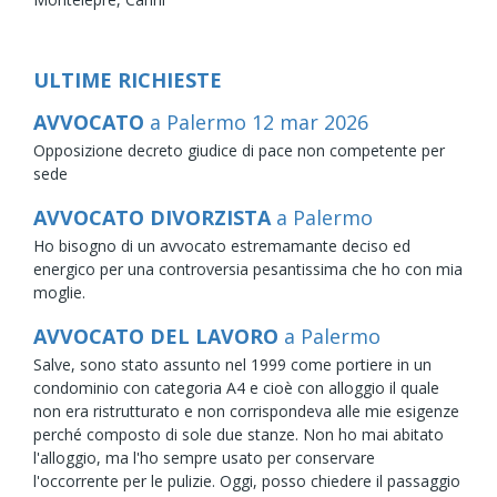
ULTIME RICHIESTE
AVVOCATO
a Palermo
12
mar
2026
Opposizione decreto giudice di pace non competente per
sede
AVVOCATO DIVORZISTA
a Palermo
Ho bisogno di un avvocato estremamante deciso ed
energico per una controversia pesantissima che ho con mia
moglie.
AVVOCATO DEL LAVORO
a Palermo
Salve, sono stato assunto nel 1999 come portiere in un
condominio con categoria A4 e cioè con alloggio il quale
non era ristrutturato e non corrispondeva alle mie esigenze
perché composto di sole due stanze. Non ho mai abitato
l'alloggio, ma l'ho sempre usato per conservare
l'occorrente per le pulizie. Oggi, posso chiedere il passaggio