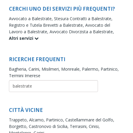
CERCHI UNO DEI SERVIZI PIÙ FREQUENTI?
Avvocato a Balestrate,
Stesura Contratti a Balestrate,
Registro e Tutela Brevetti a Balestrate,
Avvocato del
Lavoro a Balestrate,
Avvocato Divorzista a Balestrate,
Altri servizi
RICERCHE FREQUENTI
Bagheria,
Carini,
Misilmeri,
Monreale,
Palermo,
Partinico,
Termini Imerese
CITTÀ VICINE
Trappeto,
Alcamo,
Partinico,
Castellammare del Golfo,
Borgetto,
Castronovo di Sicilia,
Terrasini,
Cinisi,
Montelepre,
Carini