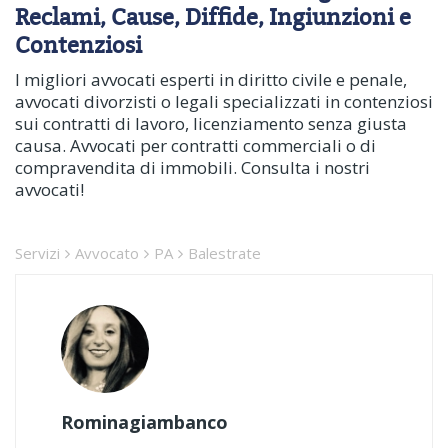
Reclami, Cause, Diffide, Ingiunzioni e
Contenziosi
I migliori avvocati esperti in diritto civile e penale,
avvocati divorzisti o legali specializzati in contenziosi
sui contratti di lavoro, licenziamento senza giusta
causa. Avvocati per contratti commerciali o di
compravendita di immobili. Consulta i nostri
avvocati!
Servizi
Avvocato
PA
Balestrate
Rominagiambanco