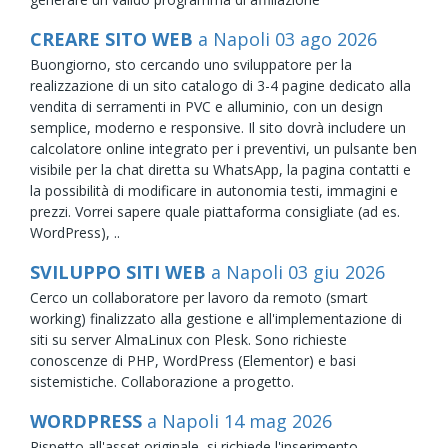
CREARE SITO WEB
a Napoli
03
ago
2026
Buongiorno, sto cercando uno sviluppatore per la
realizzazione di un sito catalogo di 3-4 pagine dedicato alla
vendita di serramenti in PVC e alluminio, con un design
semplice, moderno e responsive. Il sito dovrà includere un
calcolatore online integrato per i preventivi, un pulsante ben
visibile per la chat diretta su WhatsApp, la pagina contatti e
la possibilità di modificare in autonomia testi, immagini e
prezzi. Vorrei sapere quale piattaforma consigliate (ad es.
WordPress), ..
SVILUPPO SITI WEB
a Napoli
03
giu
2026
Cerco un collaboratore per lavoro da remoto (smart
working) finalizzato alla gestione e all'implementazione di
siti su server AlmaLinux con Plesk. Sono richieste
conoscenze di PHP, WordPress (Elementor) e basi
sistemistiche. Collaborazione a progetto.
WORDPRESS
a Napoli
14
mag
2026
Rispetto all'asset originale, si richiede l'inserimento