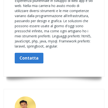
Esperienza pluriennale in sviluppo di web app e siti
web. Nella mia carriera ho avuto modo di
utilizzare diversi strumenti e le mie competenze
variano dalla programmazione all'infrastruttura,
passando per design e grafica. Le soluzioni che
possono essere usate al giorno d'oggi sono
pressoché infinite, ma come ogni artigiano ho i
miei strumenti preferiti. Linguaggi preferiti: html5,
JavaScript, php, java, mysql. Framework preferiti:
laravel, springboot, angular.
Contatta