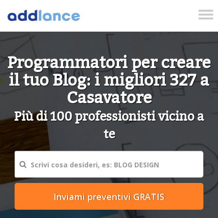
Tog
nav
Programmatori per creare
il tuo Blog: i migliori 327 a
Casavatore
Più di 100 professionisti vicino a
te