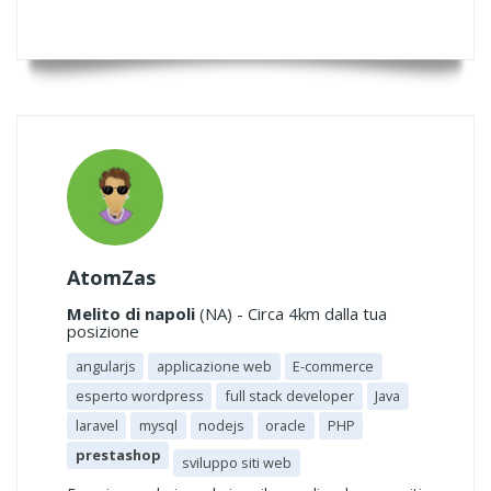
AtomZas
Melito di napoli
(NA) - Circa 4km dalla tua
posizione
angularjs
applicazione web
E-commerce
esperto wordpress
full stack developer
Java
laravel
mysql
nodejs
oracle
PHP
prestashop
sviluppo siti web