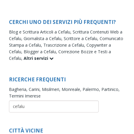
CERCHI UNO DEI SERVIZI PIÙ FREQUENTI?
Blog e Scrittura Articoli a Cefalu,
Scrittura Contenuti Web a
Cefalu,
Giornalista a Cefalu,
Scrittore a Cefalu,
Comunicato
Stampa a Cefalu,
Trascrizione a Cefalu,
Copywriter a
Cefalu,
Blogger a Cefalu,
Correzione Bozze e Testi a
Cefalu,
Altri servizi
RICERCHE FREQUENTI
Bagheria,
Carini,
Misilmeri,
Monreale,
Palermo,
Partinico,
Termini Imerese
CITTÀ VICINE