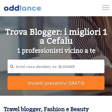
Tog
nav
Trova Blogger: i migliori 1
a Cefalu
1 professionisti vicino a te
Travel blogger, Fashion e Beauty