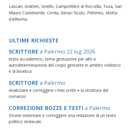
Lascari,
Gratteri,
Isnello,
Campofelice di Roccella,
Tusa,
San
Mauro Castelverde,
Cerda,
Geraci Siculo,
Pettineo,
Motta
d'Affermo
ULTIME RICHIESTE
SCRITTORE
a Palermo
22
lug
2026
testo accademico, tema gestazione per altri e
autodeterminazione del corpo gestante in ambito civilistico
e di bioetica
SCRITTORE
a Palermo
Analizzare e correggere i miei scritti e la struttura del
romanzo
CORREZIONE BOZZE E TESTI
a Palermo
Dovrei sistemare e correggere una redazione di un testo
politico sindacale