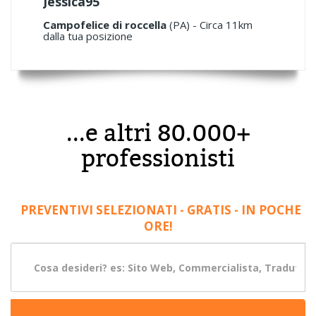
Jessica95
Campofelice di roccella
(PA) - Circa 11km
dalla tua posizione
...e altri 80.000+
professionisti
PREVENTIVI SELEZIONATI - GRATIS - IN POCHE
ORE!