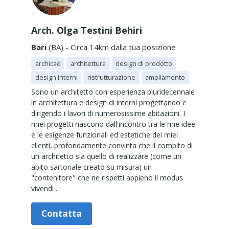
Arch. Olga Testini Behiri
Bari
(BA) - Circa 14km dalla tua posizione
archicad
architettura
design di prodotto
design interni
ristrutturazione
ampliamento
Sono un architetto con esperienza pluridecennale
in architettura e design di interni progettando e
dirigendo i lavori di numerosissime abitazioni. I
miei progetti nascono dall'incontro tra le mie idee
e le esigenze funzionali ed estetiche dei miei
clienti, profondamente convinta che il compito di
un architetto sia quello di realizzare (come un
abito sartoriale creato su misura) un
"contenitore" che ne rispetti appieno il modus
vivendi .
Contatta