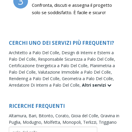
3
Confronta, discuti e assegna il progetto
solo se soddisfatto. È facile e sicuro!
CERCHI UNO DEI SERVIZI PIÙ FREQUENTI?
Architetto a Palo Del Colle,
Design di Interni e Esterni a
Palo Del Colle,
Responsabile Sicurezza a Palo Del Colle,
Certificazione Energetica a Palo Del Colle,
Planimetria a
Palo Del Colle,
Valutazione Immobile a Palo Del Colle,
Rendering a Palo Del Colle,
Geometra a Palo Del Colle,
Arredatore Di Interni a Palo Del Colle,
Altri servizi
RICERCHE FREQUENTI
Altamura,
Bari,
Bitonto,
Corato,
Gioia del Colle,
Gravina in
Puglia,
Modugno,
Molfetta,
Monopoli,
Terlizzi,
Triggiano