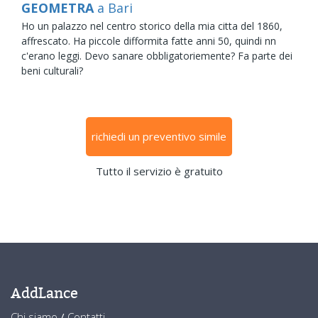
GEOMETRA
a Bari
Ho un palazzo nel centro storico della mia citta del 1860,
affrescato. Ha piccole difformita fatte anni 50, quindi nn
c'erano leggi. Devo sanare obbligatoriemente? Fa parte dei
beni culturali?
richiedi un preventivo simile
Tutto il servizio è gratuito
AddLance
Chi siamo
/
Contatti