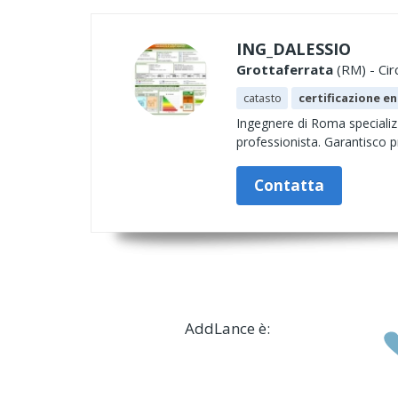
ING_DALESSIO
Grottaferrata
(RM) - Cir
catasto
certificazione e
Ingegnere di Roma specializz
professionista. Garantisco pr
Contatta
AddLance è: