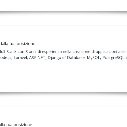
alla tua posizione
ll-Stack con 8 anni di esperienza nella creazione di applicazioni azie
Node.js, Laravel, ASP.NET, Django ✅ Database: MySQL, PostgreSQ
lla tua posizione