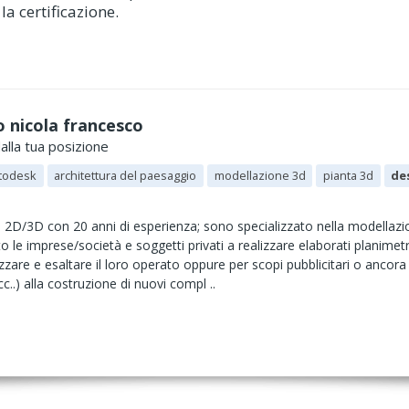
la certificazione.
o
 nicola francesco
alla tua posizione
todesk
architettura del paesaggio
modellazione 3d
pianta 3d
des
2D/3D con 20 anni di esperienza; sono specializzato nella modellazion
 le imprese/società e soggetti privati a realizzare elaborati planimetri
zzare e esaltare il loro operato oppure per scopi pubblicitari o ancora
c..) alla costruzione di nuovi compl ..