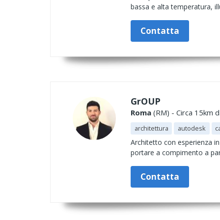
bassa e alta temperatura, il
Contatta
GrOUP
Roma
(RM) - Circa 15km da
architettura
autodesk
c
Architetto con esperienza in
portare a compimento a parti
Contatta