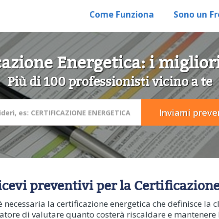
Come Funziona
Sono un Fr
cazione Energetica: i miglio
Più di 100 professionisti vicino a te
icevi preventivi per la Certificazion
necessaria la certificazione energetica che definisce la c
ratore di valutare quanto costerà riscaldare e mantenere 