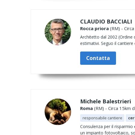
CLAUDIO BACCIALI
Rocca priora
(RM) - Circa
Architetto dal 2002 (Ordine 
estimativi. Seguo il cantier
Contatta
Michele Balestrieri
Roma
(RM) - Circa 15km da
responsabile cantiere
cer
Consulenza per il risparmio
un impianto fotovoltaico, s