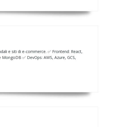
ndali e siti di e-commerce. ✅ Frontend: React,
L e MongoDB ✅ DevOps: AWS, Azure, GCS,