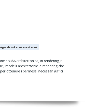
ign di interni e esterni
e solida/architettonica, in rendering,in
ci, modelli architettonici e rendering che
 per ottenere i permessi necessari (uffici