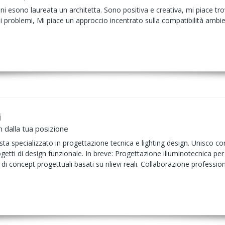
i esono laureata un architetta. Sono positiva e creativa, mi piace t
i problemi, Mi piace un approccio incentrato sulla compatibilità ambient
i
 dalla tua posizione
sta specializzato in progettazione tecnica e lighting design. Unisco 
ogetti di design funzionale. In breve: Progettazione illuminotecnica per
i concept progettuali basati su rilievi reali. Collaborazione professio