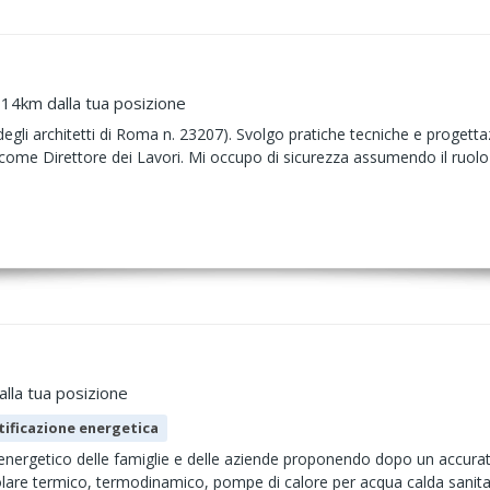
 14km dalla tua posizione
degli architetti di Roma n. 23207). Svolgo pratiche tecniche e progetta
e come Direttore dei Lavori. Mi occupo di sicurezza assumendo il ruolo 
lla tua posizione
tificazione energetica
 energetico delle famiglie e delle aziende proponendo dopo un accurat
olare termico, termodinamico, pompe di calore per acqua calda sanita