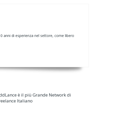
10 anni di esperienza nel settore, come libero
ddLance è il più Grande Network di
reelance Italiano