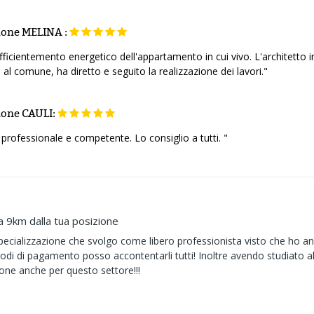
ione
MELINA :
fficientemento energetico dell'appartamento in cui vivo. L'architetto 
 comune, ha diretto e seguito la realizzazione dei lavori."
ione
CAULI:
 professionale e competente. Lo consiglio a tutti. "
a 9km dalla tua posizione
pecializzazione che svolgo come libero professionista visto che ho an
odi di pagamento posso accontentarli tutti! Inoltre avendo studiato al
ione anche per questo settore!!!