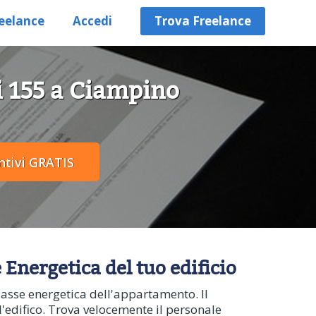
eelance
Accedi
Trova Freelance
ri 155 a Ciampino
e Energetica del tuo edificio
lasse energetica dell'appartamento. Il
l'edifico. Trova velocemente il personale