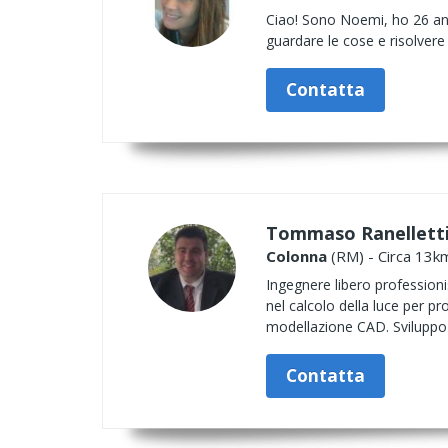
Ciao! Sono Noemi, ho 26 ann
guardare le cose e risolvere 
Contatta
Tommaso Ranellett
Colonna
(RM) - Circa 13km
Ingegnere libero professioni
nel calcolo della luce per pr
modellazione CAD. Sviluppo d
Contatta