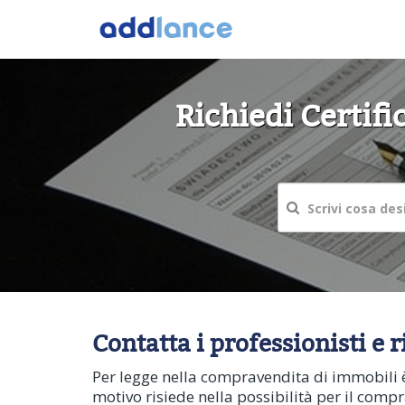
Richiedi Certifi
Contatta i professionisti e r
Per legge nella compravendita di immobili è 
motivo risiede nella possibilità per il comp