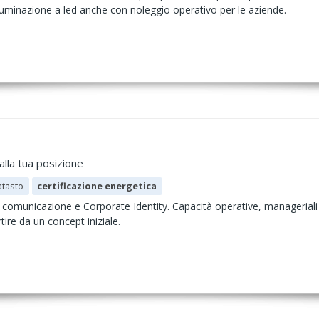
luminazione a led anche con noleggio operativo per le aziende.
lla tua posizione
atasto
certificazione energetica
 comunicazione e Corporate Identity. Capacità operative, manageriali e
re da un concept iniziale.