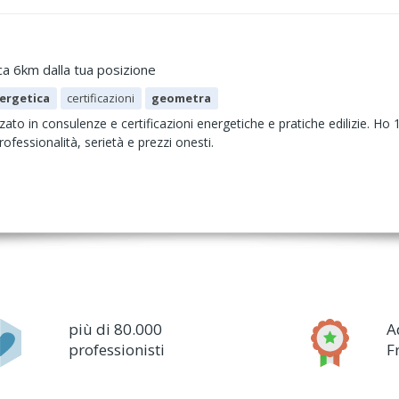
ca 6km dalla tua posizione
nergetica
certificazioni
geometra
ato in consulenze e certificazioni energetiche e pratiche edilizie. Ho 
ofessionalità, serietà e prezzi onesti.
più di 80.000
A
professionisti
F