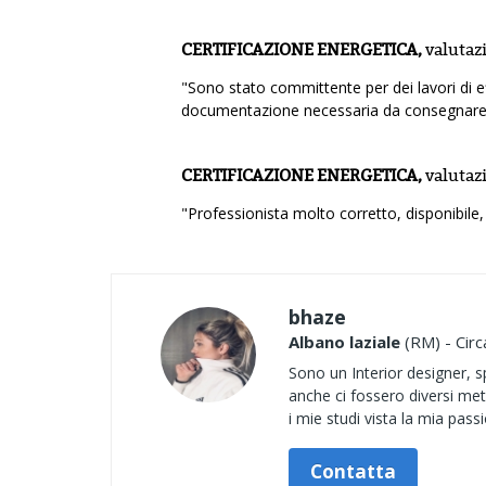
CERTIFICAZIONE ENERGETICA,
valutaz
"Sono stato committente per dei lavori di e
documentazione necessaria da consegnare al
CERTIFICAZIONE ENERGETICA,
valutaz
"Professionista molto corretto, disponibile,
bhaze
Albano laziale
(RM) - Circ
Sono un Interior designer, s
anche ci fossero diversi met
i mie studi vista la mia pass
Contatta