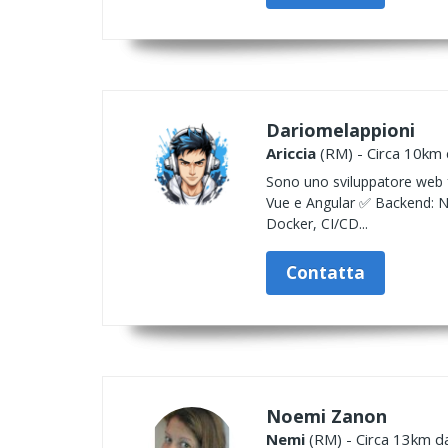
Dariomelappioni
Ariccia
(RM) - Circa 10km d
Sono uno sviluppatore web fu
Vue e Angular ✅ Backend: 
Docker, CI/CD...
Contatta
Noemi Zanon
Nemi
(RM) - Circa 13km da