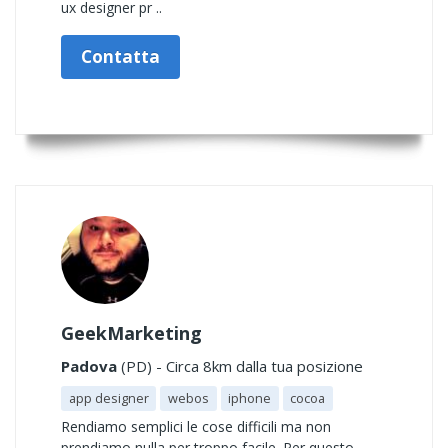
ux designer pr ..
Contatta
GeekMarketing
Padova
(PD) - Circa 8km dalla tua posizione
app designer
webos
iphone
cocoa
Rendiamo semplici le cose difficili ma non
prendiamo nulla per troppo facile. Per questo