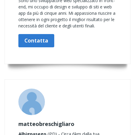
Sono uno sviluppatore web specializzato in front-
end, mi occupo di design e sviluppo di siti e web
app da più di cinque anni. Mi appassiona riuscire a
ottenere in ogni progetto il miglior risultato per le
necessità del cliente e degli utenti finali.
Contatta
matteobreschigliaro
Albignasego
(PD) - Circa 6km dalla tua