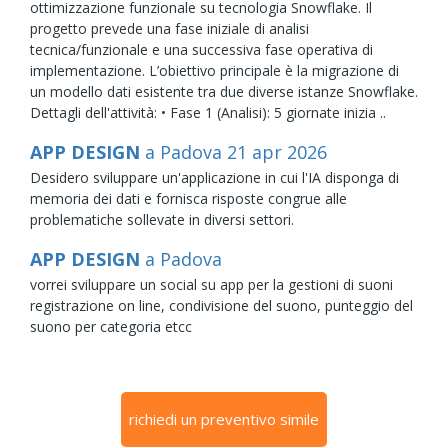
ottimizzazione funzionale su tecnologia Snowflake. Il
progetto prevede una fase iniziale di analisi
tecnica/funzionale e una successiva fase operativa di
implementazione. L’obiettivo principale è la migrazione di
un modello dati esistente tra due diverse istanze Snowflake.
Dettagli dell'attività: • Fase 1 (Analisi): 5 giornate inizia ..
APP DESIGN
a Padova
21
apr
2026
Desidero sviluppare un'applicazione in cui l'IA disponga di
memoria dei dati e fornisca risposte congrue alle
problematiche sollevate in diversi settori.
APP DESIGN
a Padova
vorrei sviluppare un social su app per la gestioni di suoni
registrazione on line, condivisione del suono, punteggio del
suono per categoria etcc
richiedi un preventivo simile