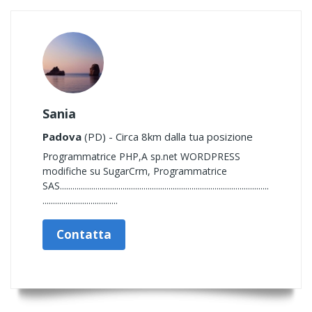
Sania
Padova
(PD) - Circa 8km dalla tua posizione
Programmatrice PHP,A sp.net WORDPRESS
modifiche su SugarCrm, Programmatrice
SAS....................................................................................................
....................................
Contatta