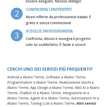
essere eseguito. Nessun obbligo!
CONFRONTA I PREVENTIVI
2
Ricevi offerte da professionisti italiani. È
gratis e senza commissioni!
SCEGLI IL PROFESSIONISTA
3
Confronta, discuti e assegna il progetto
solo se soddisfatto. È facile e sicuro!
CERCHI UNO DEI SERVIZI PIÙ FREQUENTI?
Android a Abano Terme,
Software a Abano Terme,
Programmatore a Abano Terme,
Realizzazione Giochi a
Abano Terme,
App Design a Abano Terme,
RAG AI a Abano
Terme,
Chatbot AI a Abano Terme,
Integrazione AI a
Abano Terme,
Agenti AI a Abano Terme,
Automazione AI a
Abano Terme,
Tuining LLM a Abano Terme,
Altri servizi