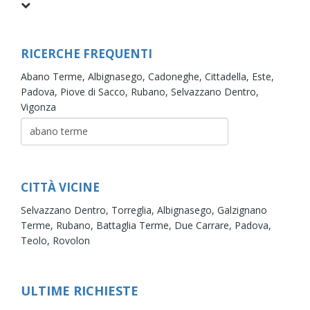
RICERCHE FREQUENTI
Abano Terme,
Albignasego,
Cadoneghe,
Cittadella,
Este,
Padova,
Piove di Sacco,
Rubano,
Selvazzano Dentro,
Vigonza
CITTÀ VICINE
Selvazzano Dentro,
Torreglia,
Albignasego,
Galzignano
Terme,
Rubano,
Battaglia Terme,
Due Carrare,
Padova,
Teolo,
Rovolon
ULTIME RICHIESTE