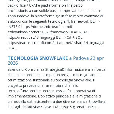
back office / CRM e piattaforma on line cerco
professionista con solide basi, comprovata esperienza in
zona Padova. la piattaforma già in fase molto avanzata di
sviluppo con le seguenti tecnologie: 1. framework BE =>
.NET8.0 https://dotnet.microsoft.com/it-
it/download/dotnet/8.0 2. framework UI => REACT
https://react.dev/ 3. linguaggi BE => C# + SQL
https://learn.microsoft.com/it-it/dotnet/csharp/ 4. linguaggi
UI = ..
TECNOLOGIA SNOWFLAKE
a Padova
22
apr
2026
azienda di Consulenza Strategica&Informatica è alla ricerca,
di un consulente esperto per un progetto di migrazione e
ottimizzazione funzionale su tecnologia Snowflake. Il
progetto prevede una fase iniziale di analisi
tecnica/funzionale e una successiva fase operativa di
implementazione. L’obiettivo principale è la migrazione di
un modello dati esistente tra due diverse istanze Snowflake.
Dettagli dell'attività: • Fase 1 (Analisi): 5 giornate inizia ..