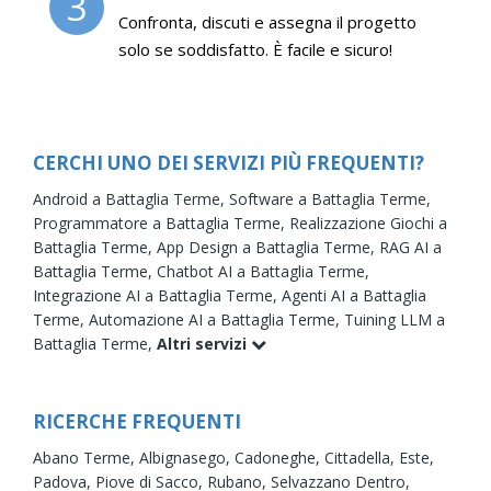
3
Confronta, discuti e assegna il progetto
solo se soddisfatto. È facile e sicuro!
CERCHI UNO DEI SERVIZI PIÙ FREQUENTI?
Android a Battaglia Terme,
Software a Battaglia Terme,
Programmatore a Battaglia Terme,
Realizzazione Giochi a
Battaglia Terme,
App Design a Battaglia Terme,
RAG AI a
Battaglia Terme,
Chatbot AI a Battaglia Terme,
Integrazione AI a Battaglia Terme,
Agenti AI a Battaglia
Terme,
Automazione AI a Battaglia Terme,
Tuining LLM a
Battaglia Terme,
Altri servizi
RICERCHE FREQUENTI
Abano Terme,
Albignasego,
Cadoneghe,
Cittadella,
Este,
Padova,
Piove di Sacco,
Rubano,
Selvazzano Dentro,