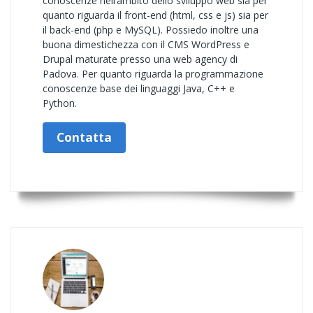
conoscenze nell’ambito dello sviluppo web sia per
quanto riguarda il front-end (html, css e js) sia per
il back-end (php e MySQL). Possiedo inoltre una
buona dimestichezza con il CMS WordPress e
Drupal maturate presso una web agency di
Padova. Per quanto riguarda la programmazione
conoscenze base dei linguaggi Java, C++ e
Python.
Contatta