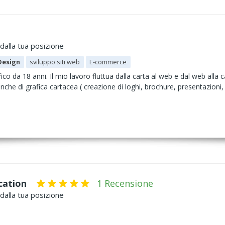
dalla tua posizione
Design
sviluppo siti web
E-commerce
o da 18 anni. Il mio lavoro fluttua dalla carta al web e dal web alla car
 di grafica cartacea ( creazione di loghi, brochure, presentazioni, p
cation
1 Recensione
dalla tua posizione