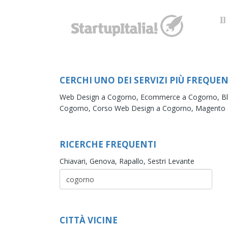
CERCHI UNO DEI SERVIZI PIÙ FREQUEN
Web Design a Cogorno,
Ecommerce a Cogorno,
B
Cogorno,
Corso Web Design a Cogorno,
Magento 
RICERCHE FREQUENTI
Chiavari,
Genova,
Rapallo,
Sestri Levante
CITTÀ VICINE