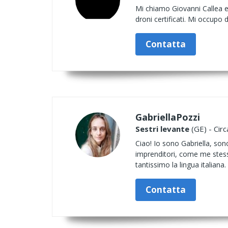
Mi chiamo Giovanni Callea e 
droni certificati. Mi occupo 
Contatta
GabriellaPozzi
Sestri levante
(GE) - Circ
Ciao! Io sono Gabriella, sono
imprenditori, come me stess
tantissimo la lingua italiana
Contatta