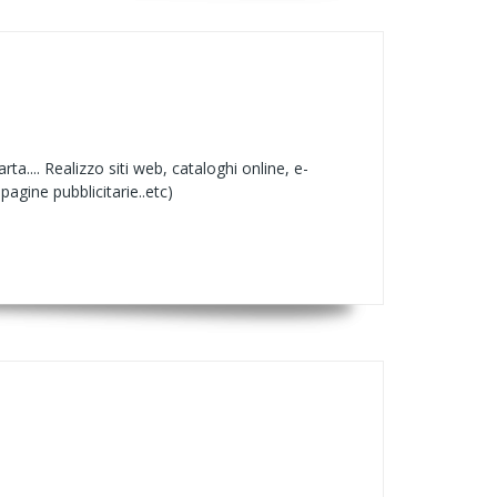
ta.... Realizzo siti web, cataloghi online, e-
agine pubblicitarie..etc)