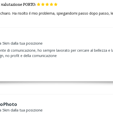
,
valutazione
PORTO:
hiaro. Ha risolto il mio problema, spiegandomi passo dopo passo, le i
a 5km dalla tua posizione
nte di comunicazione, ho sempre lavorato per cercare al bellezza e la
gn, no profit e della comunicazione
deoPhoto
a 5km dalla tua posizione