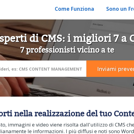
Come Funziona
Sono un Fr
sperti di CMS: i migliori 7 a
7 professionisti vicino a te
porti nella realizzazione del tuo C
to, immagini e video viene risolta dall'utilizzo di CMS ch
dianamente le informazioni. I più diffusi e noti sono Wo