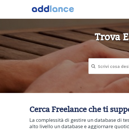
Trova E
Cerca Freelance che ti sup
La complessità di gestire un database di tes
alto livello un database e aggiornare quoti