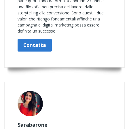
pane quotidiano da ormai 4 anni. Ho 27 anni e
una filosofia ben precisa del lavoro: dallo
storytelling alla conversione. Sono questi i due
valori che ritengo fondamentali affinché una
campagna di digital marketing possa essere
definita un successo!
Contatta
Sarabarone