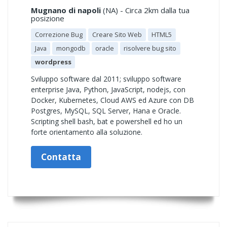
Mugnano di napoli
(NA) - Circa 2km dalla tua
posizione
Correzione Bug
Creare Sito Web
HTML5
Java
mongodb
oracle
risolvere bug sito
wordpress
Sviluppo software dal 2011; sviluppo software
enterprise Java, Python, JavaScript, nodejs, con
Docker, Kubernetes, Cloud AWS ed Azure con DB
Postgres, MySQL, SQL Server, Hana e Oracle.
Scripting shell bash, bat e powershell ed ho un
forte orientamento alla soluzione.
Contatta