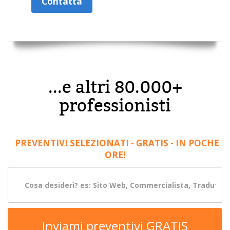
Contatta
...e altri 80.000+
professionisti
PREVENTIVI SELEZIONATI - GRATIS - IN POCHE
ORE!
Inviami preventivi GRATIS