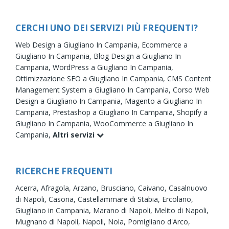
CERCHI UNO DEI SERVIZI PIÙ FREQUENTI?
Web Design a Giugliano In Campania,
Ecommerce a
Giugliano In Campania,
Blog Design a Giugliano In
Campania,
WordPress a Giugliano In Campania,
Ottimizzazione SEO a Giugliano In Campania,
CMS Content
Management System a Giugliano In Campania,
Corso Web
Design a Giugliano In Campania,
Magento a Giugliano In
Campania,
Prestashop a Giugliano In Campania,
Shopify a
Giugliano In Campania,
WooCommerce a Giugliano In
Campania,
Altri servizi
RICERCHE FREQUENTI
Acerra,
Afragola,
Arzano,
Brusciano,
Caivano,
Casalnuovo
di Napoli,
Casoria,
Castellammare di Stabia,
Ercolano,
Giugliano in Campania,
Marano di Napoli,
Melito di Napoli,
Mugnano di Napoli,
Napoli,
Nola,
Pomigliano d'Arco,