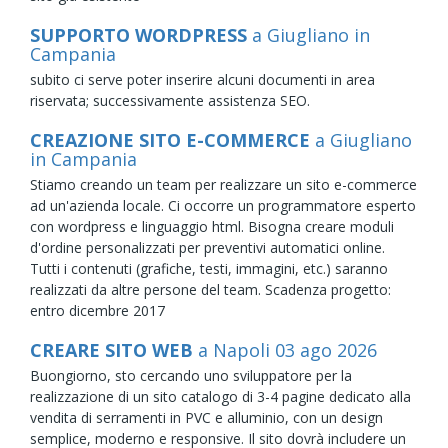
SUPPORTO WORDPRESS
a Giugliano in
Campania
subito ci serve poter inserire alcuni documenti in area
riservata; successivamente assistenza SEO.
CREAZIONE SITO E-COMMERCE
a Giugliano
in Campania
Stiamo creando un team per realizzare un sito e-commerce
ad un'azienda locale. Ci occorre un programmatore esperto
con wordpress e linguaggio html. Bisogna creare moduli
d'ordine personalizzati per preventivi automatici online.
Tutti i contenuti (grafiche, testi, immagini, etc.) saranno
realizzati da altre persone del team. Scadenza progetto:
entro dicembre 2017
CREARE SITO WEB
a Napoli
03
ago
2026
Buongiorno, sto cercando uno sviluppatore per la
realizzazione di un sito catalogo di 3-4 pagine dedicato alla
vendita di serramenti in PVC e alluminio, con un design
semplice, moderno e responsive. Il sito dovrà includere un