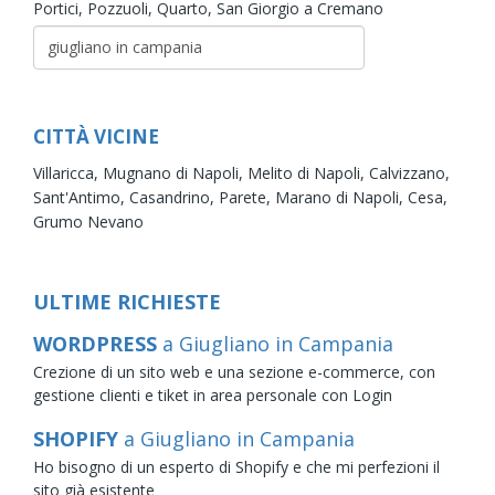
Portici,
Pozzuoli,
Quarto,
San Giorgio a Cremano
CITTÀ VICINE
Villaricca,
Mugnano di Napoli,
Melito di Napoli,
Calvizzano,
Sant'Antimo,
Casandrino,
Parete,
Marano di Napoli,
Cesa,
Grumo Nevano
ULTIME RICHIESTE
WORDPRESS
a Giugliano in Campania
Crezione di un sito web e una sezione e-commerce, con
gestione clienti e tiket in area personale con Login
SHOPIFY
a Giugliano in Campania
Ho bisogno di un esperto di Shopify e che mi perfezioni il
sito già esistente