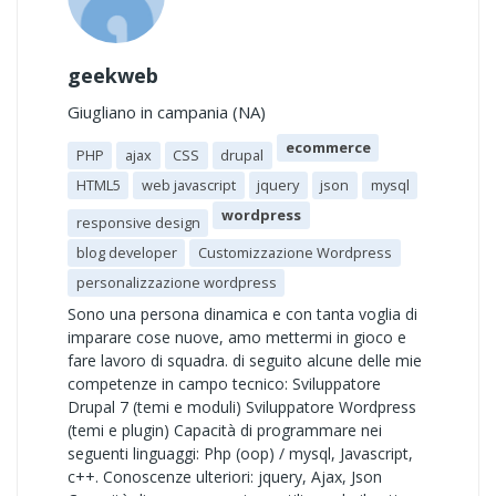
geekweb
Giugliano in campania (NA)
ecommerce
PHP
ajax
CSS
drupal
HTML5
web javascript
jquery
json
mysql
wordpress
responsive design
blog developer
Customizzazione Wordpress
personalizzazione wordpress
Sono una persona dinamica e con tanta voglia di
imparare cose nuove, amo mettermi in gioco e
fare lavoro di squadra. di seguito alcune delle mie
competenze in campo tecnico: Sviluppatore
Drupal 7 (temi e moduli) Sviluppatore Wordpress
(temi e plugin) Capacità di programmare nei
seguenti linguaggi: Php (oop) / mysql, Javascript,
c++. Conoscenze ulteriori: jquery, Ajax, Json