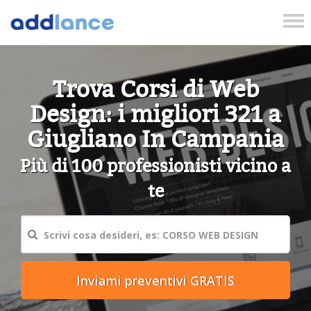
Tog
nav
Trova Corsi di Web
Design: i migliori 321 a
Giugliano In Campania
Più di 100 professionisti vicino a
te