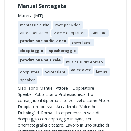
Manuel Santagata
Matera (MT)
montaggio audio
voce per video
attore per video
voce e doppiatore
cantante
produzione audio video
cover band
doppiaggio
speakeraggio
produzione musicale
musica audio e video
voice over
doppiatore
voice talent
lettura
speaker
Ciao, sono Manuel, Attore – Doppiatore –
Speaker Pubblicitario Professionista. Ho
conseguito il diploma di terzo livello come Attore-
Doppiatore presso l'Accademia "Voice Art
Dubbing" di Roma. Ho esperienze in sale di
doppiaggio con doppiaggio in sync, set
cinematografici e teatro. Lavoro in uno studio di