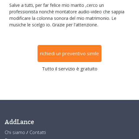
Salve a tutti, per far felice mio marito ,cerco un
professionista nonchè montatore audio-video che sappia
modificare la colonna sonora del mio matrimonio. Le
musiche le scelgo io. Grazie per l'attenzione.
richiedi un preventivo simile
Tutto il servizio è gratuito
AddLance
Chi siamo
/
Contatti