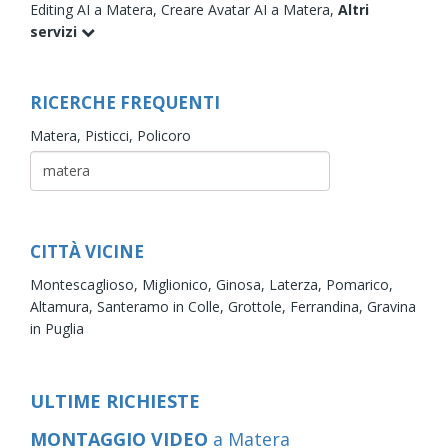
Editing AI a Matera,
Creare Avatar AI a Matera,
Altri
servizi
RICERCHE FREQUENTI
Matera,
Pisticci,
Policoro
CITTÀ VICINE
Montescaglioso,
Miglionico,
Ginosa,
Laterza,
Pomarico,
Altamura,
Santeramo in Colle,
Grottole,
Ferrandina,
Gravina
in Puglia
ULTIME RICHIESTE
MONTAGGIO VIDEO
a Matera