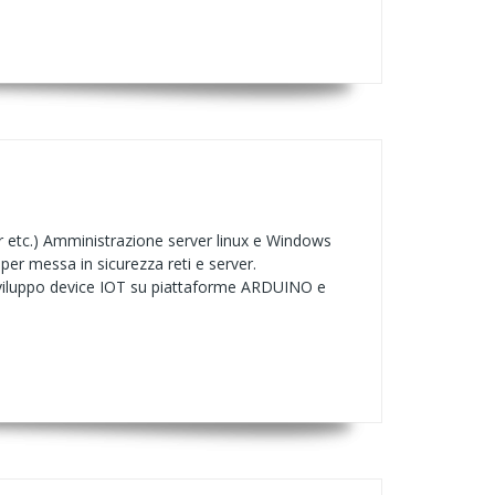
r etc.) Amministrazione server linux e Windows
per messa in sicurezza reti e server.
 Sviluppo device IOT su piattaforme ARDUINO e