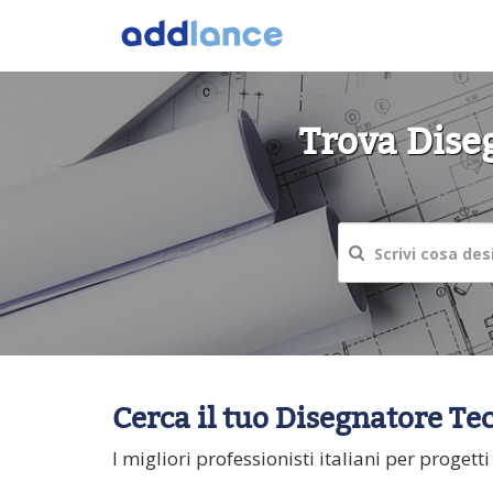
Trova Diseg
Cerca il tuo Disegnatore Tec
I migliori professionisti italiani per proge