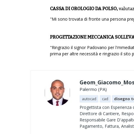
CASSA DI OROLOGIO DA POLSO,
valuta
"Mi sono trovata di fronte una persona prep
PROGETTAZIONE MECCANICA SOLLEVA
"Ringrazio il signor Padovano per l'mmediat
prima per altre necessità e ringrazio il sito
Geom_Giacomo_Mosc
Palermo (PA)
autocad
cad
disegno t
Progettista con Esperienza 
Direttore di Cantiere, Respo
Responsabile Gare D'appalto
Pagamento, Fattura, Analista