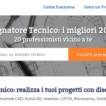
Come Funziona
Sono un Fr
natore Tecnico: i migliori 2
20 professionisti vicino a te
nico: realizza i tuoi progetti con di
tti tramite CAD: AutoCAD, Inventor, CATIA, Rhinoceros, Sol