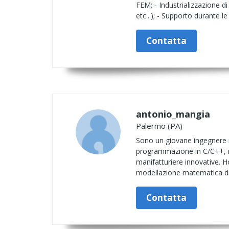
FEM; - Industrializzazione 
etc...); - Supporto durante le
Contatta
antonio_mangia
Palermo (PA)
Sono un giovane ingegnere m
programmazione in C/C++, no
manifatturiere innovative. Ho 
modellazione matematica di p
Contatta