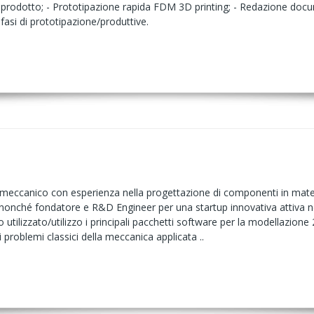
di prodotto; - Prototipazione rapida FDM 3D printing; - Redazione doc
 fasi di prototipazione/produttive.
eccanico con esperienza nella progettazione di componenti in mater
nché fondatore e R&D Engineer per una startup innovativa attiva ne
utilizzato/utilizzo i principali pacchetti software per la modellazione 2D
roblemi classici della meccanica applicata ..