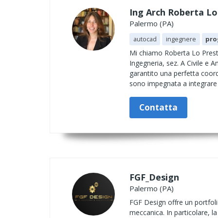
Ing Arch Roberta Lo
Palermo (PA)
autocad
ingegnere
pro
Mi chiamo Roberta Lo Presti 
Ingegneria, sez. A Civile e 
garantito una perfetta coord
sono impegnata a integrare 
Contatta
FGF_Design
Palermo (PA)
FGF Design offre un portfolio
meccanica. In particolare, la