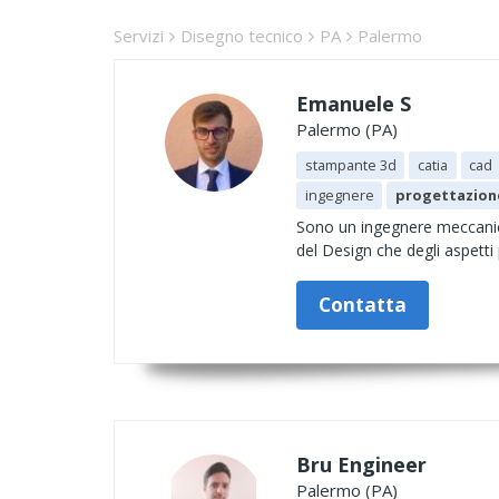
Servizi
Disegno tecnico
PA
Palermo
Emanuele S
Palermo (PA)
stampante 3d
catia
cad
ingegnere
progettazion
Sono un ingegnere meccanic
del Design che degli aspetti 
Contatta
Bru Engineer
Palermo (PA)