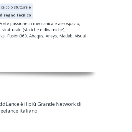
calcolo stutturale
disegno tecnico
'. Forte passione in meccanica e aerospazio,
 strutturale (statiche e dinamiche),
ks, Fusion360, Abaqus, Ansys, Matlab, Visual
ddLance è il più Grande Network di
reelance Italiano