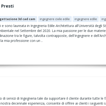
 Presti
gettazione 3d cad cam
ingegnere civile edile
ingegnere edile
in
e sono laureata in Ingegneria Edile-Architettura all'Università degli St
Ambientale nel Settembre del 2020. La mia passione per le due materie p
inazione tra le figure, talvolta contrapposte, dell'Ingegnere e dell'A
la mia professione con un ..
 di servizi di Ingegneria tale da supportare il cliente durante tutte le
 nostra decennale esperienza, consente di offrire ai clienti i seguenti se