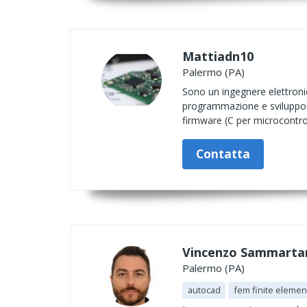
Mattiadn10
Palermo (PA)
Sono un ingegnere elettron
programmazione e sviluppo we
firmware (C per microcontrol
Contatta
Vincenzo Sammarta
Palermo (PA)
autocad
fem finite eleme