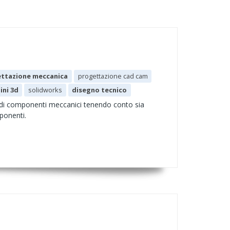
ttazione meccanica
progettazione cad cam
ini 3d
solidworks
disegno tecnico
 di componenti meccanici tenendo conto sia
mponenti.