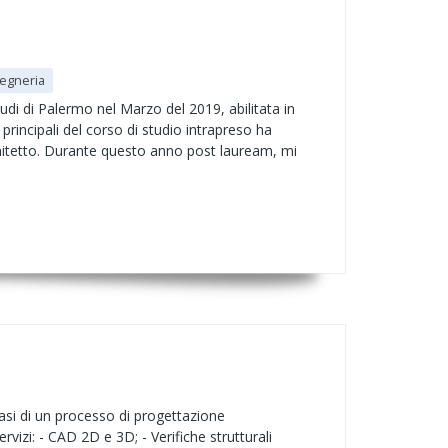
gegneria
udi di Palermo nel Marzo del 2019, abilitata in
rincipali del corso di studio intrapreso ha
rchitetto. Durante questo anno post lauream, mi
 fasi di un processo di progettazione
rvizi: - CAD 2D e 3D; - Verifiche strutturali