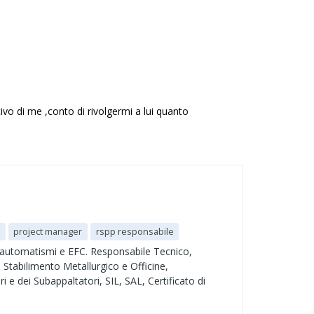
ivo di me ,conto di rivolgermi a lui quanto
c
project manager
rspp responsabile
i automatismi e EFC. Responsabile Tecnico,
 Stabilimento Metallurgico e Officine,
 dei Subappaltatori, SIL, SAL, Certificato di