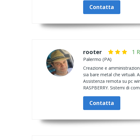
Contatta
rooter
1 
Palermo (PA)
Creazione e amministrazione
sia bare metal che virtuali.
Assistenza remota su pc win
RASPBERRY. Sistemi di com
Contatta