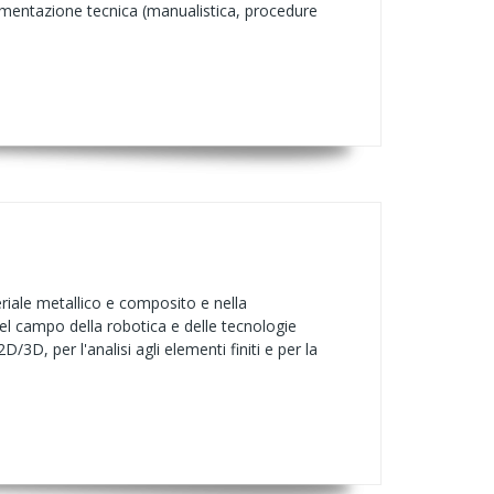
umentazione tecnica (manualistica, procedure
iale metallico e composito e nella
l campo della robotica e delle tecnologie
/3D, per l'analisi agli elementi finiti e per la