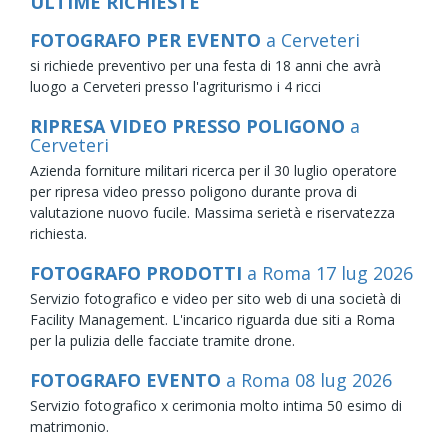
ULTIME RICHIESTE
FOTOGRAFO PER EVENTO
a Cerveteri
si richiede preventivo per una festa di 18 anni che avrà
luogo a Cerveteri presso l'agriturismo i 4 ricci
RIPRESA VIDEO PRESSO POLIGONO
a
Cerveteri
Azienda forniture militari ricerca per il 30 luglio operatore
per ripresa video presso poligono durante prova di
valutazione nuovo fucile. Massima serietà e riservatezza
richiesta.
FOTOGRAFO PRODOTTI
a Roma
17
lug
2026
Servizio fotografico e video per sito web di una società di
Facility Management. L'incarico riguarda due siti a Roma
per la pulizia delle facciate tramite drone.
FOTOGRAFO EVENTO
a Roma
08
lug
2026
Servizio fotografico x cerimonia molto intima 50 esimo di
matrimonio.