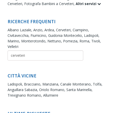
Cerveteri,
Fotografa Bambini a Cerveteri,
Altri servizi
RICERCHE FREQUENTI
Albano Laziale,
Anzio,
Ardea,
Cerveteri,
Ciampino,
Civitavecchia,
Fiumicino,
Guidonia Montecelio,
Ladispoli,
Marino,
Monterotondo,
Nettuno,
Pomezia,
Roma,
Tivoli,
Velletri
CITTÀ VICINE
Ladispoli,
Bracciano,
Manziana,
Canale Monterano,
Tolfa,
Anguillara Sabazia,
Oriolo Romano,
Santa Marinella,
Trevignano Romano,
Allumiere