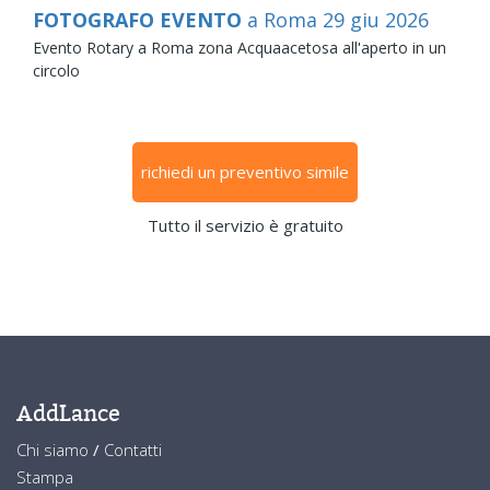
FOTOGRAFO EVENTO
a Roma
29
giu
2026
Evento Rotary a Roma zona Acquaacetosa all'aperto in un
circolo
richiedi un preventivo simile
Tutto il servizio è gratuito
AddLance
Chi siamo
/
Contatti
Stampa