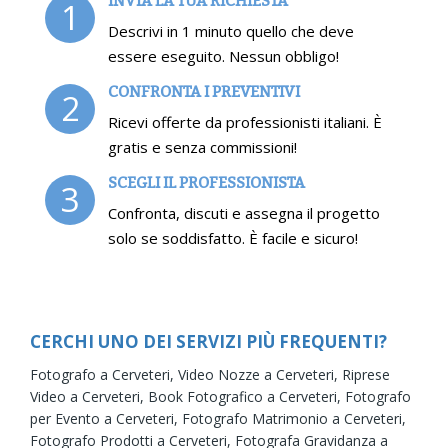
INVIA LA TUA RICHIESTA
1
Descrivi in 1 minuto quello che deve
essere eseguito. Nessun obbligo!
CONFRONTA I PREVENTIVI
2
Ricevi offerte da professionisti italiani. È
gratis e senza commissioni!
SCEGLI IL PROFESSIONISTA
3
Confronta, discuti e assegna il progetto
solo se soddisfatto. È facile e sicuro!
CERCHI UNO DEI SERVIZI PIÙ FREQUENTI?
Fotografo a Cerveteri,
Video Nozze a Cerveteri,
Riprese
Video a Cerveteri,
Book Fotografico a Cerveteri,
Fotografo
per Evento a Cerveteri,
Fotografo Matrimonio a Cerveteri,
Fotografo Prodotti a Cerveteri,
Fotografa Gravidanza a