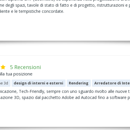
ione degli spazi, tavole di stato di fatto e di progetto, ristrutturazioni 
cliente e le tempistiche concordate.
5 Recensioni
lla tua posizione
ne 3d
design di interni e esterni
Rendering
Arredatore di Inte
cazione, Tech-Friendly, sempre con uno sguardo rivolto alle nuove tec
llazione 3D, spazio dal pacchetto Adobe ad Autocad fino a software