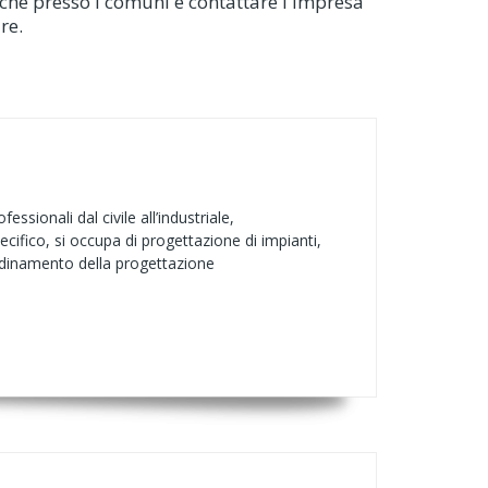
iche presso i comuni e contattare l'impresa
re.
ionali dal civile all’industriale,
pecifico, si occupa di progettazione di impianti,
ordinamento della progettazione