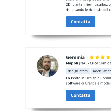
2D, piante, rilievi, distribuz
rispettando le richieste del 
Contatta
Geremia
Napoli
(NA) - Circa 5km da
design interni
modellazio
Laureato in Design e Comuni
software di Grafica e mode
Contatta