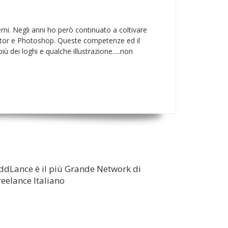
rni. Negli anni ho però continuato a coltivare
strator e Photoshop. Queste competenze ed il
 dei loghi e qualche illustrazione.....non
ddLance è il più Grande Network di
reelance Italiano