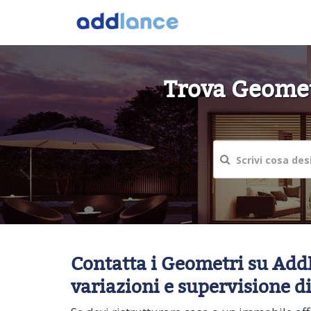
Trova Geomet
Contatta i Geometri su AddL
variazioni e supervisione di