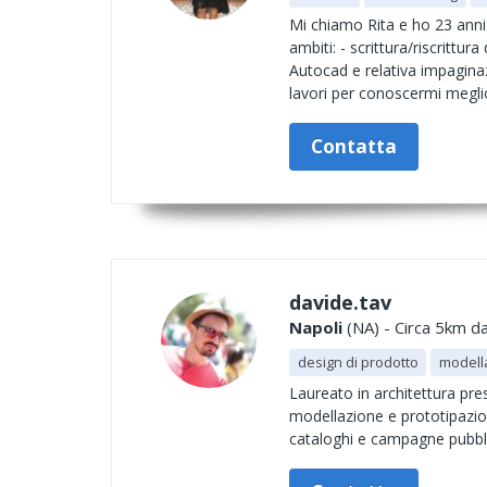
Mi chiamo Rita e ho 23 anni.
ambiti: - scrittura/riscrittur
Autocad e relativa impaginaz
lavori per conoscermi megli
Contatta
davide.tav
Napoli
(NA) - Circa 5km da
design di prodotto
modell
Laureato in architettura pres
modellazione e prototipazion
cataloghi e campagne pubblici