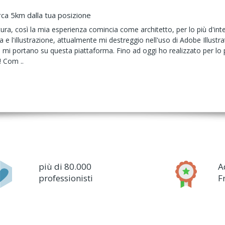
rca 5km dalla tua posizione
tura, così la mia esperienza comincia come architetto, per lo più d'inte
ca e l'illustrazione, attualmente mi destreggio nell'uso di Adobe Illu
mi portano su questa piattaforma. Fino ad oggi ho realizzato per lo più
 Com ..
più di 80.000
A
professionisti
F