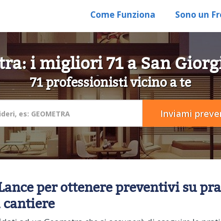
Come Funziona
Sono un Fr
ra: i migliori 71 a San Gior
71 professionisti vicino a te
ance per ottenere preventivi su prati
 cantiere