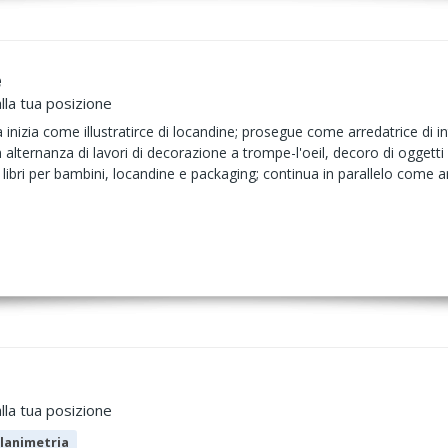
e
lla tua posizione
inizia come illustratirce di locandine; prosegue come arredatrice di int
alternanza di lavori di decorazione a trompe-l'oeil, decoro di oggett
i libri per bambini, locandine e packaging; continua in parallelo come a
lla tua posizione
lanimetria