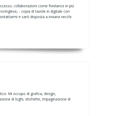
uccesso, collaborazioni come freelance in più
ano/inglese, - copia di tavole in digitale con
ntattarmi e sarò disposta a inviarvi vecchi
tico. Mi occupo di grafica, design,
zione di loghi, etichette, impaginazione di