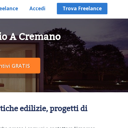
eelance
Accedi
Trova Freelance
gio A Cremano
che edilizie, progetti di