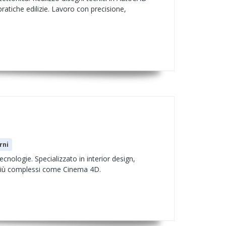
e pratiche edilizie. Lavoro con precisione,
rni
nologie. Specializzato in interior design,
 più complessi come Cinema 4D.