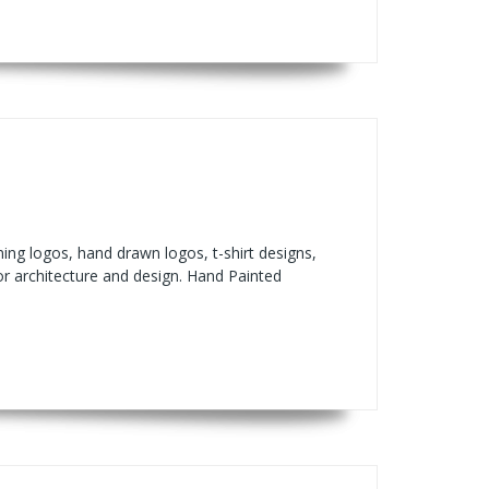
ning logos, hand drawn logos, t-shirt designs,
or architecture and design. Hand Painted