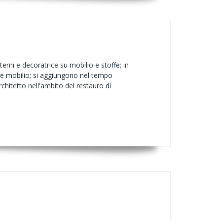
erni e decoratrice su mobilio e stoffe; in
i e mobilio; si aggiungono nel tempo
rchitetto nell'ambito del restauro di