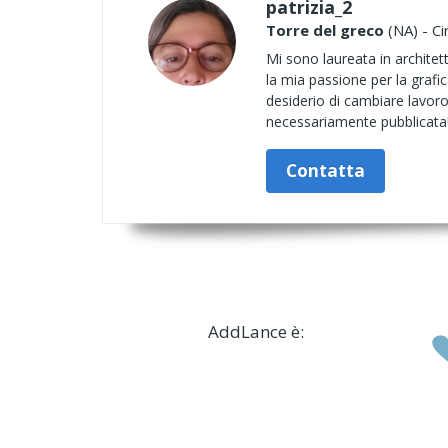
patrizia_2
Torre del greco
(NA) - Ci
Mi sono laureata in architet
la mia passione per la grafi
desiderio di cambiare lavoro 
necessariamente pubblicata!
Contatta
AddLance è: