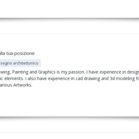
lla tua posizione
isegno architettonico
rawing, Painting and Graphics is my passion. I have experience in desig
hic elements. I also have experience in cad drawing and 3d modeling f
arious Artworks.