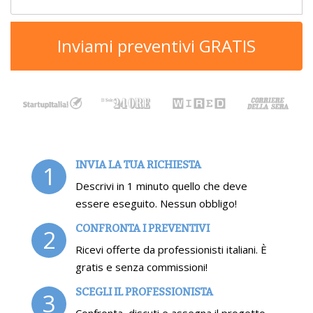
Inviami preventivi GRATIS
INVIA LA TUA RICHIESTA
1
Descrivi in 1 minuto quello che deve
essere eseguito. Nessun obbligo!
CONFRONTA I PREVENTIVI
2
Ricevi offerte da professionisti italiani. È
gratis e senza commissioni!
SCEGLI IL PROFESSIONISTA
3
Confronta, discuti e assegna il progetto