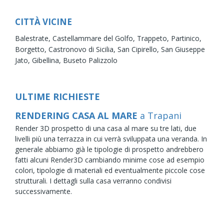
CITTÀ VICINE
Balestrate,
Castellammare del Golfo,
Trappeto,
Partinico,
Borgetto,
Castronovo di Sicilia,
San Cipirello,
San Giuseppe
Jato,
Gibellina,
Buseto Palizzolo
ULTIME RICHIESTE
RENDERING CASA AL MARE
a Trapani
Render 3D prospetto di una casa al mare su tre lati, due
livelli più una terrazza in cui verrà sviluppata una veranda. In
generale abbiamo già le tipologie di prospetto andrebbero
fatti alcuni Render3D cambiando minime cose ad esempio
colori, tipologie di materiali ed eventualmente piccole cose
strutturali. I dettagli sulla casa verranno condivisi
successivamente.