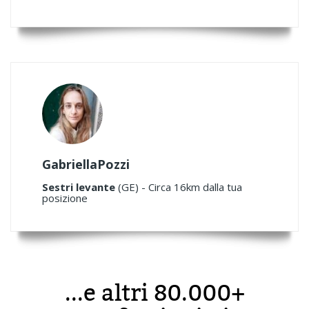
GabriellaPozzi
Sestri levante
(GE) - Circa 16km dalla tua
posizione
...e altri 80.000+