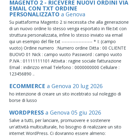
MAGENTO 2 - RICEVERE NUOVI ORDINI VIA
EMAIL CON TXT ORDINE
PERSONALIZZATO
a Genova
Su piattaforma Magento 2 si necessita che alla generazione
di un nuovo ordine lo stesso venga esportato in file.txt con
struttura personalizzata, infine lo stesso inviato via email
qui un esempio del file txt -------------------- * I: (campo
vuoto) Ordine numero :Numero ordine Ditta : 00 CLIENTE
BUOVO 01 Nick : campo vuoto Password : campo vuoto
P.IVA : 01111111101 Attivita : ragine sociale fatturazione
Email : indirizzo email Telefono : 0000000000 Cellulare :
123456890 ..
ECOMMERCE
a Genova
20
lug
2026
ho intenzione di creare un sito incebtrato sul noleggio di
borse di lusso
WORDPRESS
a Genova
05
giu
2026
Salve a tutti, per lanciare, promuovere e sostenere
un'attività multiculturale, ho bisogno di realizzare un sito
internet WordPress. Ci dovranno essere almeno: