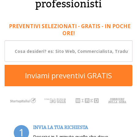
professionisti
PREVENTIVI SELEZIONATI - GRATIS - IN POCHE
ORE!
Inviami preventivi GRATIS
INVIA LA TUA RICHIESTA
1
Descrivi in 1 minuto quello che deve