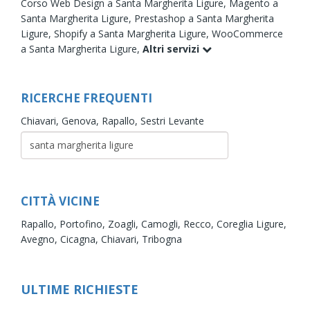
Corso Web Design a Santa Margherita Ligure,
Magento a
Santa Margherita Ligure,
Prestashop a Santa Margherita
Ligure,
Shopify a Santa Margherita Ligure,
WooCommerce
a Santa Margherita Ligure,
Altri servizi
RICERCHE FREQUENTI
Chiavari,
Genova,
Rapallo,
Sestri Levante
CITTÀ VICINE
Rapallo,
Portofino,
Zoagli,
Camogli,
Recco,
Coreglia Ligure,
Avegno,
Cicagna,
Chiavari,
Tribogna
ULTIME RICHIESTE