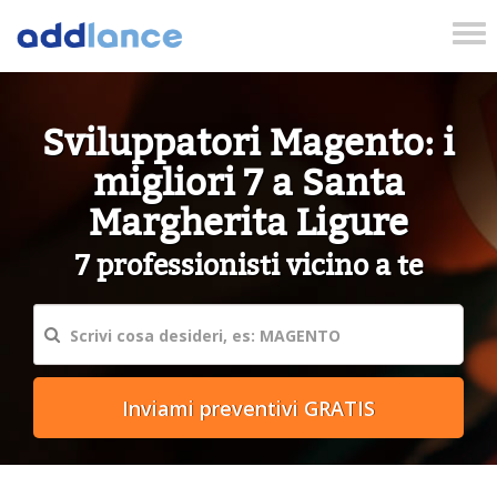
Tog
nav
Sviluppatori Magento: i
migliori 7 a Santa
Margherita Ligure
7 professionisti vicino a te