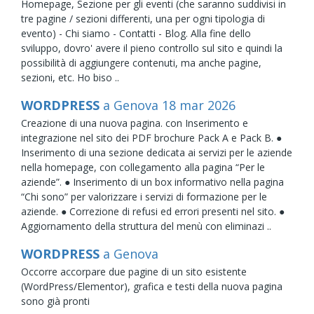
Homepage, Sezione per gli eventi (che saranno suddivisi in
tre pagine / sezioni differenti, una per ogni tipologia di
evento) - Chi siamo - Contatti - Blog. Alla fine dello
sviluppo, dovro' avere il pieno controllo sul sito e quindi la
possibilità di aggiungere contenuti, ma anche pagine,
sezioni, etc. Ho biso ..
WORDPRESS
a Genova
18
mar
2026
Creazione di una nuova pagina. con Inserimento e
integrazione nel sito dei PDF brochure Pack A e Pack B. ●
Inserimento di una sezione dedicata ai servizi per le aziende
nella homepage, con collegamento alla pagina “Per le
aziende”. ● Inserimento di un box informativo nella pagina
“Chi sono” per valorizzare i servizi di formazione per le
aziende. ● Correzione di refusi ed errori presenti nel sito. ●
Aggiornamento della struttura del menù con eliminazi ..
WORDPRESS
a Genova
Occorre accorpare due pagine di un sito esistente
(WordPress/Elementor), grafica e testi della nuova pagina
sono già pronti