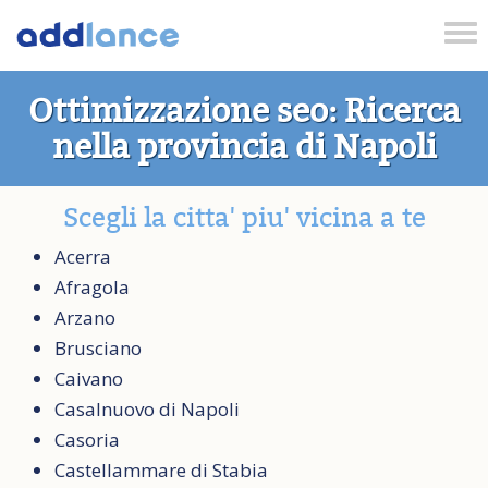
Tog
nav
Ottimizzazione seo: Ricerca
nella provincia di Napoli
Scegli la citta' piu' vicina a te
Acerra
Afragola
Arzano
Brusciano
Caivano
Casalnuovo di Napoli
Casoria
Castellammare di Stabia