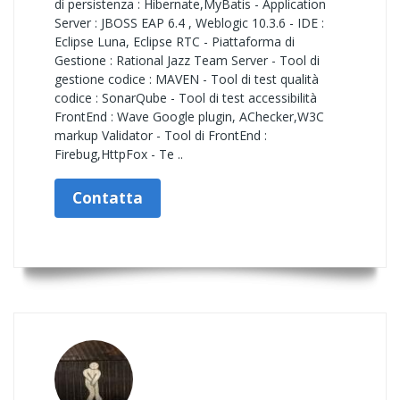
di persistenza : Hibernate,MyBatis - Application
Server : JBOSS EAP 6.4 , Weblogic 10.3.6 - IDE :
Eclipse Luna, Eclipse RTC - Piattaforma di
Gestione : Rational Jazz Team Server - Tool di
gestione codice : MAVEN - Tool di test qualità
codice : SonarQube - Tool di test accessibilità
FrontEnd : Wave Google plugin, AChecker,W3C
markup Validator - Tool di FrontEnd :
Firebug,HttpFox - Te ..
Contatta