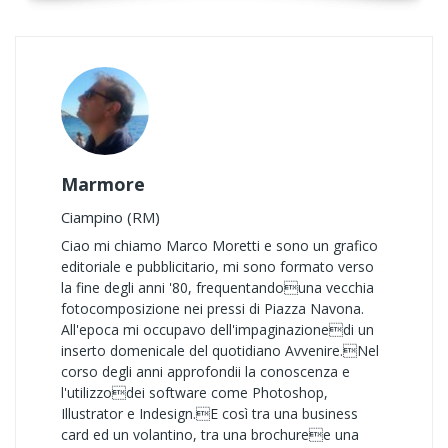
Marmore
Ciampino (RM)
Ciao mi chiamo Marco Moretti e sono un grafico
editoriale e pubblicitario, mi sono formato verso
la fine degli anni '80, frequentandouna vecchia
fotocomposizione nei pressi di Piazza Navona.
All'epoca mi occupavo dell'impaginazionedi un
inserto domenicale del quotidiano Avvenire.Nel
corso degli anni approfondii la conoscenza e
l'utilizzodei software come Photoshop,
Illustrator e Indesign.E così tra una business
card ed un volantino, tra una brochuree una