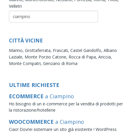
Velletri
CITTÀ VICINE
Marino,
Grottaferrata,
Frascati,
Castel Gandolfo,
Albano
Laziale,
Monte Porzio Catone,
Rocca di Papa,
Ariccia,
Monte Compatri,
Genzano di Roma
ULTIME RICHIESTE
ECOMMERCE
a Ciampino
Ho bisogno di un e-commerce per la vendita di prodotti per
la ristorazione/hotellerie
WOOCOMMERCE
a Ciampino
Ciao! Dovrei sistemare un sito già esistente ! WordPress