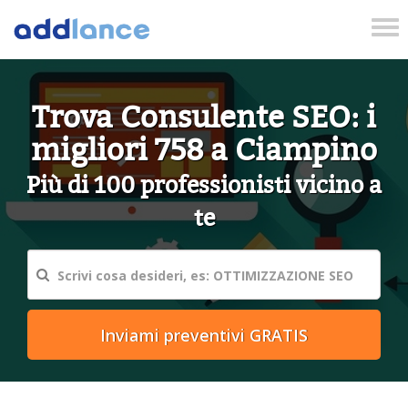
Tog
nav
Trova Consulente SEO: i
migliori 758 a Ciampino
Più di 100 professionisti vicino a
te