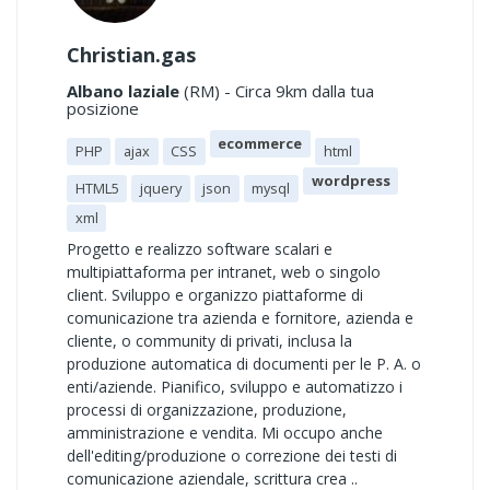
Christian.gas
Albano laziale
(RM) - Circa 9km dalla tua
posizione
ecommerce
PHP
ajax
CSS
html
wordpress
HTML5
jquery
json
mysql
xml
Progetto e realizzo software scalari e
multipiattaforma per intranet, web o singolo
client. Sviluppo e organizzo piattaforme di
comunicazione tra azienda e fornitore, azienda e
cliente, o community di privati, inclusa la
produzione automatica di documenti per le P. A. o
enti/aziende. Pianifico, sviluppo e automatizzo i
processi di organizzazione, produzione,
amministrazione e vendita. Mi occupo anche
dell'editing/produzione o correzione dei testi di
comunicazione aziendale, scrittura crea ..