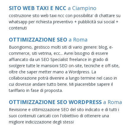
SITO WEB TAXI E NCC
a Ciampino
costruzione sito web taxi ncc con possibilita' di chattare su
whatsapp per richiesta preventivo + pubblicità sui social +
contenuti
OTTIMIZZAZIONE SEO
a Roma
Buongiorno, gestisco molti siti di vario genere: blog, e-
commerce, siti vetrina, ecc... Avrei bisogno di essere
affiancato da un SEO Specialist freelance in grado di
svolgere tutte le mansioni SEO on-site, tecniche e off-site,
oltre che saper metter mano a Wordpress. La
collaborazione potrà divenire a lungo termine nel caso in
cui dovesse andare tutto bene. Mi piacerebbe sapere il
tariffario in fase di proposta.
OTTIMIZZAZIONE SEO WORDPRESS
a Roma
Revisione e ottimizzazione SEO del sito indicato e di tutti i
suoi contenuti caricati con l'obiettivo di ottenere una
migliore indicizzazione degli stessi