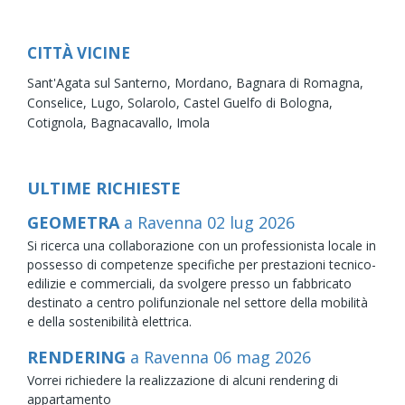
CITTÀ VICINE
Sant'Agata sul Santerno,
Mordano,
Bagnara di Romagna,
Conselice,
Lugo,
Solarolo,
Castel Guelfo di Bologna,
Cotignola,
Bagnacavallo,
Imola
ULTIME RICHIESTE
GEOMETRA
a Ravenna
02
lug
2026
Si ricerca una collaborazione con un professionista locale in
possesso di competenze specifiche per prestazioni tecnico-
edilizie e commerciali, da svolgere presso un fabbricato
destinato a centro polifunzionale nel settore della mobilità
e della sostenibilità elettrica.
RENDERING
a Ravenna
06
mag
2026
Vorrei richiedere la realizzazione di alcuni rendering di
appartamento