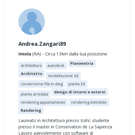
Andrea.Zangari89
Imola
(RA) - Circa 13km dalla tua posizione
Planimetria
architettura
autodesk
Architetto
modellazione 3d
conversione file in dwg
pianta 3d
design di interni e esterni
pianta arredata
rendering appartamento
rendering immobile
Rendering
Laureato in Architettura presso IUAV, studente
presso il master in Conservation de La Sapienza.
Lavoro agevolemente con software di