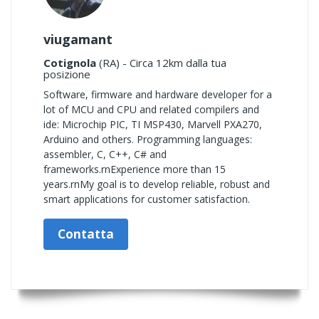
viugamant
Cotignola
(RA) - Circa 12km dalla tua
posizione
Software, firmware and hardware developer for a
lot of MCU and CPU and related compilers and
ide: Microchip PIC, TI MSP430, Marvell PXA270,
Arduino and others. Programming languages:
assembler, C, C++, C# and
frameworks.rnExperience more than 15
years.rnMy goal is to develop reliable, robust and
smart applications for customer satisfaction.
Contatta