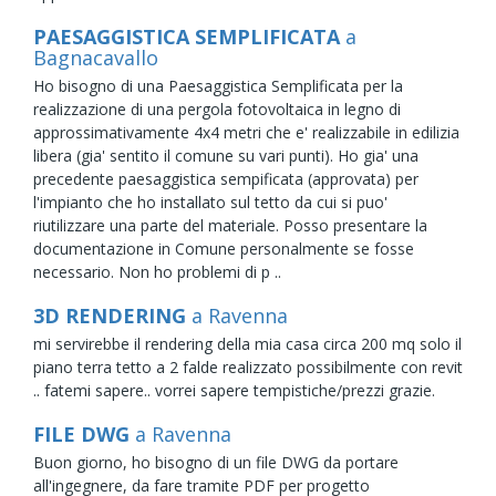
PAESAGGISTICA SEMPLIFICATA
a
Bagnacavallo
Ho bisogno di una Paesaggistica Semplificata per la
realizzazione di una pergola fotovoltaica in legno di
approssimativamente 4x4 metri che e' realizzabile in edilizia
libera (gia' sentito il comune su vari punti). Ho gia' una
precedente paesaggistica sempificata (approvata) per
l'impianto che ho installato sul tetto da cui si puo'
riutilizzare una parte del materiale. Posso presentare la
documentazione in Comune personalmente se fosse
necessario. Non ho problemi di p ..
3D RENDERING
a Ravenna
mi servirebbe il rendering della mia casa circa 200 mq solo il
piano terra tetto a 2 falde realizzato possibilmente con revit
.. fatemi sapere.. vorrei sapere tempistiche/prezzi grazie.
FILE DWG
a Ravenna
Buon giorno, ho bisogno di un file DWG da portare
all'ingegnere, da fare tramite PDF per progetto