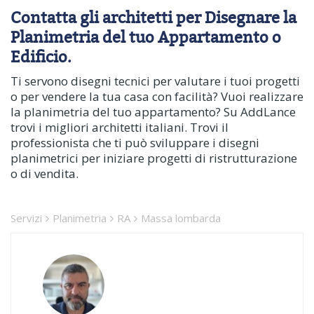
Contatta gli architetti per Disegnare la
Planimetria del tuo Appartamento o
Edificio.
Ti servono disegni tecnici per valutare i tuoi progetti
o per vendere la tua casa con facilità? Vuoi realizzare
la planimetria del tuo appartamento? Su AddLance
trovi i migliori architetti italiani. Trovi il
professionista che ti può sviluppare i disegni
planimetrici per iniziare progetti di ristrutturazione
o di vendita.
Servizi
Planimetria
RA
Massa lombarda