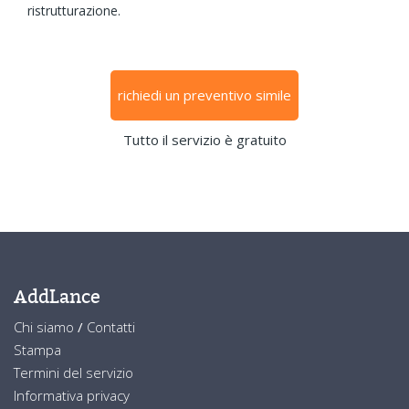
ristrutturazione.
richiedi un preventivo simile
Tutto il servizio è gratuito
AddLance
Chi siamo
/
Contatti
Stampa
Termini del servizio
Informativa privacy