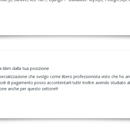
a 6km dalla tua posizione
pecializzazione che svolgo come libero professionista visto che ho an
odi di pagamento posso accontentarli tutti! Inoltre avendo studiato al
ione anche per questo settore!!!