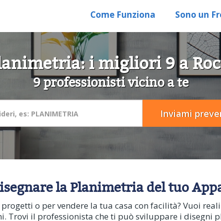
Come Funziona
Sono un Fr
animetria: i migliori 9 a Ro
9 professionisti vicino a te
Disegnare la Planimetria del tuo App
oi progetti o per vendere la tua casa con facilità? Vuoi re
ni. Trovi il professionista che ti può sviluppare i disegni p