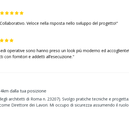
 Collaborativo. Veloce nella risposta nello sviluppo del progetto!"
 sedi operative sono hanno preso un look più moderno ed accogliente!
ti con fornitori e addetti all’esecuzione."
 4km dalla tua posizione
degli architetti di Roma n. 23207). Svolgo pratiche tecniche e progetta
e come Direttore dei Lavori. Mi occupo di sicurezza assumendo il ruolo 