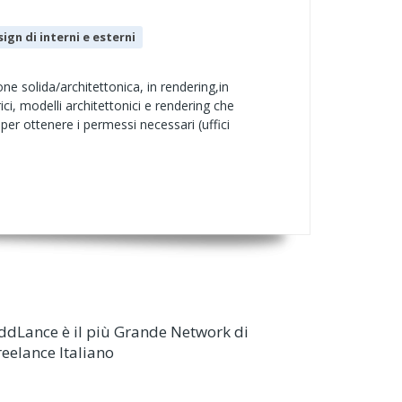
ign di interni e esterni
e solida/architettonica, in rendering,in
ci, modelli architettonici e rendering che
 per ottenere i permessi necessari (uffici
ddLance è il più Grande Network di
reelance Italiano