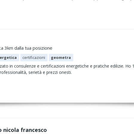
ca 3km dalla tua posizione
nergetica
certificazioni
geometra
ato in consulenze e certificazioni energetiche e pratiche edilizie. Ho 
ofessionalità, serietà e prezzi onesti.
 nicola francesco