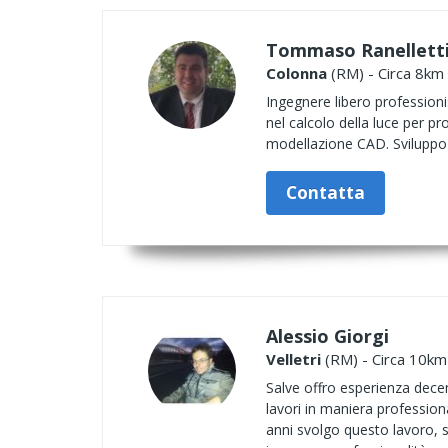
Tommaso Ranellett
Colonna
(RM) - Circa 8km 
Ingegnere libero professioni
nel calcolo della luce per pr
modellazione CAD. Sviluppo d
Contatta
Alessio Giorgi
Velletri
(RM) - Circa 10km 
Salve offro esperienza dece
lavori in maniera profession
anni svolgo questo lavoro, s