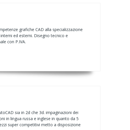
competenze grafiche CAD alla specializzazione
 interni ed esterni. Disegno tecnico e
nale con P.IVA.
utoCAD sia in 2d che 3d. impaginazioni dei
ni in lingua russa e inglese in quanto da 5
rezzi super competitivi metto a disposizione