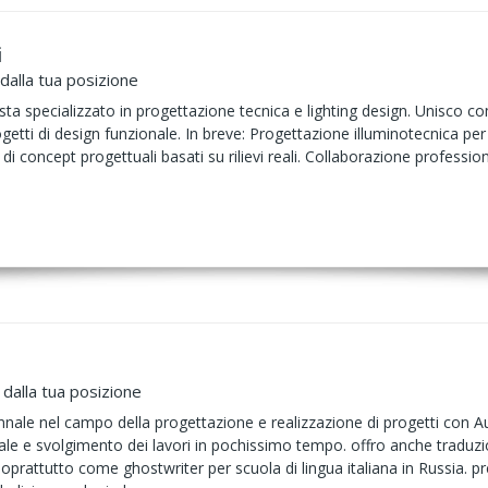
i
dalla tua posizione
sta specializzato in progettazione tecnica e lighting design. Unisco 
ogetti di design funzionale. In breve: Progettazione illuminotecnica per
i concept progettuali basati su rilievi reali. Collaborazione professio
dalla tua posizione
nnale nel campo della progettazione e realizzazione di progetti con A
ale e svolgimento dei lavori in pochissimo tempo. offro anche traduzio
oprattutto come ghostwriter per scuola di lingua italiana in Russia. p