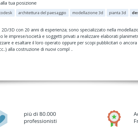
alla tua posizione
todesk
architettura del paesaggio
modellazione 3d
pianta 3d
des
2D/3D con 20 anni di esperienza; sono specializzato nella modellazion
 le imprese/società e soggetti privati a realizzare elaborati planimetri
zzare e esaltare il loro operato oppure per scopi pubblicitari o ancora
c..) alla costruzione di nuovi compl ..
più di 80.000
A
professionisti
F