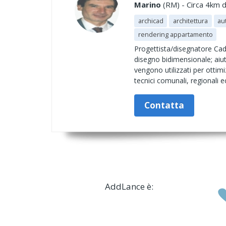
Marino
(RM) - Circa 4km d
archicad
architettura
au
rendering appartamento
Progettista/disegnatore Cad 
disegno bidimensionale; aiuto
vengono utilizzati per ottimi
tecnici comunali, regionali ec
Contatta
AddLance è: