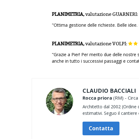
PLANIMETRIA,
valutazione
GUARNERI:
"Ottima gestione delle richieste. Belle idee.
PLANIMETRIA,
valutazione
VOLPI:
"Grazie a Pier! Per merito due delle nostre
anche in tutto i successivi passaggi e contat
CLAUDIO BACCIALI
Rocca priora
(RM) - Circa
Architetto dal 2002 (Ordine 
estimativi. Seguo il cantier
Contatta