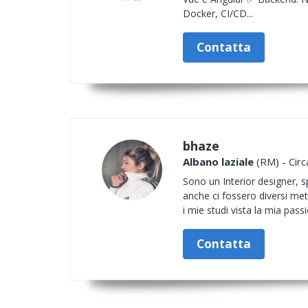
Docker, CI/CD...
Contatta
bhaze
Albano laziale
(RM) - Circ
Sono un Interior designer, s
anche ci fossero diversi met
i mie studi vista la mia pass
Contatta