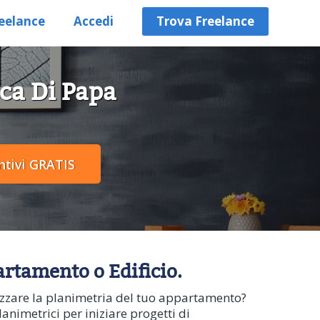
eelance
Accedi
Trova Freelance
cca Di Papa
artamento o Edificio.
alizzare la planimetria del tuo appartamento?
lanimetrici per iniziare progetti di