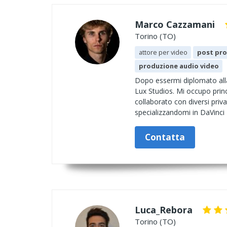
Marco Cazzamani
Torino (TO)
attore per video
post pro
produzione audio video
Dopo essermi diplomato alla
Lux Studios. Mi occupo princ
collaborato con diversi pri
specializzandomi in DaVinci
Contatta
Luca_Rebora
Torino (TO)