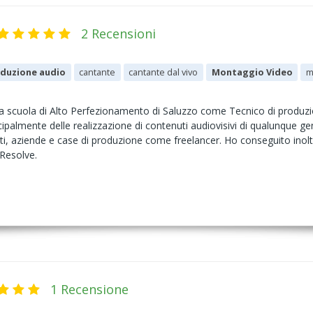
2 Recensioni
duzione audio
cantante
cantante dal vivo
Montaggio Video
m
 scuola di Alto Perfezionamento di Saluzzo come Tecnico di produzi
ipalmente delle realizzazione di contenuti audiovisivi di qualunque gen
vati, aziende e case di produzione come freelancer. Ho conseguito ino
 Resolve.
1 Recensione