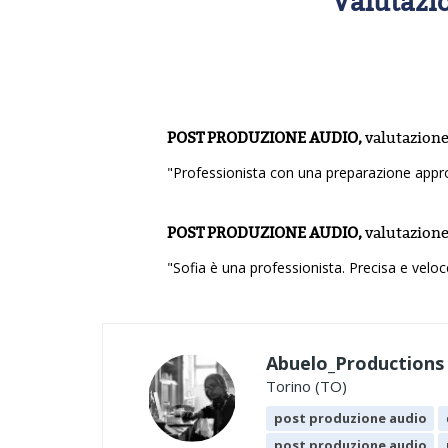
Valutazi
POST PRODUZIONE AUDIO,
valutazion
"Professionista con una preparazione appr
POST PRODUZIONE AUDIO,
valutazion
"Sofia è una professionista. Precisa e veloc
Abuelo_Productions
Torino (TO)
post produzione audio
post produzione audio