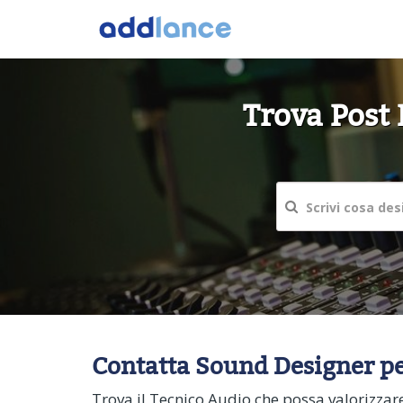
Trova Post 
Contatta Sound Designer per
Trova il Tecnico Audio che possa valorizzare