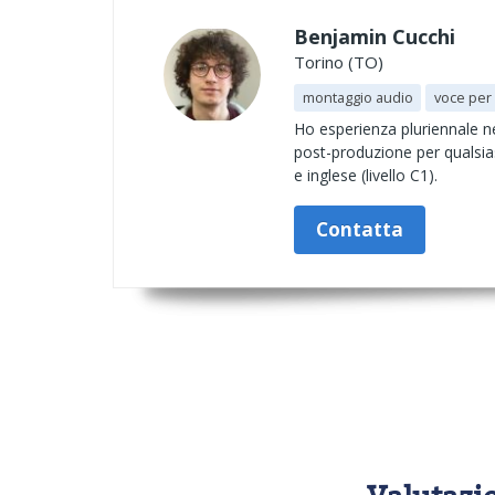
Benjamin Cucchi
Torino (TO)
montaggio audio
voce per
Ho esperienza pluriennale nel
post-produzione per qualsias
e inglese (livello C1).
Contatta