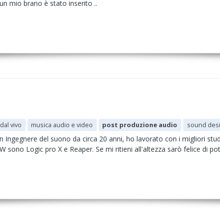
un mio brano è stato inserito ..
dal vivo
musica audio e video
post produzione audio
sound des
 Ingegnere del suono da circa 20 anni, ho lavorato con i migliori studi
sono Logic pro X e Reaper. Se mi ritieni all'altezza sarò felice di pot