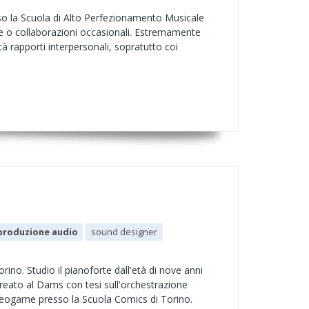
o la Scuola di Alto Perfezionamento Musicale
ge o collaborazioni occasionali. Estremamente
tà rapporti interpersonali, sopratutto coi
produzione audio
sound designer
no. Studio il pianoforte dall'età di nove anni
reato al Dams con tesi sull'orchestrazione
ideogame presso la Scuola Comics di Torino.