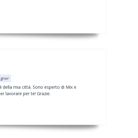
igner
 della mia città. Sono esperto di Mix e
er lavorare per te! Grazie.