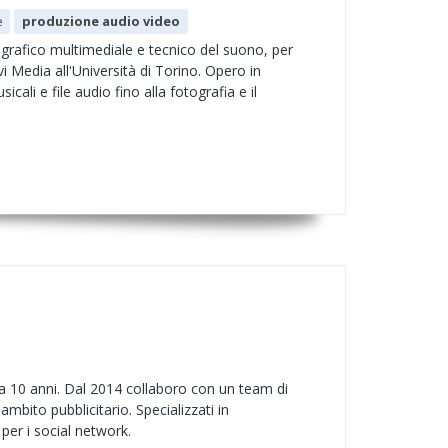
e
produzione audio video
 grafico multimediale e tecnico del suono, per
 Media all'Università di Torino. Opero in
ali e file audio fino alla fotografia e il
da 10 anni. Dal 2014 collaboro con un team di
ambito pubblicitario. Specializzati in
per i social network.