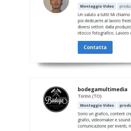
Montaggio Video
produ
Un saluto a tutti! Mi chiam
poi dedicarmi al lavoro free
diversi settori: dalla produz
ritocco fotografico. Lavoro 
Contatta
bodegamultimedia
Torino (TO)
Montaggio Video
produ
Sono un grafico, content cre
grafici, videomaker e sound d
comunicazione per eventi, ne