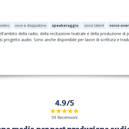
 video
voce e doppiatore
speakeraggio
voice talent
voice ove
l'ambito della radio, della recitazione teatrale e della produzione di p
i progetto audio. Sono anche disponibile per lavori di scrittura e tradu
4.9/5
59 Recensioni