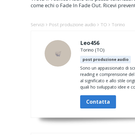
come echi o Fade In Fade Out. Ricevi preventi
Servizi
Post produzione audio
TO
Torino
Leo456
Torino (TO)
post produzione audio
Sono un appassionato di scri
reading e comprensione del t
al significato e allo stile or
quali ho sviluppato idee e con
Contatta