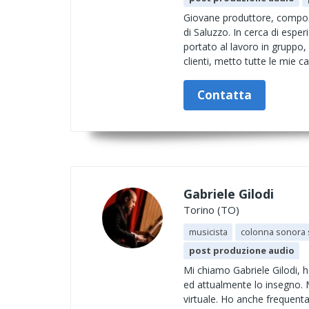
Giovane produttore, compos
di Saluzzo. In cerca di espe
portato al lavoro in gruppo, 
clienti, metto tutte le mie cap
Contatta
Gabriele Gilodi
Torino (TO)
musicista
colonna sonora 
post produzione audio
Mi chiamo Gabriele Gilodi, h
ed attualmente lo insegno. M
virtuale. Ho anche frequent