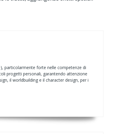
+), particolarmente forte nelle competenze di
coli progetti personali, garantendo attenzione
ign, il worldbuilding e il character design, per i