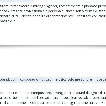
itore, arrangiatore e mixing engineer, recentemente diplomato press
rienza e crescita professionale e personale, anche sotto forma di sta
dotato di lta velocità e facilità di apprendimento. Costruisco con facili
acità e la ..
soundtrack
compositore musicale
musica colonne sonore
post 
o 30 anni e sono un compositore, arrangiatore e sound designer di Tori
i sono diplomato in un liceo ad indirizzo sociale/musicale e sono lau
ato il corso di Music Composition e Sound Design per cinema, tv e v