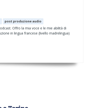
r
post produzione audio
odcast. Offro la mia voce e le mie abilità di
zione in lingua francese (livello madrelingua)