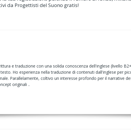
vi da Progettisti del Suono gratis!
ttura e traduzione con una solida conoscenza dell'inglese (livello B2
esto. Ho esperienza nella traduzione di contenuti dall'inglese per pic
iginale. Parallelamente, coltivo un interesse profondo per il narrative des
cept originali ..