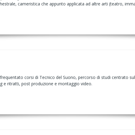
estrale, cameristica che appunto applicata ad altre arti (teatro, imma
frequentato corsi di Tecnico del Suono, percorso di studi centrato s
g e ritratti, post produzione e montaggio video.