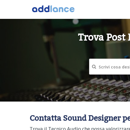
Trova Post 
Contatta Sound Designer per
Trova il Tecnico Audio che possa valorizzare