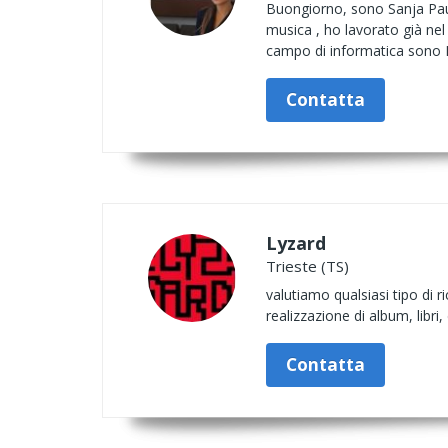
Buongiorno, sono Sanja Paunov
musica , ho lavorato già ne
campo di informatica sono 
Contatta
Lyzard
Trieste (TS)
valutiamo qualsiasi tipo di 
realizzazione di album, libri
Contatta