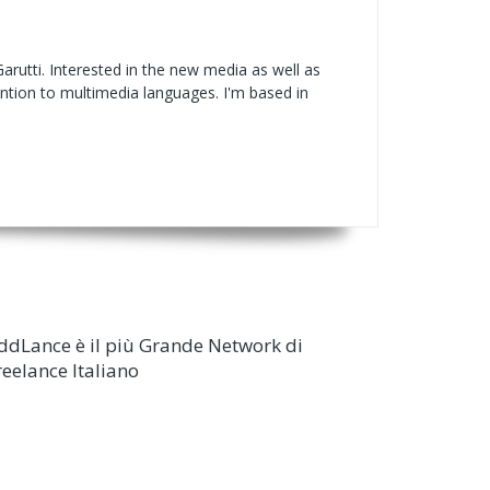
Garutti. Interested in the new media as well as
ention to multimedia languages. I'm based in
ddLance è il più Grande Network di
reelance Italiano