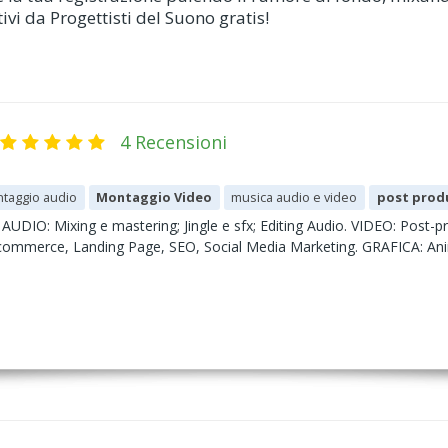
vi da Progettisti del Suono gratis!
4 Recensioni
taggio audio
Montaggio Video
musica audio e video
post prod
AUDIO: Mixing e mastering; Jingle e sfx; Editing Audio. VIDEO: Post-p
ommerce, Landing Page, SEO, Social Media Marketing. GRAFICA: Animazi