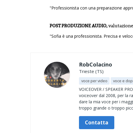
"Professionista con una preparazione appr
POST PRODUZIONE AUDIO,
valutazion
"Sofia è una professionista. Precisa e veloc
RobColacino
Trieste (TS)
voce per video
voce e dop
VOICEOVER / SPEAKER PROFE
voiceover dal 2008, per la ra
dare la mia voce per i mag
troppo grande o troppo picc
Contatta