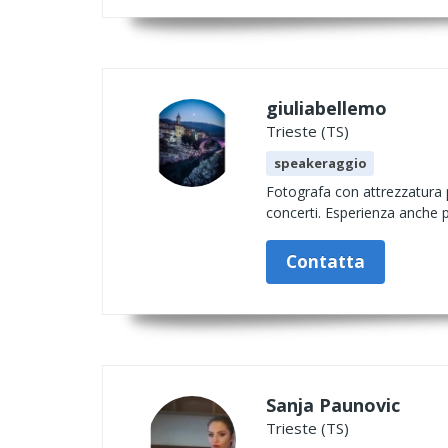
giuliabellemo
Trieste (TS)
speakeraggio
Fotografa con attrezzatura p
concerti. Esperienza anche p
Contatta
Sanja Paunovic
Trieste (TS)