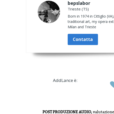
bepslabor
Trieste (TS)
Born in 1974 in Cittiglio (V
traditional art, my opera ex
Milan and Trieste
Contatta
AddLance è:
POST PRODUZIONE AUDIO,
valutazion