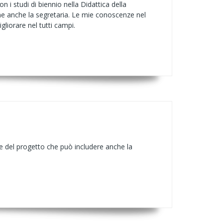
 i studi di biennio nella Didattica della
ome anche la segretaria. Le mie conoscenze nel
iorare nel tutti campi.
ne del progetto che può includere anche la