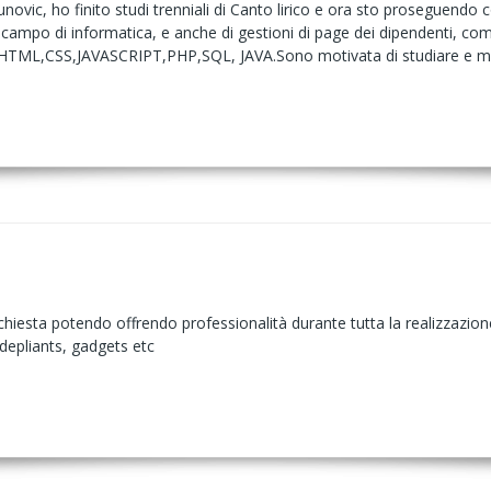
ic, ho finito studi trenniali di Canto lirico e ora sto proseguendo con
l campo di informatica, e anche di gestioni di page dei dipendenti, c
HTML,CSS,JAVASCRIPT,PHP,SQL, JAVA.Sono motivata di studiare e migl
richiesta potendo offrendo professionalità durante tutta la realizzazio
, depliants, gadgets etc