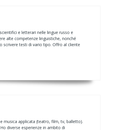
ientifici e letterari nelle lingue russo e
gere alte competenze linguistiche, nonché
scrivere testi di vario tipo. Offro al cliente
usica applicata (teatro, film, tv, balletto).
 Ho diverse esperienze in ambito di