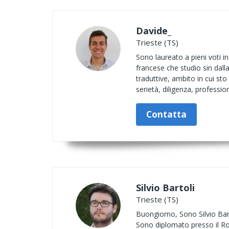
Davide_
Trieste (TS)
Sono laureato a pieni voti in 
francese che studio sin dall
traduttive, ambito in cui sto
serietà, diligenza, professio
Contatta
Silvio Bartoli
Trieste (TS)
Buongiorno, Sono Silvio Bart
Sono diplomato presso il Ro