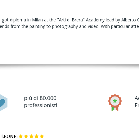
A), got diploma in Milan at the "Arti di Brera" Academy lead by Alberto 
tends from the painting to photography and video. With particular att
più di 80.000
A
professionisti
F
e
LEONE: