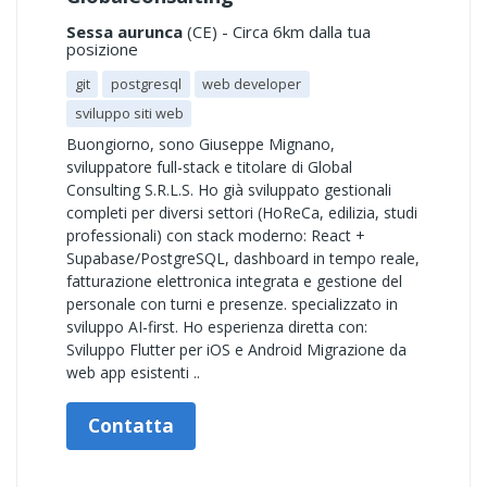
Sessa aurunca
(CE) - Circa 6km dalla tua
posizione
git
postgresql
web developer
sviluppo siti web
Buongiorno, sono Giuseppe Mignano,
sviluppatore full-stack e titolare di Global
Consulting S.R.L.S. Ho già sviluppato gestionali
completi per diversi settori (HoReCa, edilizia, studi
professionali) con stack moderno: React +
Supabase/PostgreSQL, dashboard in tempo reale,
fatturazione elettronica integrata e gestione del
personale con turni e presenze. specializzato in
sviluppo AI-first. Ho esperienza diretta con:
Sviluppo Flutter per iOS e Android Migrazione da
web app esistenti ..
Contatta