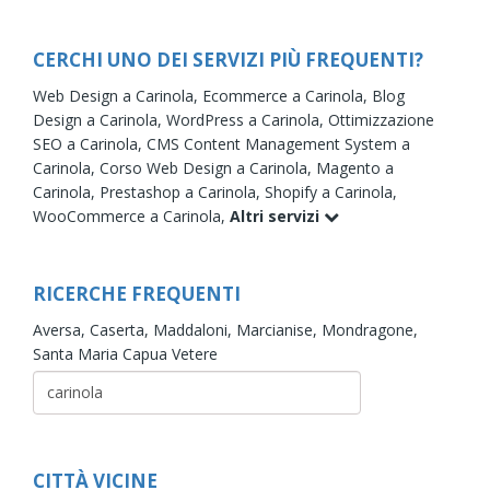
CERCHI UNO DEI SERVIZI PIÙ FREQUENTI?
Web Design a Carinola,
Ecommerce a Carinola,
Blog
Design a Carinola,
WordPress a Carinola,
Ottimizzazione
SEO a Carinola,
CMS Content Management System a
Carinola,
Corso Web Design a Carinola,
Magento a
Carinola,
Prestashop a Carinola,
Shopify a Carinola,
WooCommerce a Carinola,
Altri servizi
RICERCHE FREQUENTI
Aversa,
Caserta,
Maddaloni,
Marcianise,
Mondragone,
Santa Maria Capua Vetere
CITTÀ VICINE