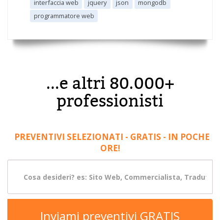
interfaccia web
jquery
json
mongodb
programmatore web
...e altri 80.000+
professionisti
PREVENTIVI SELEZIONATI - GRATIS - IN POCHE
ORE!
Inviami preventivi GRATIS