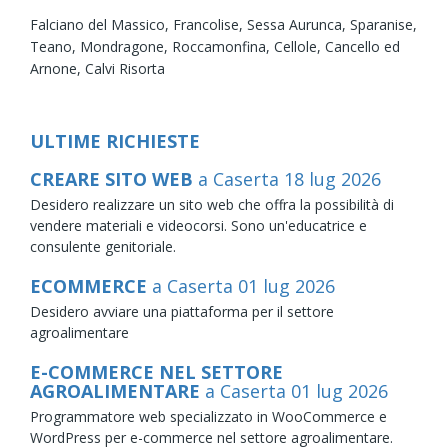
Falciano del Massico,
Francolise,
Sessa Aurunca,
Sparanise,
Teano,
Mondragone,
Roccamonfina,
Cellole,
Cancello ed
Arnone,
Calvi Risorta
ULTIME RICHIESTE
CREARE SITO WEB
a Caserta
18
lug
2026
Desidero realizzare un sito web che offra la possibilità di
vendere materiali e videocorsi. Sono un'educatrice e
consulente genitoriale.
ECOMMERCE
a Caserta
01
lug
2026
Desidero avviare una piattaforma per il settore
agroalimentare
E-COMMERCE NEL SETTORE
AGROALIMENTARE
a Caserta
01
lug
2026
Programmatore web specializzato in WooCommerce e
WordPress per e-commerce nel settore agroalimentare.