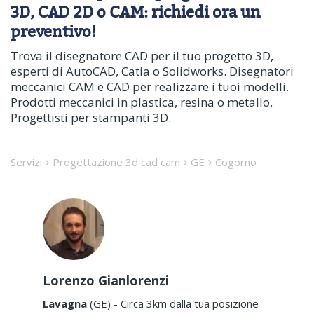
3D, CAD 2D o CAM: richiedi ora un
preventivo!
Trova il disegnatore CAD per il tuo progetto 3D,
esperti di AutoCAD, Catia o Solidworks. Disegnatori
meccanici CAM e CAD per realizzare i tuoi modelli.
Prodotti meccanici in plastica, resina o metallo.
Progettisti per stampanti 3D.
Servizi
Progettazione 3d cad cam
GE
Cogorno
Lorenzo Gianlorenzi
Lavagna
(GE) - Circa 3km dalla tua posizione