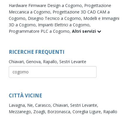
Hardware Firmware Design a Cogorno,
Progettazione
Meccanica a Cogorno,
Progettazione 3D CAD CAM a
Cogorno,
Disegno Tecnico a Cogorno,
Modelli e Immagini
3D a Cogorno,
Impianti Elettrici a Cogorno,
Programmatore PLC a Cogorno,
Altri servizi
RICERCHE FREQUENTI
Chiavari,
Genova,
Rapallo,
Sestri Levante
CITTÀ VICINE
Lavagna,
Ne,
Carasco,
Chiavari,
Sestri Levante,
Mezzanego,
Zoagli,
Borzonasca,
Coreglia Ligure,
Rapallo