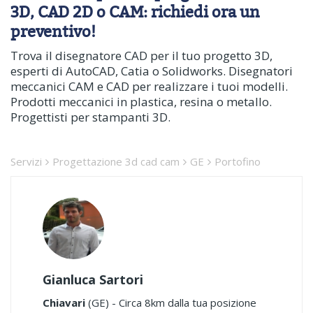
3D, CAD 2D o CAM: richiedi ora un
preventivo!
Trova il disegnatore CAD per il tuo progetto 3D,
esperti di AutoCAD, Catia o Solidworks. Disegnatori
meccanici CAM e CAD per realizzare i tuoi modelli.
Prodotti meccanici in plastica, resina o metallo.
Progettisti per stampanti 3D.
Servizi
Progettazione 3d cad cam
GE
Portofino
Gianluca Sartori
Chiavari
(GE) - Circa 8km dalla tua posizione