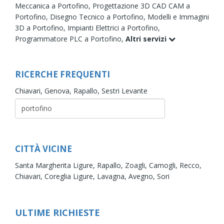
Meccanica a Portofino,
Progettazione 3D CAD CAM a
Portofino,
Disegno Tecnico a Portofino,
Modelli e Immagini
3D a Portofino,
Impianti Elettrici a Portofino,
Programmatore PLC a Portofino,
Altri servizi
RICERCHE FREQUENTI
Chiavari,
Genova,
Rapallo,
Sestri Levante
CITTÀ VICINE
Santa Margherita Ligure,
Rapallo,
Zoagli,
Camogli,
Recco,
Chiavari,
Coreglia Ligure,
Lavagna,
Avegno,
Sori
ULTIME RICHIESTE