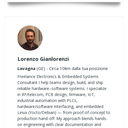
Lorenzo Gianlorenzi
Lavagna
(GE) - Circa 10km dalla tua posizione
Freelance Electronics & Embedded Systems
Consultant I help teams design, build, and ship
reliable hardware–software systems. I specialize
in RF/telecom, PCB design, firmware, IoT,
industrial automation with PLCs,
hardware/software interfacing, and embedded
Linux (Yocto/Debian) — from proof-of-concept to
production hand-off. My approach blends hands-
on engineering with clear documentation and