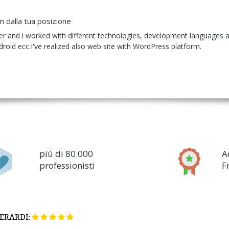
m dalla tua posizione
er and i worked with different technologies, development languages 
android ecc.I've realized also web site with WordPress platform.
più di 80.000
A
professionisti
F
ERARDI: