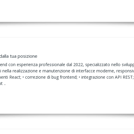
dalla tua posizione
end con esperienza professionale dal 2022, specializzato nello svilup
i nella realizzazione e manutenzione di interfacce moderne, responsive 
ti React; • correzione di bug frontend; • integrazione con API REST; • g
t ..