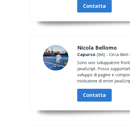
Contatta
Nicola Bellomo
Capurso
(BA) - Circa 6km 
Sono uno sviluppatore front
JavaScript. Posso supportart
sviluppo di pagine e componen
risoluzione di errori JavaScrip
Contatta