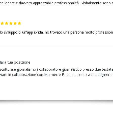
on lodare e davvero apprezzabile professionalità. Globalmente sono so
:
 lo sviluppo di un'app ibrida, ho trovato una persona molto profession
alla tua posizione
crittura e giornalismo ( collaboratore giornalistico presso due testa
are in collaborazione con Mermec e Fincons , corso web designer e