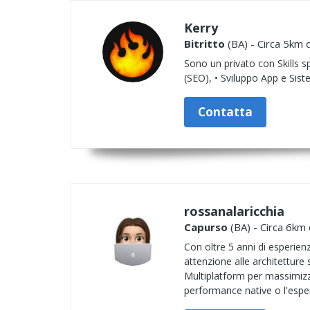
Kerry
Bitritto
(BA) - Circa 5km d
Sono un privato con Skills s
(SEO), • Sviluppo App e Siste
Contatta
rossanalaricchia
Capurso
(BA) - Circa 6km 
Con oltre 5 anni di esperien
attenzione alle architetture
Multiplatform per massimizza
performance native o l'espe