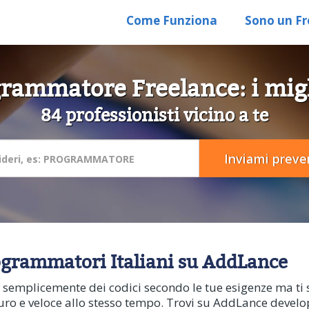
Come Funziona
Sono un Fr
grammatore Freelance: i migl
84 professionisti vicino a te
Programmatori Italiani su AddLance
e semplicemente dei codici secondo le tue esigenze ma ti s
o e veloce allo stesso tempo. Trovi su AddLance developer