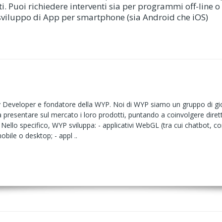
uti. Puoi richiedere interventi sia per programmi off-line 
o sviluppo di App per smartphone (sia Android che iOS)
 Developer e fondatore della WYP. Noi di WYP siamo un gruppo di giova
a presentare sul mercato i loro prodotti, puntando a coinvolgere dirett
ili. Nello specifico, WYP sviluppa: - applicativi WebGL (tra cui chatbot, 
mobile o desktop; - appl ..