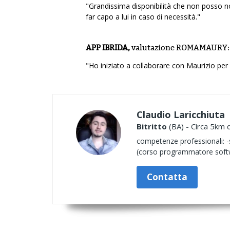
"Grandissima disponibilità che non posso n
far capo a lui in caso di necessità."
APP IBRIDA,
valutazione
ROMAMAURY
"Ho iniziato a collaborare con Maurizio per
Claudio Laricchiuta
Bitritto
(BA) - Circa 5km d
competenze professionali: -s
(corso programmatore softw
Contatta