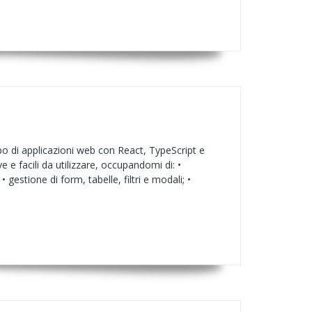
po di applicazioni web con React, TypeScript e
e facili da utilizzare, occupandomi di: •
estione di form, tabelle, filtri e modali; •