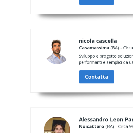
nicola cascella
Casamassima
(BA) - Circ
Sviluppo e progetto soluzioni
performanti e semplici da usa
Contatta
Alessandro Leon Pan
Noicattaro
(BA) - Circa 9