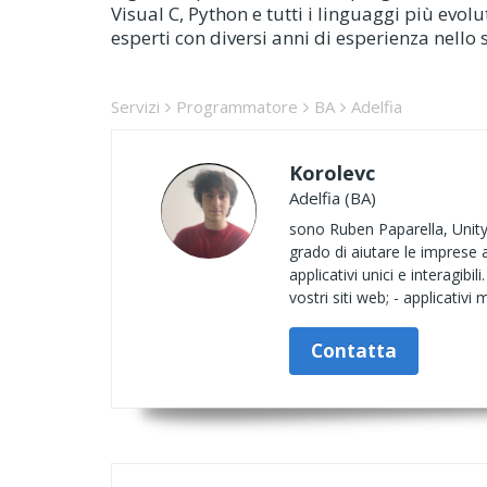
Visual C, Python e tutti i linguaggi più evol
esperti con diversi anni di esperienza nell
Servizi
Programmatore
BA
Adelfia
Korolevc
Adelfia (BA)
sono Ruben Paparella, Unity
grado di aiutare le imprese 
applicativi unici e interagib
vostri siti web; - applicativi 
Contatta