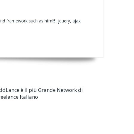
and framework such as html5, jquery, ajax,
ddLance è il più Grande Network di
reelance Italiano