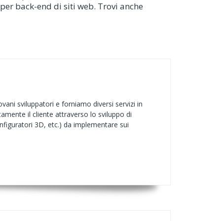
o per back-end di siti web. Trovi anche
ni sviluppatori e forniamo diversi servizi in
amente il cliente attraverso lo sviluppo di
configuratori 3D, etc.) da implementare sui