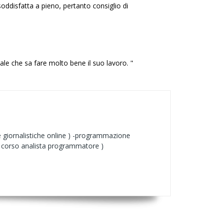
ddisfatta a pieno, pertanto consiglio di
ale che sa fare molto bene il suo lavoro. "
te giornalistiche online ) -programmazione
 corso analista programmatore )