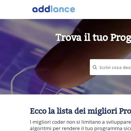
Trova il tuo Pro
Ecco la lista dei migliori 
I migliori coder non si limitano a sviluppar
algoritmi per rendere il tuo programma sicur