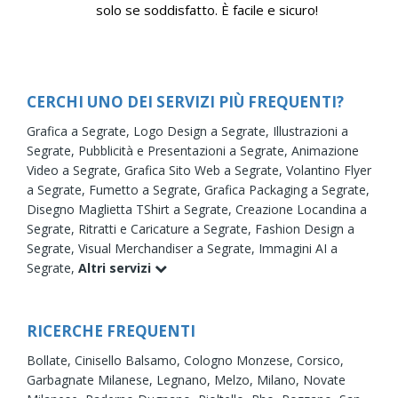
solo se soddisfatto. È facile e sicuro!
CERCHI UNO DEI SERVIZI PIÙ FREQUENTI?
Grafica a Segrate,
Logo Design a Segrate,
Illustrazioni a
Segrate,
Pubblicità e Presentazioni a Segrate,
Animazione
Video a Segrate,
Grafica Sito Web a Segrate,
Volantino Flyer
a Segrate,
Fumetto a Segrate,
Grafica Packaging a Segrate,
Disegno Maglietta TShirt a Segrate,
Creazione Locandina a
Segrate,
Ritratti e Caricature a Segrate,
Fashion Design a
Segrate,
Visual Merchandiser a Segrate,
Immagini AI a
Segrate,
Altri servizi
RICERCHE FREQUENTI
Bollate,
Cinisello Balsamo,
Cologno Monzese,
Corsico,
Garbagnate Milanese,
Legnano,
Melzo,
Milano,
Novate