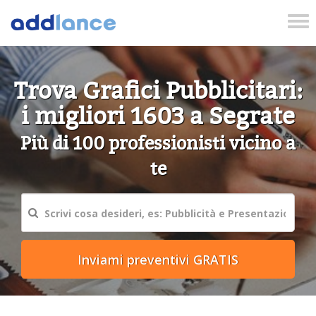
Tog
nav
Trova Grafici Pubblicitari:
i migliori 1603 a Segrate
Più di 100 professionisti vicino a
te