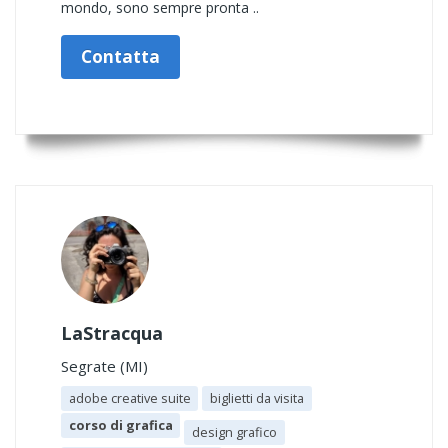
mondo, sono sempre pronta ..
Contatta
LaStracqua
Segrate (MI)
adobe creative suite
biglietti da visita
corso di grafica
design grafico