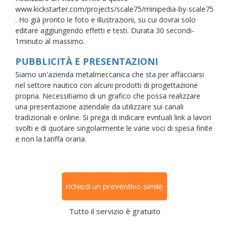
www.kickstarter.com/projects/scale75/minipedia-by-scale75
. Ho già pronto le foto e illustrazioni, su cui dovrai solo
editare aggiungendo effetti e testi. Durata 30 secondi-
1minuto al massimo.
PUBBLICITÀ E PRESENTAZIONI
Siamo un'azienda metalmeccanica che sta per affacciarsi
nel settore nautico con alcuni prodotti di progettazione
propria. Necessitiamo di un grafico che possa realizzare
una presentazione aziendale da utilizzare sui canali
tradizionali e online. Si prega di indicare evntuali link a lavori
svolti e di quotare singolarmente le varie voci di spesa finite
e non la tariffa oraria.
richiedi un preventivo simile
Tutto il servizio è gratuito