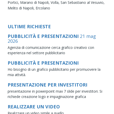
Portici,
Marano di Napoli,
Volla,
San Sebastiano al Vesuvio,
Melito di Napoli,
Ercolano
ULTIME RICHIESTE
PUBBLICITÀ E PRESENTAZIONI
21
mag
2026
Agenzia di comunicazione cerca grafico creativo con
esperienza nel settore pubblicitario
PUBBLICITÀ E PRESENTAZIONI
Ho bisogno di un grafico pubblicitario per promuovere la
mia attvità.
PRESENTAZIONE PER INVESTITORI
presentazione in powerpoint max 7 slide per investitori. Si
richiede creazione logo e impaginazione grafica
REALIZZARE UN VIDEO
Realizzare un video simile a quello