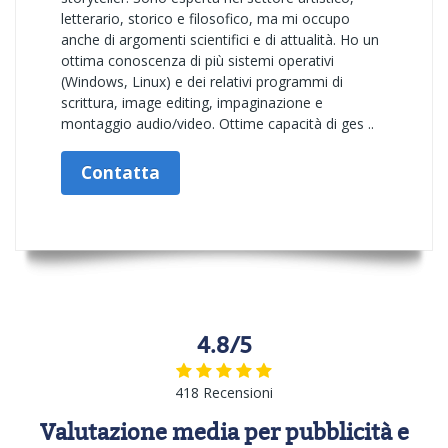
letterario, storico e filosofico, ma mi occupo
anche di argomenti scientifici e di attualità. Ho un
ottima conoscenza di più sistemi operativi
(Windows, Linux) e dei relativi programmi di
scrittura, image editing, impaginazione e
montaggio audio/video. Ottime capacità di ges ..
Contatta
4.8/5
418 Recensioni
Valutazione media per pubblicità e