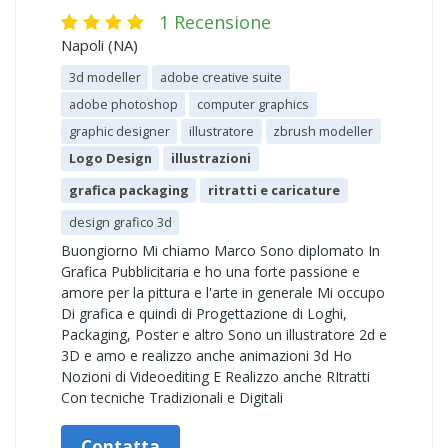
1 Recensione
Napoli (NA)
3d modeller
adobe creative suite
adobe photoshop
computer graphics
graphic designer
illustratore
zbrush modeller
Logo Design
illustrazioni
grafica packaging
ritratti e caricature
design grafico 3d
Buongiorno Mi chiamo Marco Sono diplomato In
Grafica Pubblicitaria e ho una forte passione e
amore per la pittura e l'arte in generale Mi occupo
Di grafica e quindi di Progettazione di Loghi,
Packaging, Poster e altro Sono un illustratore 2d e
3D e amo e realizzo anche animazioni 3d Ho
Nozioni di Videoediting E Realizzo anche RItratti
Con tecniche Tradizionali e Digitali
Contatta