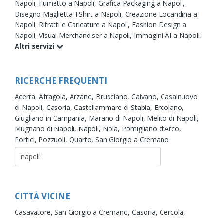
Napoli,
Fumetto a Napoli,
Grafica Packaging a Napoli,
Disegno Maglietta TShirt a Napoli,
Creazione Locandina a
Napoli,
Ritratti e Caricature a Napoli,
Fashion Design a
Napoli,
Visual Merchandiser a Napoli,
Immagini AI a Napoli,
Altri servizi
RICERCHE FREQUENTI
Acerra,
Afragola,
Arzano,
Brusciano,
Caivano,
Casalnuovo
di Napoli,
Casoria,
Castellammare di Stabia,
Ercolano,
Giugliano in Campania,
Marano di Napoli,
Melito di Napoli,
Mugnano di Napoli,
Napoli,
Nola,
Pomigliano d'Arco,
Portici,
Pozzuoli,
Quarto,
San Giorgio a Cremano
CITTÀ VICINE
Casavatore,
San Giorgio a Cremano,
Casoria,
Cercola,