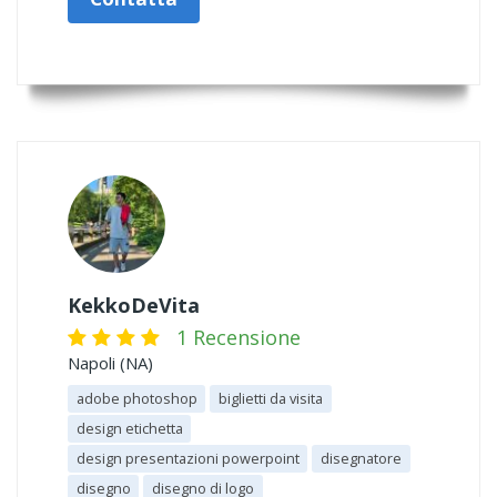
KekkoDeVita
1 Recensione
Napoli (NA)
adobe photoshop
biglietti da visita
design etichetta
design presentazioni powerpoint
disegnatore
disegno
disegno di logo