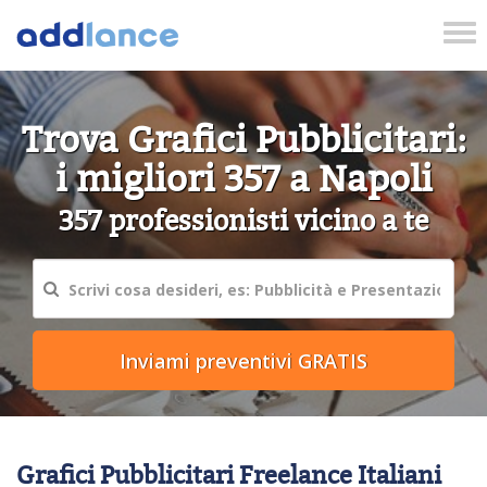
Tog
nav
Trova Grafici Pubblicitari:
i migliori 357 a Napoli
357 professionisti vicino a te
Grafici Pubblicitari Freelance Italiani