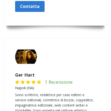
Contatta
Ger Hart
1 Recensione
Napoli (NA)
Sono scrittrice, redattrice per case editrici e
service editoriali, correttrice di bozze, copyeditor,
impaginatrice editoriale, web content writer e
storyteller. Sono esperta nel settore artistico,