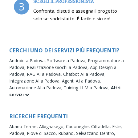
SCEGLI IL PROFESSIONISTA
3
Confronta, discuti e assegna il progetto
solo se soddisfatto. È facile e sicuro!
CERCHI UNO DEI SERVIZI PIÙ FREQUENTI?
Android a Padova,
Software a Padova,
Programmatore a
Padova,
Realizzazione Giochi a Padova,
App Design a
Padova,
RAG AI a Padova,
Chatbot AI a Padova,
Integrazione AI a Padova,
Agenti AI a Padova,
Automazione AI a Padova,
Tuining LLM a Padova,
Altri
servizi
RICERCHE FREQUENTI
Abano Terme,
Albignasego,
Cadoneghe,
Cittadella,
Este,
Padova,
Piove di Sacco,
Rubano,
Selvazzano Dentro,