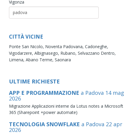
Vigonza
CITTÀ VICINE
Ponte San Nicolo,
Noventa Padovana,
Cadoneghe,
Vigodarzere,
Albignasego,
Rubano,
Selvazzano Dentro,
Limena,
Abano Terme,
Saonara
ULTIME RICHIESTE
APP E PROGRAMMAZIONE
a Padova
14
mag
2026
Migrazione Applicazioni interne da Lotus notes a Microsoft
365 (Sharepoint +power automate)
TECNOLOGIA SNOWFLAKE
a Padova
22
apr
2026