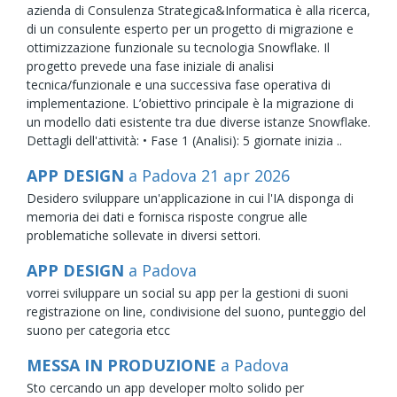
azienda di Consulenza Strategica&Informatica è alla ricerca,
di un consulente esperto per un progetto di migrazione e
ottimizzazione funzionale su tecnologia Snowflake. Il
progetto prevede una fase iniziale di analisi
tecnica/funzionale e una successiva fase operativa di
implementazione. L’obiettivo principale è la migrazione di
un modello dati esistente tra due diverse istanze Snowflake.
Dettagli dell'attività: • Fase 1 (Analisi): 5 giornate inizia ..
APP DESIGN
a Padova
21
apr
2026
Desidero sviluppare un'applicazione in cui l'IA disponga di
memoria dei dati e fornisca risposte congrue alle
problematiche sollevate in diversi settori.
APP DESIGN
a Padova
vorrei sviluppare un social su app per la gestioni di suoni
registrazione on line, condivisione del suono, punteggio del
suono per categoria etcc
MESSA IN PRODUZIONE
a Padova
Sto cercando un app developer molto solido per