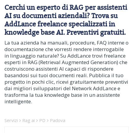
Cerchi un esperto di RAG per assistenti
AI su documenti aziendali? Trova su
AddLance freelance specializzati in
knowledge base AI. Preventivi gratuiti.
La tua azienda ha manuali, procedure, FAQ interne o
documentazione che vorresti rendere interrogabile
in linguaggio naturale? Su AddLance trovi freelance
esperti in RAG (Retrieval Augmented Generation) che
costruiscono assistenti AI capaci di rispondere
basandosi sui tuoi documenti reali. Pubblica il tuo
progetto in pochi clic, ricevi gratuitamente preventivi
dai migliori sviluppatori del Network AddLance e
trasforma la tua knowledge base in un assistente
intelligente.
Servizi
Rag ai
PD
Padova