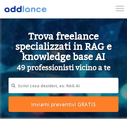
Tog
nav
Trova freelance
specializzati in RAG e
knowledge base AI
49 professionisti vicino a te