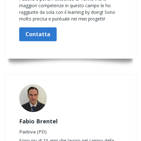
maggiori competenze in questo campo le ho
raggiunte da sola con il learning by doing! Sono
molto precisa e puntuale nei miei progetti!
Contatta
Fabio Brentel
Padova (PD)
Sono piu di 10 anni che lavoro nel campo della