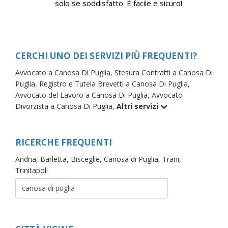
solo se soddisfatto. È facile e sicuro!
CERCHI UNO DEI SERVIZI PIÙ FREQUENTI?
Avvocato a Canosa Di Puglia,
Stesura Contratti a Canosa Di
Puglia,
Registro e Tutela Brevetti a Canosa Di Puglia,
Avvocato del Lavoro a Canosa Di Puglia,
Avvocato
Divorzista a Canosa Di Puglia,
Altri servizi
RICERCHE FREQUENTI
Andria,
Barletta,
Bisceglie,
Canosa di Puglia,
Trani,
Trinitapoli