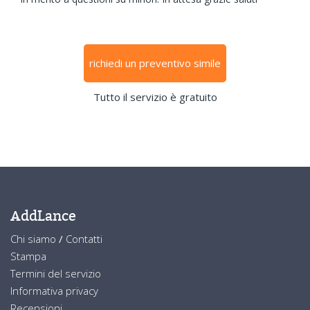
richiedi un preventivo simile
Tutto il servizio è gratuito
AddLance
Chi siamo
/
Contatti
Stampa
Termini del servizio
Informativa privacy
Recensioni