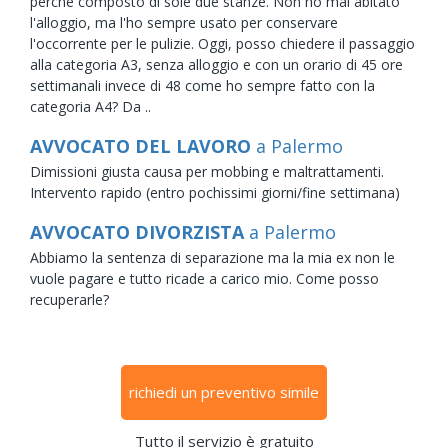
perché composto di sole due stanze. Non ho mai abitato
l'alloggio, ma l'ho sempre usato per conservare
l'occorrente per le pulizie. Oggi, posso chiedere il passaggio
alla categoria A3, senza alloggio e con un orario di 45 ore
settimanali invece di 48 come ho sempre fatto con la
categoria A4? Da ..
AVVOCATO DEL LAVORO
a Palermo
Dimissioni giusta causa per mobbing e maltrattamenti.
Intervento rapido (entro pochissimi giorni/fine settimana)
AVVOCATO DIVORZISTA
a Palermo
Abbiamo la sentenza di separazione ma la mia ex non le
vuole pagare e tutto ricade a carico mio. Come posso
recuperarle?
richiedi un preventivo simile
Tutto il servizio è gratuito