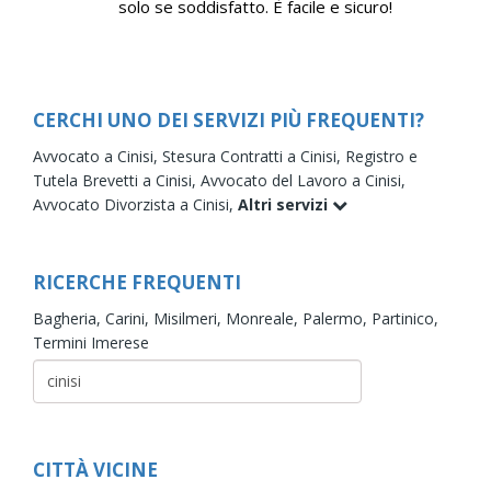
solo se soddisfatto. È facile e sicuro!
CERCHI UNO DEI SERVIZI PIÙ FREQUENTI?
Avvocato a Cinisi,
Stesura Contratti a Cinisi,
Registro e
Tutela Brevetti a Cinisi,
Avvocato del Lavoro a Cinisi,
Avvocato Divorzista a Cinisi,
Altri servizi
RICERCHE FREQUENTI
Bagheria,
Carini,
Misilmeri,
Monreale,
Palermo,
Partinico,
Termini Imerese
CITTÀ VICINE