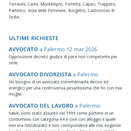
Terrasini,
Carini,
Montelepre,
Torretta,
Capaci,
Trappeto,
Partinico,
Isola delle Femmine,
Borgetto,
Castronovo di
Sicilia
ULTIME RICHIESTE
AVVOCATO
a Palermo
12
mar
2026
Opposizione decreto giudice di pace non competente per
sede
AVVOCATO DIVORZISTA
a Palermo
Ho bisogno di un avvocato estremamante deciso ed
energico per una controversia pesantissima che ho con mia
moglie.
AVVOCATO DEL LAVORO
a Palermo
Salve, sono stato assunto nel 1999 come portiere in un
condominio con categoria A4 e cioè con alloggio il quale
non era ristrutturato e non corrispondeva alle mie esigenze