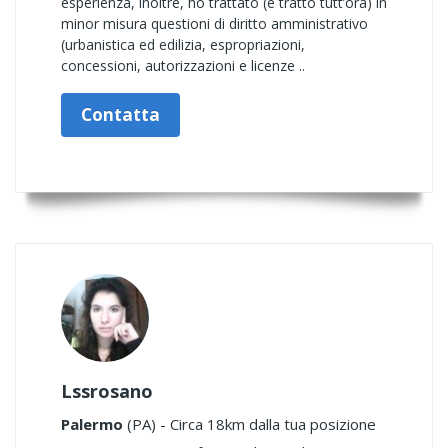
esperienza, inoltre, ho trattato (e tratto tutt’ora) in
minor misura questioni di diritto amministrativo
(urbanistica ed edilizia, espropriazioni,
concessioni, autorizzazioni e licenze ..
Contatta
Lssrosano
Palermo
(PA) - Circa 18km dalla tua posizione