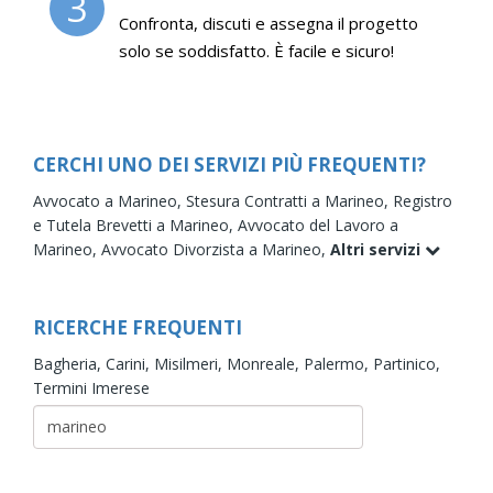
3
Confronta, discuti e assegna il progetto
solo se soddisfatto. È facile e sicuro!
CERCHI UNO DEI SERVIZI PIÙ FREQUENTI?
Avvocato a Marineo,
Stesura Contratti a Marineo,
Registro
e Tutela Brevetti a Marineo,
Avvocato del Lavoro a
Marineo,
Avvocato Divorzista a Marineo,
Altri servizi
RICERCHE FREQUENTI
Bagheria,
Carini,
Misilmeri,
Monreale,
Palermo,
Partinico,
Termini Imerese