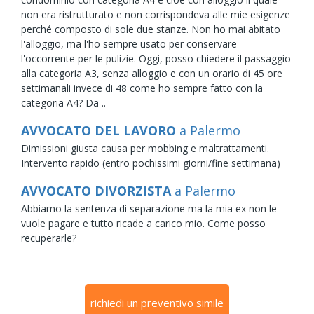
non era ristrutturato e non corrispondeva alle mie esigenze
perché composto di sole due stanze. Non ho mai abitato
l'alloggio, ma l'ho sempre usato per conservare
l'occorrente per le pulizie. Oggi, posso chiedere il passaggio
alla categoria A3, senza alloggio e con un orario di 45 ore
settimanali invece di 48 come ho sempre fatto con la
categoria A4? Da ..
AVVOCATO DEL LAVORO
a Palermo
Dimissioni giusta causa per mobbing e maltrattamenti.
Intervento rapido (entro pochissimi giorni/fine settimana)
AVVOCATO DIVORZISTA
a Palermo
Abbiamo la sentenza di separazione ma la mia ex non le
vuole pagare e tutto ricade a carico mio. Come posso
recuperarle?
richiedi un preventivo simile