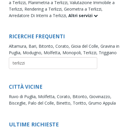
a Terlizzi,
Planimetria a Terlizzi,
Valutazione Immobile a
Terlizzi,
Rendering a Terlizzi,
Geometra a Terlizzi,
Arredatore Di Interni a Terlizzi,
Altri servizi
RICERCHE FREQUENTI
Altamura,
Bari,
Bitonto,
Corato,
Gioia del Colle,
Gravina in
Puglia,
Modugno,
Molfetta,
Monopoli,
Terlizzi,
Triggiano
CITTÀ VICINE
Ruvo di Puglia,
Molfetta,
Corato,
Bitonto,
Giovinazzo,
Bisceglie,
Palo del Colle,
Binetto,
Toritto,
Grumo Appula
ULTIME RICHIESTE