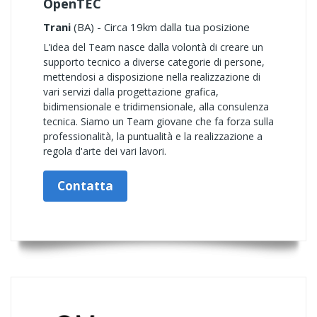
OpenTEC
Trani
(BA) - Circa 19km dalla tua posizione
L’idea del Team nasce dalla volontà di creare un
supporto tecnico a diverse categorie di persone,
mettendosi a disposizione nella realizzazione di
vari servizi dalla progettazione grafica,
bidimensionale e tridimensionale, alla consulenza
tecnica. Siamo un Team giovane che fa forza sulla
professionalità, la puntualità e la realizzazione a
regola d'arte dei vari lavori.
Contatta