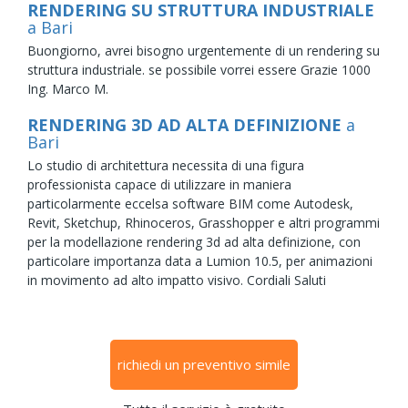
RENDERING SU STRUTTURA INDUSTRIALE
a Bari
Buongiorno, avrei bisogno urgentemente di un rendering su
struttura industriale. se possibile vorrei essere Grazie 1000
Ing. Marco M.
RENDERING 3D AD ALTA DEFINIZIONE
a
Bari
Lo studio di architettura necessita di una figura
professionista capace di utilizzare in maniera
particolarmente eccelsa software BIM come Autodesk,
Revit, Sketchup, Rhinoceros, Grasshopper e altri programmi
per la modellazione rendering 3d ad alta definizione, con
particolare importanza data a Lumion 10.5, per animazioni
in movimento ad alto impatto visivo. Cordiali Saluti
richiedi un preventivo simile