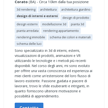
Corato
(BA) - Circa 10km dalla tua posizione
3d rendering
architettura
architettura giardino
design di interni e esterni
design di prodotto
design esterni
modellazione 3d
pianta 3d
pianta arredata
rendering appartamento
rendering immobile
schema dei colori e materiali
schema delle luci
Sono specializzato in 3d di interni, esterni,
visualizzazioni di prodotti, animazioni e VR
utilizzando le tecnologie e i metodi più recenti
disponibili. Nel corso degli anni, mi sono evoluto
per offrire una vasta conoscenza ed esperienza ai
miei clienti come un'estensione del loro flusso di
lavoro esistente. Passione guidata e piacere di
lavorare, trovo le sfide esuberanti e intriganti, in
quanto forniscono ulteriore motivazione e
possibilità di apprendimento.
Contatta