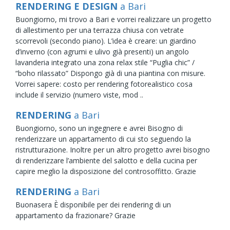
RENDERING E DESIGN
a Bari
Buongiorno, mi trovo a Bari e vorrei realizzare un progetto
di allestimento per una terrazza chiusa con vetrate
scorrevoli (secondo piano). L’idea è creare: un giardino
d’inverno (con agrumi e ulivo già presenti) un angolo
lavanderia integrato una zona relax stile “Puglia chic” /
“boho rilassato” Dispongo già di una piantina con misure.
Vorrei sapere: costo per rendering fotorealistico cosa
include il servizio (numero viste, mod ..
RENDERING
a Bari
Buongiorno, sono un ingegnere e avrei Bisogno di
renderizzare un appartamento di cui sto seguendo la
ristrutturazione. Inoltre per un altro progetto avrei bisogno
di renderizzare l’ambiente del salotto e della cucina per
capire meglio la disposizione del controsoffitto. Grazie
RENDERING
a Bari
Buonasera È disponibile per dei rendering di un
appartamento da frazionare? Grazie