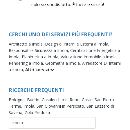
solo se soddisfatto. È facile e sicuro!
CERCHI UNO DEI SERVIZI PIÙ FREQUENTI?
Architetto a Imola,
Design di Interni e Esterni a Imola,
Responsabile Sicurezza a Imola,
Certificazione Energetica a
Imola,
Planimetria a Imola,
Valutazione Immobile a Imola,
Rendering a Imola,
Geometra a Imola,
Arredatore Di Interni
a Imola,
Altri servizi
RICERCHE FREQUENTI
Bologna,
Budrio,
Casalecchio di Reno,
Castel San Pietro
Terme,
Imola,
San Giovanni in Persiceto,
San Lazzaro di
Savena,
Zola Predosa