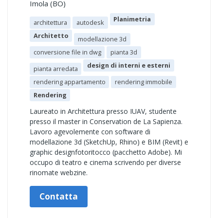
Imola (BO)
Planimetria
architettura
autodesk
Architetto
modellazione 3d
conversione file in dwg
pianta 3d
design di interni e esterni
pianta arredata
rendering appartamento
rendering immobile
Rendering
Laureato in Architettura presso IUAV, studente
presso il master in Conservation de La Sapienza.
Lavoro agevolemente con software di
modellazione 3d (SketchUp, Rhino) e BIM (Revit) e
graphic designfotoritocco (pacchetto Adobe). Mi
occupo di teatro e cinema scrivendo per diverse
rinomate webzine.
Contatta