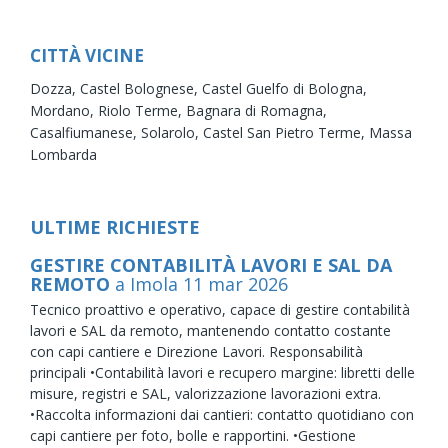
CITTÀ VICINE
Dozza,
Castel Bolognese,
Castel Guelfo di Bologna,
Mordano,
Riolo Terme,
Bagnara di Romagna,
Casalfiumanese,
Solarolo,
Castel San Pietro Terme,
Massa
Lombarda
ULTIME RICHIESTE
GESTIRE CONTABILITÀ LAVORI E SAL DA
REMOTO
a Imola
11
mar
2026
Tecnico proattivo e operativo, capace di gestire contabilità
lavori e SAL da remoto, mantenendo contatto costante
con capi cantiere e Direzione Lavori. Responsabilità
principali •Contabilità lavori e recupero margine: libretti delle
misure, registri e SAL, valorizzazione lavorazioni extra.
•Raccolta informazioni dai cantieri: contatto quotidiano con
capi cantiere per foto, bolle e rapportini. •Gestione