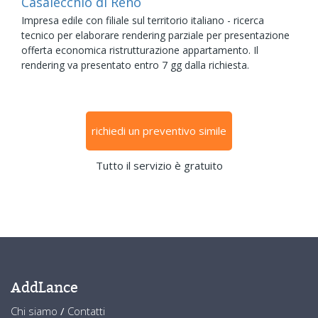
Casalecchio di Reno
Impresa edile con filiale sul territorio italiano - ricerca
tecnico per elaborare rendering parziale per presentazione
offerta economica ristrutturazione appartamento. Il
rendering va presentato entro 7 gg dalla richiesta.
richiedi un preventivo simile
Tutto il servizio è gratuito
AddLance
Chi siamo
/
Contatti