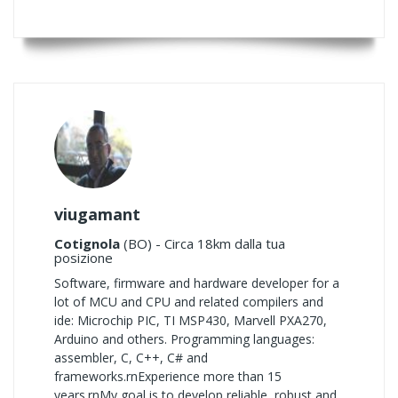
viugamant
Cotignola
(BO) - Circa 18km dalla tua
posizione
Software, firmware and hardware developer for a
lot of MCU and CPU and related compilers and
ide: Microchip PIC, TI MSP430, Marvell PXA270,
Arduino and others. Programming languages:
assembler, C, C++, C# and
frameworks.rnExperience more than 15
years.rnMy goal is to develop reliable, robust and