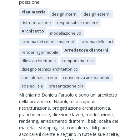
posizione
Planimetria
design interni
design esterni
ristrutturazione
responsabile cantiere
Architetto
modellazione 3d
schema dei colori e materiali
schema delle luci
Arredatore di Interni
rendering immobile
rilievi architettonici
computo metrico
disegno tecnico architettonico
consulenza arredo
consulenza arredamento
scia edilizia
presentazione cila
Mi chiamo Daniela Faruolo e sono un' architetto
della provincia di Napoli, mi occupo di
ristrutturazione, progettazione architettonica,
pratiche edilizie, direzione lavori, modellazione,
rendering, arredamento di interni, b&b, scelta dei
materiali, shopping list, consulenza. Mi piace
ascoltare il cliente e seguirlo in tutte le sue scelte,