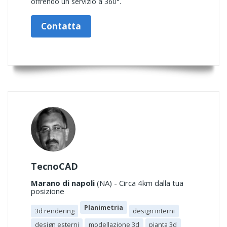
offrendo un servizio a 360°.
Contatta
TecnoCAD
Marano di napoli
(NA) - Circa 4km dalla tua
posizione
Planimetria
3d rendering
design interni
design esterni
modellazione 3d
pianta 3d