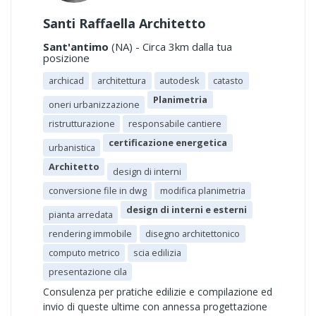
Santi Raffaella Architetto
Sant'antimo
(NA) - Circa 3km dalla tua
posizione
archicad
architettura
autodesk
catasto
Planimetria
oneri urbanizzazione
ristrutturazione
responsabile cantiere
certificazione energetica
urbanistica
Architetto
design di interni
conversione file in dwg
modifica planimetria
design di interni e esterni
pianta arredata
rendering immobile
disegno architettonico
computo metrico
scia edilizia
presentazione cila
Consulenza per pratiche edilizie e compilazione ed
invio di queste ultime con annessa progettazione