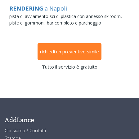
RENDERING
a Napoli
pista di avviamento sci di plastica con annesso skiroom,
piste di gommoni, bar completo e parcheggio
richiedi un preventivo simile
Tutto il servizio è gratuito
AddLance
Chi siamo
/
Contatti
Stampa