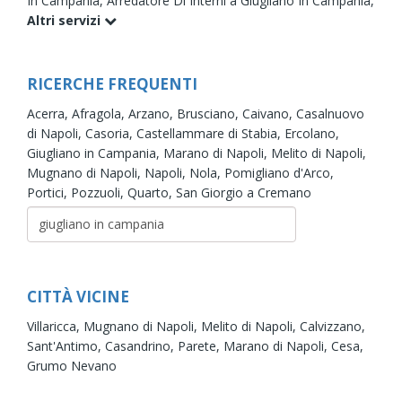
In Campania,
Arredatore Di Interni a Giugliano In Campania,
Altri servizi
RICERCHE FREQUENTI
Acerra,
Afragola,
Arzano,
Brusciano,
Caivano,
Casalnuovo
di Napoli,
Casoria,
Castellammare di Stabia,
Ercolano,
Giugliano in Campania,
Marano di Napoli,
Melito di Napoli,
Mugnano di Napoli,
Napoli,
Nola,
Pomigliano d'Arco,
Portici,
Pozzuoli,
Quarto,
San Giorgio a Cremano
CITTÀ VICINE
Villaricca,
Mugnano di Napoli,
Melito di Napoli,
Calvizzano,
Sant'Antimo,
Casandrino,
Parete,
Marano di Napoli,
Cesa,
Grumo Nevano