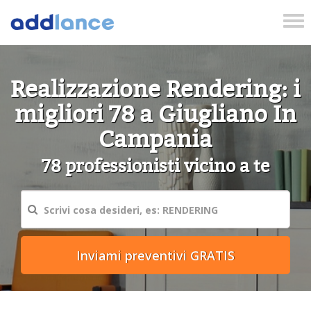
Tog
nav
Realizzazione Rendering: i
migliori 78 a Giugliano In
Campania
78 professionisti vicino a te