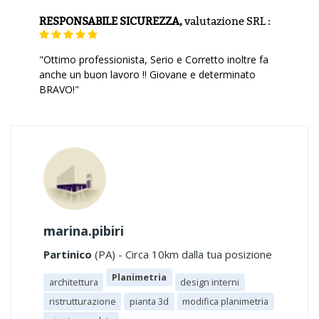
RESPONSABILE SICUREZZA,
valutazione
SRL :
"Ottimo professionista, Serio e Corretto inoltre fa
anche un buon lavoro !! Giovane e determinato
BRAVO!"
marina.pibiri
Partinico
(PA) - Circa 10km dalla tua posizione
Planimetria
architettura
design interni
ristrutturazione
pianta 3d
modifica planimetria