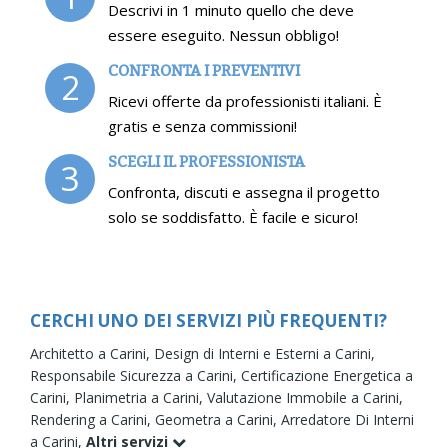
Descrivi in 1 minuto quello che deve
essere eseguito. Nessun obbligo!
CONFRONTA I PREVENTIVI
2
Ricevi offerte da professionisti italiani. È
gratis e senza commissioni!
SCEGLI IL PROFESSIONISTA
3
Confronta, discuti e assegna il progetto
solo se soddisfatto. È facile e sicuro!
CERCHI UNO DEI SERVIZI PIÙ FREQUENTI?
Architetto a Carini,
Design di Interni e Esterni a Carini,
Responsabile Sicurezza a Carini,
Certificazione Energetica a
Carini,
Planimetria a Carini,
Valutazione Immobile a Carini,
Rendering a Carini,
Geometra a Carini,
Arredatore Di Interni
a Carini,
Altri servizi