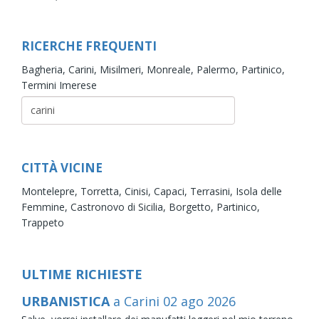
RICERCHE FREQUENTI
Bagheria,
Carini,
Misilmeri,
Monreale,
Palermo,
Partinico,
Termini Imerese
CITTÀ VICINE
Montelepre,
Torretta,
Cinisi,
Capaci,
Terrasini,
Isola delle
Femmine,
Castronovo di Sicilia,
Borgetto,
Partinico,
Trappeto
ULTIME RICHIESTE
URBANISTICA
a Carini
02
ago
2026