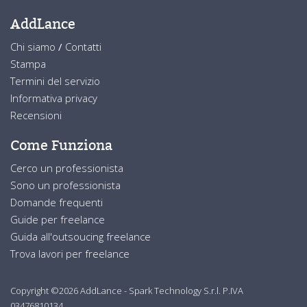
AddLance
Chi siamo
/
Contatti
Stampa
Termini del servizio
Informativa privacy
Recensioni
Come Funziona
Cerco un professionista
Sono un professionista
Domande frequenti
Guide per freelance
Guida all'outsoucing freelance
Trova lavori per freelance
Copyright ©2026 AddLance - Spark Technology S.r.l. P.IVA
03476810134