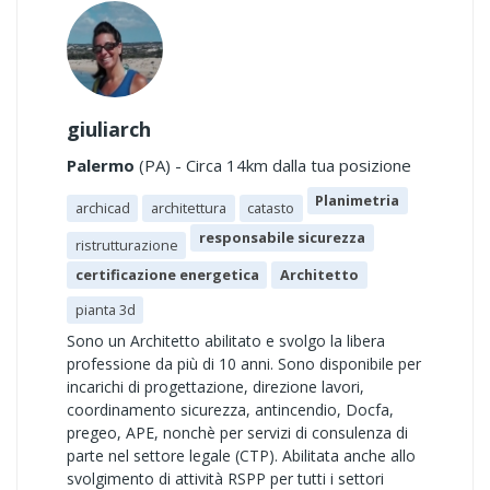
giuliarch
Palermo
(PA) - Circa 14km dalla tua posizione
Planimetria
archicad
architettura
catasto
responsabile sicurezza
ristrutturazione
certificazione energetica
Architetto
pianta 3d
Sono un Architetto abilitato e svolgo la libera
professione da più di 10 anni. Sono disponibile per
incarichi di progettazione, direzione lavori,
coordinamento sicurezza, antincendio, Docfa,
pregeo, APE, nonchè per servizi di consulenza di
parte nel settore legale (CTP). Abilitata anche allo
svolgimento di attività RSPP per tutti i settori