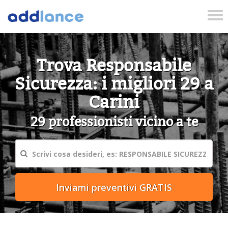
Tog
nav
Trova Responsabile
Sicurezza: i migliori 29 a
Carini
29 professionisti vicino a te