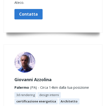
Ateco.
Contatta
Giovanni Azzolina
Palermo
(PA) - Circa 14km dalla tua posizione
3d rendering
design interni
certificazione energetica
Architetto