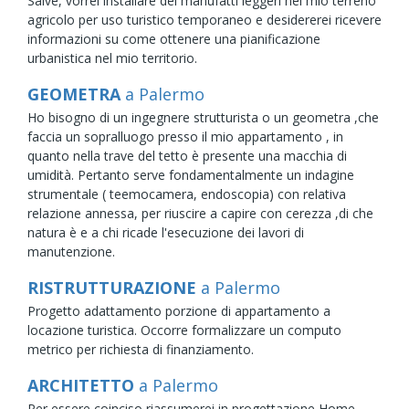
Salve, vorrei installare dei manufatti leggeri nel mio terreno
agricolo per uso turistico temporaneo e desidererei ricevere
informazioni su come ottenere una pianificazione
urbanistica nel mio territorio.
GEOMETRA
a Palermo
Ho bisogno di un ingegnere strutturista o un geometra ,che
faccia un sopralluogo presso il mio appartamento , in
quanto nella trave del tetto è presente una macchia di
umidità. Pertanto serve fondamentalmente un indagine
strumentale ( teemocamera, endoscopia) con relativa
relazione annessa, per riuscire a capire con cerezza ,di che
natura è e a chi ricade l'esecuzione dei lavori di
manutenzione.
RISTRUTTURAZIONE
a Palermo
Progetto adattamento porzione di appartamento a
locazione turistica. Occorre formalizzare un computo
metrico per richiesta di finanziamento.
ARCHITETTO
a Palermo
Per essere coinciso riassumerei in progettazione Home