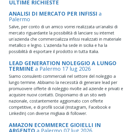
ULTIME RICHIESTE
ANALISI DI MERCATO PER INFISSI
a
Palermo
Salve, per conto di un amico vorrei realizzata un'analisi di
mercato riguardante la possibilità di lanciare su internet
un'azienda che commercializza infissi realizzati in materiale
metallico e legno. L'azienda ha sede in sicilia e ha la
possibilità di esportare il prodotto in tutta Italia.
LEAD GENERATION NOLEGGIO A LUNGO
TERMINE
a Palermo
17
lug
2026
Siamo consulenti commerciali nel settore del noleggio a
lungo termine. Abbiamo la necessità di generare lead per
promuovere offerte di noleggio rivolte ad aziende e privati e
acquisire nuovi contatti. Disponiamo di un sito web
nazionale, costantemente aggiornato con offerte
competitive, e di profili social (Instagram, Facebook e
LinkedIn) con diverse migliaia di follower.
AMAZON ECOMMERCE GIOIELLI IN
ARGENTO
a Palermo
07
lug
2026