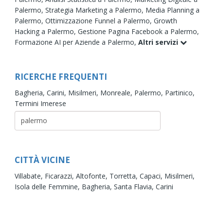
Palermo,
Strategia Marketing a Palermo,
Media Planning a
Palermo,
Ottimizzazione Funnel a Palermo,
Growth
Hacking a Palermo,
Gestione Pagina Facebook a Palermo,
Formazione AI per Aziende a Palermo,
Altri servizi
RICERCHE FREQUENTI
Bagheria,
Carini,
Misilmeri,
Monreale,
Palermo,
Partinico,
Termini Imerese
CITTÀ VICINE
Villabate,
Ficarazzi,
Altofonte,
Torretta,
Capaci,
Misilmeri,
Isola delle Femmine,
Bagheria,
Santa Flavia,
Carini