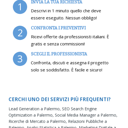
INVIA LA TUA RICHIESTA
1
Descrivi in 1 minuto quello che deve
essere eseguito. Nessun obbligo!
CONFRONTA I PREVENTIVI
2
Ricevi offerte da professionisti italiani. È
gratis e senza commissioni!
SCEGLI IL PROFESSIONISTA
3
Confronta, discuti e assegna il progetto
solo se soddisfatto. È facile e sicuro!
CERCHI UNO DEI SERVIZI PIÙ FREQUENTI?
Lead Generation a Palermo,
SEO Search Engine
Optimization a Palermo,
Social Media Manager a Palermo,
Ricerche di Mercato a Palermo,
Relazioni Pubbliche a
Palermo,
Analisi Statistica a Palermo,
Marketing Digitale a