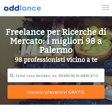
Tog
nav
Freelance per Ricerche di
Mercato: i migliori 98 a
Palermo
98 professionisti vicino a te