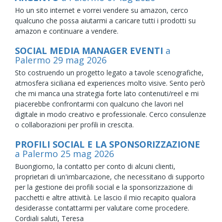
Ho un sito internet e vorrei vendere su amazon, cerco
qualcuno che possa aiutarmi a caricare tutti i prodotti su
amazon e continuare a vendere.
SOCIAL MEDIA MANAGER EVENTI
a
Palermo
29
mag
2026
Sto costruendo un progetto legato a tavole scenografiche,
atmosfera siciliana ed experiences molto visive. Sento però
che mi manca una strategia forte lato contenuti/reel e mi
piacerebbe confrontarmi con qualcuno che lavori nel
digitale in modo creativo e professionale. Cerco consulenze
o collaborazioni per profili in crescita.
PROFILI SOCIAL E LA SPONSORIZZAZIONE
a Palermo
25
mag
2026
Buongiorno, la contatto per conto di alcuni clienti,
proprietari di un'imbarcazione, che necessitano di supporto
per la gestione dei profili social e la sponsorizzazione di
pacchetti e altre attività. Le lascio il mio recapito qualora
desiderasse contattarmi per valutare come procedere.
Cordiali saluti, Teresa