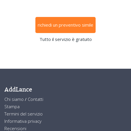
richiedi un preventivo simile
Tutto il servizio è gratuito
AddLance
Chi siamo
/
Contatti
Stampa
Termini del servizio
Informativa privacy
Recensioni