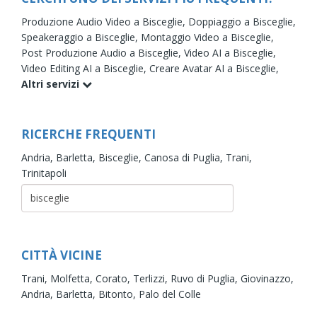
Produzione Audio Video a Bisceglie,
Doppiaggio a Bisceglie,
Speakeraggio a Bisceglie,
Montaggio Video a Bisceglie,
Post Produzione Audio a Bisceglie,
Video AI a Bisceglie,
Video Editing AI a Bisceglie,
Creare Avatar AI a Bisceglie,
Altri servizi
RICERCHE FREQUENTI
Andria,
Barletta,
Bisceglie,
Canosa di Puglia,
Trani,
Trinitapoli
CITTÀ VICINE
Trani,
Molfetta,
Corato,
Terlizzi,
Ruvo di Puglia,
Giovinazzo,
Andria,
Barletta,
Bitonto,
Palo del Colle