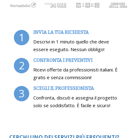
INVIA LA TUA RICHIESTA
1
Descrivi in 1 minuto quello che deve
essere eseguito. Nessun obbligo!
CONFRONTA I PREVENTIVI
2
Ricevi offerte da professionisti italiani. È
gratis e senza commissioni!
SCEGLI IL PROFESSIONISTA
3
Confronta, discuti e assegna il progetto
solo se soddisfatto. È facile e sicuro!
CERCHI UNO DEI SERVIZI PIÙ FREQUENTI?