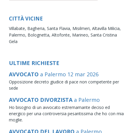
CITTÀ VICINE
Villabate,
Bagheria,
Santa Flavia,
Misilmeri,
Altavilla Milicia,
Palermo,
Bolognetta,
Altofonte,
Marineo,
Santa Cristina
Gela
ULTIME RICHIESTE
AVVOCATO
a Palermo
12
mar
2026
Opposizione decreto giudice di pace non competente per
sede
AVVOCATO DIVORZISTA
a Palermo
Ho bisogno di un avvocato estremamante deciso ed
energico per una controversia pesantissima che ho con mia
moglie.
AVVOCATO DEL LAVORO
a Palermo