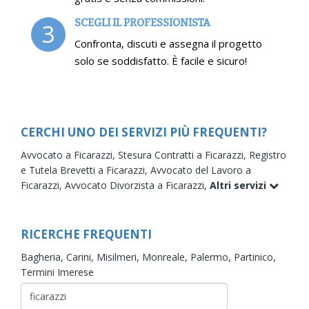
SCEGLI IL PROFESSIONISTA
3
Confronta, discuti e assegna il progetto
solo se soddisfatto. È facile e sicuro!
CERCHI UNO DEI SERVIZI PIÙ FREQUENTI?
Avvocato a Ficarazzi,
Stesura Contratti a Ficarazzi,
Registro
e Tutela Brevetti a Ficarazzi,
Avvocato del Lavoro a
Ficarazzi,
Avvocato Divorzista a Ficarazzi,
Altri servizi
RICERCHE FREQUENTI
Bagheria,
Carini,
Misilmeri,
Monreale,
Palermo,
Partinico,
Termini Imerese