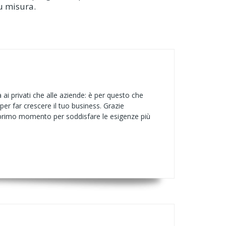
su misura.
i privati che alle aziende: è per questo che
per far crescere il tuo business. Grazie
al primo momento per soddisfare le esigenze più