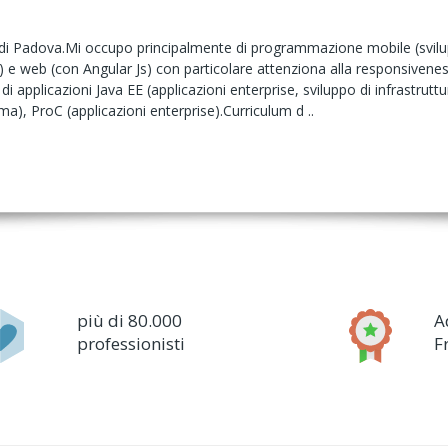
 di Padova.Mi occupo principalmente di programmazione mobile (svilu
 e web (con Angular Js) con particolare attenziona alla responsiven
di applicazioni Java EE (applicazioni enterprise, sviluppo di infrastrutt
a), ProC (applicazioni enterprise).Curriculum d ..
più di 80.000
A
professionisti
F