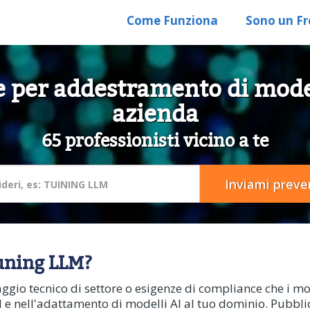
Come Funziona
Sono un Fr
 per addestramento di model
azienda
65 professionisti vicino a te
tuning LLM?
aggio tecnico di settore o esigenze di compliance che i 
M e nell'adattamento di modelli AI al tuo dominio. Pubblic