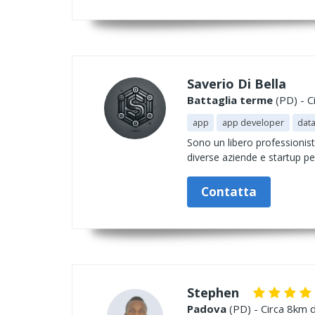
Saverio Di Bella
Battaglia terme
(PD) - C
app
app developer
data
Sono un libero professionist
diverse aziende e startup pe
Contatta
Stephen
Padova
(PD) - Circa 8km d