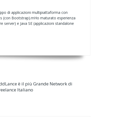
ppo di applicazioni multipiattaforma con
ess (con Bootstrap).rnHo maturato esperienza
ure server) e Java SE (applicazioni standalone
ddLance è il più Grande Network di
reelance Italiano