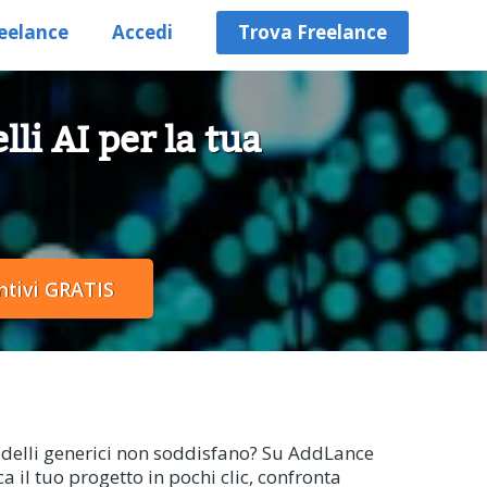
eelance
Accedi
Trova Freelance
li AI per la tua
modelli generici non soddisfano? Su AddLance
a il tuo progetto in pochi clic, confronta