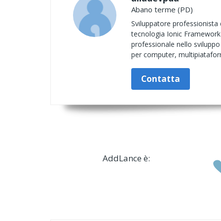
Abano terme (PD)
Sviluppatore professionista
tecnologia Ionic Framework)
professionale nello sviluppo 
per computer, multipiataform
Contatta
AddLance è: