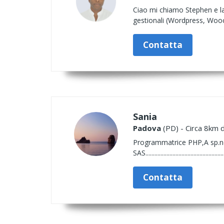
Ciao mi chiamo Stephen e la
gestionali (Wordpress, Woo
Contatta
Sania
Padova
(PD) - Circa 8km d
Programmatrice PHP,A sp.
SAS.......................................................
Contatta