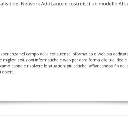
ialisti del Network AddLance e costruisci un modello AI 
sperienza nel campo della consulenza informatica e Web sia dedicata a
e migliori soluzioni informatiche e web per dare forma alle tue idee e 
iamo capire e risolvere le situazioni più critiche, affiancandoti fin d
obiett ..