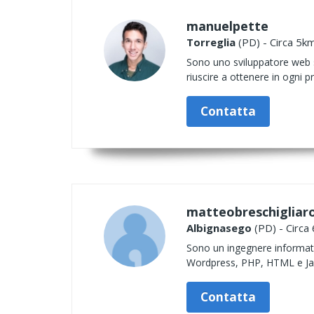
manuelpette
Torreglia
(PD) - Circa 5km
Sono uno sviluppatore web sp
riuscire a ottenere in ogni pro
Contatta
matteobreschigliar
Albignasego
(PD) - Circa 
Sono un ingegnere informat
Wordpress, PHP, HTML e Jav
Contatta