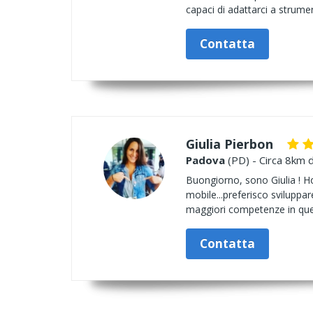
capaci di adattarci a strum
Contatta
Giulia Pierbon
Padova
(PD) - Circa 8km d
Buongiorno, sono Giulia ! Ho
mobile...preferisco sviluppar
maggiori competenze in ques
Contatta