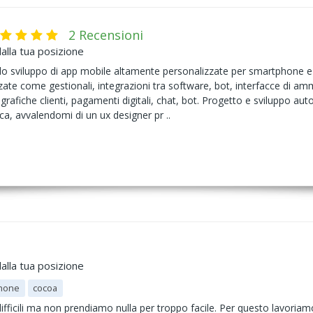
2 Recensioni
alla tua posizione
o sviluppo di app mobile altamente personalizzate per smartphone e ta
ate come gestionali, integrazioni tra software, bot, interfacce di ammi
grafiche clienti, pagamenti digitali, chat, bot. Progetto e sviluppo au
ica, avvalendomi di un ux designer pr ..
alla tua posizione
hone
cocoa
fficili ma non prendiamo nulla per troppo facile. Per questo lavoriamo