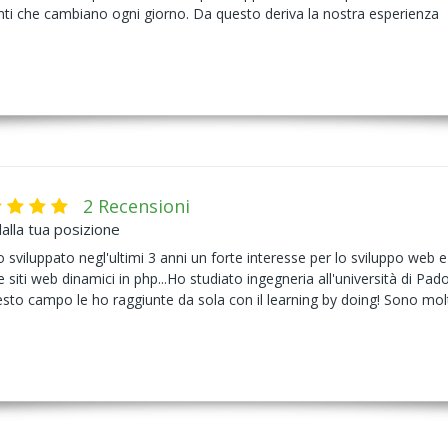
enti che cambiano ogni giorno. Da questo deriva la nostra esperienza
2 Recensioni
alla tua posizione
 sviluppato negl'ultimi 3 anni un forte interesse per lo sviluppo web
e siti web dinamici in php...Ho studiato ingegneria all'università di Pad
to campo le ho raggiunte da sola con il learning by doing! Sono molto