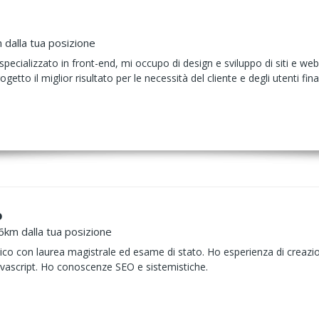
 dalla tua posizione
ecializzato in front-end, mi occupo di design e sviluppo di siti e web
getto il miglior risultato per le necessità del cliente e degli utenti final
o
6km dalla tua posizione
ico con laurea magistrale ed esame di stato. Ho esperienza di creaz
ascript. Ho conoscenze SEO e sistemistiche.