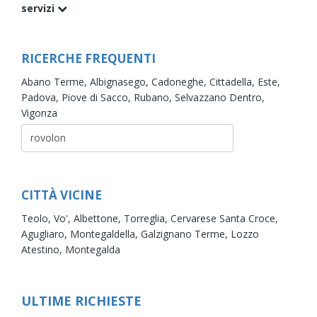
servizi
RICERCHE FREQUENTI
Abano Terme,
Albignasego,
Cadoneghe,
Cittadella,
Este,
Padova,
Piove di Sacco,
Rubano,
Selvazzano Dentro,
Vigonza
CITTÀ VICINE
Teolo,
Vo',
Albettone,
Torreglia,
Cervarese Santa Croce,
Agugliaro,
Montegaldella,
Galzignano Terme,
Lozzo
Atestino,
Montegalda
ULTIME RICHIESTE