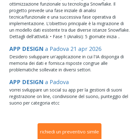
ottimizzazione funzionale su tecnologia Snowflake. Il
progetto prevede una fase iniziale di analisi
tecnica/funzionale e una successiva fase operativa di
implementazione. L’obiettivo principale è la migrazione di
un modello dati esistente tra due diverse istanze Snowflake.
Dettagli dell'attività: • Fase 1 (Analisi): 5 giornate inizia ..
APP DESIGN
a Padova
21
apr
2026
Desidero sviluppare un'applicazione in cui l'IA disponga di
memoria dei dati e fornisca risposte congrue alle
problematiche sollevate in diversi settori.
APP DESIGN
a Padova
vorrei sviluppare un social su app per la gestioni di suoni
registrazione on line, condivisione del suono, punteggio del
suono per categoria etcc
richiedi un preventivo simile