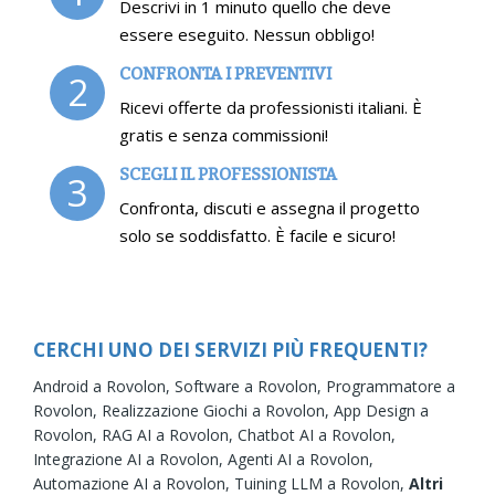
Descrivi in 1 minuto quello che deve
essere eseguito. Nessun obbligo!
CONFRONTA I PREVENTIVI
2
Ricevi offerte da professionisti italiani. È
gratis e senza commissioni!
SCEGLI IL PROFESSIONISTA
3
Confronta, discuti e assegna il progetto
solo se soddisfatto. È facile e sicuro!
CERCHI UNO DEI SERVIZI PIÙ FREQUENTI?
Android a Rovolon,
Software a Rovolon,
Programmatore a
Rovolon,
Realizzazione Giochi a Rovolon,
App Design a
Rovolon,
RAG AI a Rovolon,
Chatbot AI a Rovolon,
Integrazione AI a Rovolon,
Agenti AI a Rovolon,
Automazione AI a Rovolon,
Tuining LLM a Rovolon,
Altri