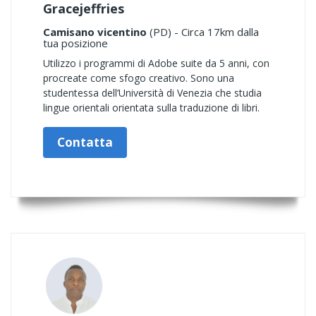
Gracejeffries
Camisano vicentino
(PD) - Circa 17km dalla
tua posizione
Utilizzo i programmi di Adobe suite da 5 anni, con
procreate come sfogo creativo. Sono una
studentessa dell’Università di Venezia che studia
lingue orientali orientata sulla traduzione di libri.
Contatta