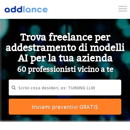
Tog
nav
Trova freelance per
addestramento di modelli
AI per la tua azienda
60 professionisti vicino a te