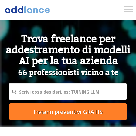
Tog
nav
Trova freelance per
addestramento di modelli
AI per la tua azienda
66 professionisti vicino a te