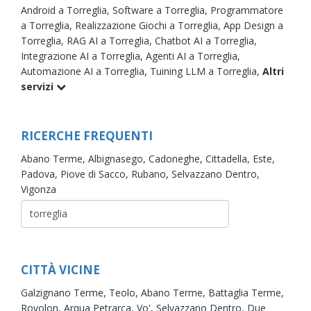
Android a Torreglia,
Software a Torreglia,
Programmatore
a Torreglia,
Realizzazione Giochi a Torreglia,
App Design a
Torreglia,
RAG AI a Torreglia,
Chatbot AI a Torreglia,
Integrazione AI a Torreglia,
Agenti AI a Torreglia,
Automazione AI a Torreglia,
Tuining LLM a Torreglia,
Altri
servizi
RICERCHE FREQUENTI
Abano Terme,
Albignasego,
Cadoneghe,
Cittadella,
Este,
Padova,
Piove di Sacco,
Rubano,
Selvazzano Dentro,
Vigonza
CITTÀ VICINE
Galzignano Terme,
Teolo,
Abano Terme,
Battaglia Terme,
Rovolon,
Arqua Petrarca,
Vo',
Selvazzano Dentro,
Due