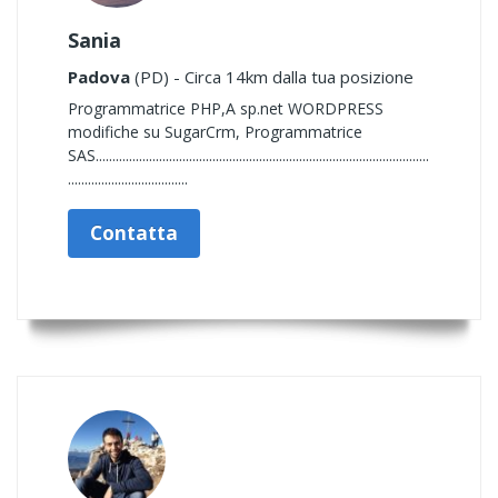
Sania
Padova
(PD) - Circa 14km dalla tua posizione
Programmatrice PHP,A sp.net WORDPRESS
modifiche su SugarCrm, Programmatrice
SAS....................................................................................................
....................................
Contatta