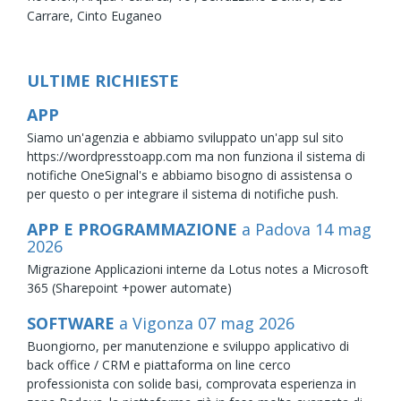
Carrare,
Cinto Euganeo
ULTIME RICHIESTE
APP
Siamo un'agenzia e abbiamo sviluppato un'app sul sito
https://wordpresstoapp.com ma non funziona il sistema di
notifiche OneSignal's e abbiamo bisogno di assistensa o
per questo o per integrare il sistema di notifiche push.
APP E PROGRAMMAZIONE
a Padova
14
mag
2026
Migrazione Applicazioni interne da Lotus notes a Microsoft
365 (Sharepoint +power automate)
SOFTWARE
a Vigonza
07
mag
2026
Buongiorno, per manutenzione e sviluppo applicativo di
back office / CRM e piattaforma on line cerco
professionista con solide basi, comprovata esperienza in