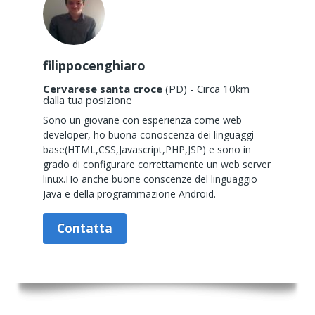
filippocenghiaro
Cervarese santa croce
(PD) - Circa 10km
dalla tua posizione
Sono un giovane con esperienza come web
developer, ho buona conoscenza dei linguaggi
base(HTML,CSS,Javascript,PHP,JSP) e sono in
grado di configurare correttamente un web server
linux.Ho anche buone conscenze del linguaggio
Java e della programmazione Android.
Contatta