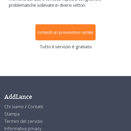
problematiche sollevate in diversi settori.
richiedi un preventivo simile
Tutto il servizio è gratuito
AddLance
Chi siamo
/
Contatti
Stampa
Termini del servizio
Informativa privacy