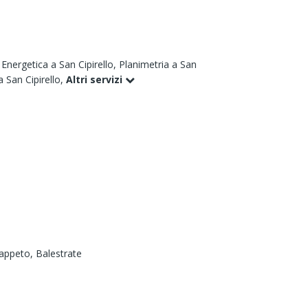
 Energetica a San Cipirello,
Planimetria a San
a San Cipirello,
Altri servizi
appeto,
Balestrate