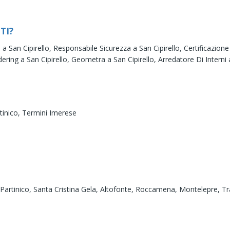
TI?
i a San Cipirello,
Responsabile Sicurezza a San Cipirello,
Certificazione
ering a San Cipirello,
Geometra a San Cipirello,
Arredatore Di Interni 
tinico,
Termini Imerese
Partinico,
Santa Cristina Gela,
Altofonte,
Roccamena,
Montelepre,
Tr