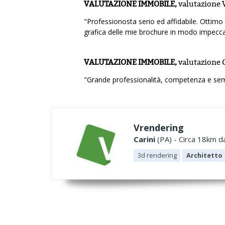
VALUTAZIONE IMMOBILE,
valutazione
"Professionosta serio ed affidabile. Ottimo 
grafica delle mie brochure in modo impeccab
VALUTAZIONE IMMOBILE,
valutazione
"Grande professionalità, competenza e sem
Vrendering
Carini
(PA) - Circa 18km da
3d rendering
Architetto
.