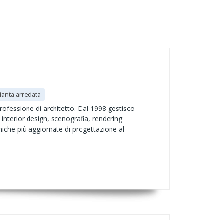
ianta arredata
rofessione di architetto. Dal 1998 gestisco
 interior design, scenografia, rendering
niche più aggiornate di progettazione al