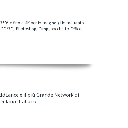
 a 360° e fino a 4K per immagine ) Ho maturato
cad 2D/3D, Photoshop, Gimp ,pacchetto Office,
ddLance è il più Grande Network di
reelance Italiano