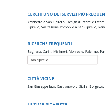
CERCHI UNO DEI SERVIZI PIÙ FREQUEN
Architetto a San Cipirello,
Design di Interni e Estern
Cipirello,
Valutazione Immobile a San Cipirello,
Rend
RICERCHE FREQUENTI
Bagheria,
Carini,
Misilmeri,
Monreale,
Palermo,
Par
CITTÀ VICINE
San Giuseppe Jato,
Castronovo di Sicilia,
Borgetto,
ULTIME RICHIESTE