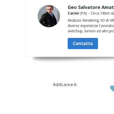
Geo Salvatore Ama
Carini
(PA) - Circa 18km da
Realizzo Rendering 3D di Vil
diverse esperienze l'avorati
sketchup, lumion ed altri p
Contatta
AddLance è: