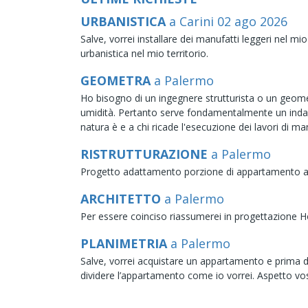
URBANISTICA
a Carini
02
ago
2026
Salve, vorrei installare dei manufatti leggeri nel 
urbanistica nel mio territorio.
GEOMETRA
a Palermo
Ho bisogno di un ingegnere strutturista o un geome
umidità. Pertanto serve fondamentalmente un indag
natura è e a chi ricade l'esecuzione dei lavori di m
RISTRUTTURAZIONE
a Palermo
Progetto adattamento porzione di appartamento a l
ARCHITETTO
a Palermo
Per essere coinciso riassumerei in progettazione
PLANIMETRIA
a Palermo
Salve, vorrei acquistare un appartamento e prima di 
dividere l’appartamento come io vorrei. Aspetto vos