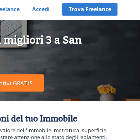
eelance
Accedi
Trova Freelance
 migliori 3 a San
oni del tuo Immobile
 valore dell'immobile: metratura, superficie
estare attenzione allo stato degli isolamenti.