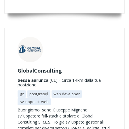
GlobalConsulting
Sessa aurunca
(CE) - Circa 14km dalla tua
posizione
git
postgresql
web developer
sviluppo siti web
Buongiorno, sono Giuseppe Mignano,
sviluppatore full-stack e titolare di Global
Consulting S.R.L.S. Ho già sviluppato gestionali
completi per diversi settori (HoReCa, edilizia, studi