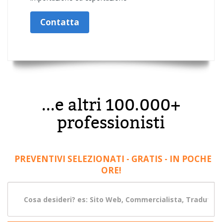
Contatta
...e altri 100.000+
professionisti
PREVENTIVI SELEZIONATI - GRATIS - IN POCHE
ORE!