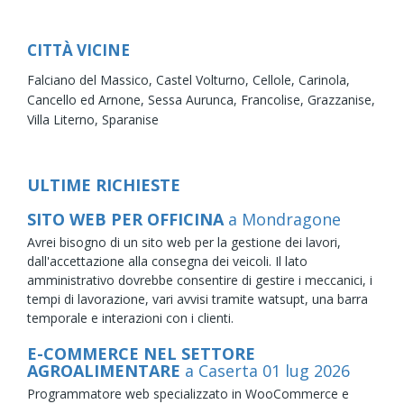
CITTÀ VICINE
Falciano del Massico,
Castel Volturno,
Cellole,
Carinola,
Cancello ed Arnone,
Sessa Aurunca,
Francolise,
Grazzanise,
Villa Literno,
Sparanise
ULTIME RICHIESTE
SITO WEB PER OFFICINA
a Mondragone
Avrei bisogno di un sito web per la gestione dei lavori,
dall'accettazione alla consegna dei veicoli. Il lato
amministrativo dovrebbe consentire di gestire i meccanici, i
tempi di lavorazione, vari avvisi tramite watsupt, una barra
temporale e interazioni con i clienti.
E-COMMERCE NEL SETTORE
AGROALIMENTARE
a Caserta
01
lug
2026
Programmatore web specializzato in WooCommerce e