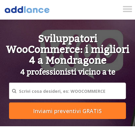
Tog
nav
Sviluppatori
WooCommerce: i migliori
4 a Mondragone
4 professionisti vicino a te