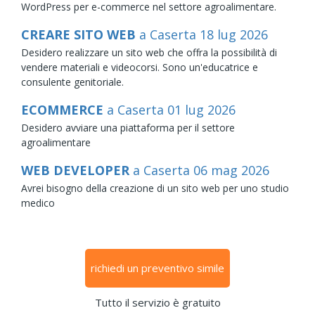
WordPress per e-commerce nel settore agroalimentare.
CREARE SITO WEB
a Caserta
18
lug
2026
Desidero realizzare un sito web che offra la possibilità di
vendere materiali e videocorsi. Sono un'educatrice e
consulente genitoriale.
ECOMMERCE
a Caserta
01
lug
2026
Desidero avviare una piattaforma per il settore
agroalimentare
WEB DEVELOPER
a Caserta
06
mag
2026
Avrei bisogno della creazione di un sito web per uno studio
medico
richiedi un preventivo simile
Tutto il servizio è gratuito