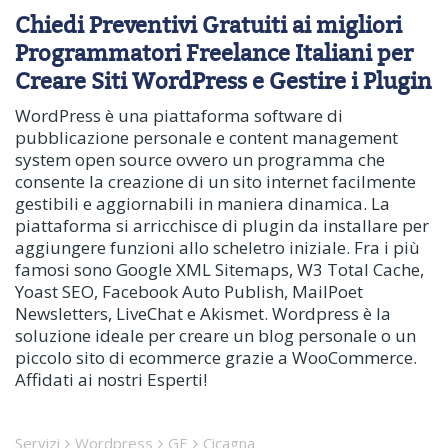
Chiedi Preventivi Gratuiti ai migliori
Programmatori Freelance Italiani per
Creare Siti WordPress e Gestire i Plugin
WordPress è una piattaforma software di
pubblicazione personale e content management
system open source ovvero un programma che
consente la creazione di un sito internet facilmente
gestibili e aggiornabili in maniera dinamica. La
piattaforma si arricchisce di plugin da installare per
aggiungere funzioni allo scheletro iniziale. Fra i più
famosi sono Google XML Sitemaps, W3 Total Cache,
Yoast SEO, Facebook Auto Publish, MailPoet
Newsletters, LiveChat e Akismet. Wordpress è la
soluzione ideale per creare un blog personale o un
piccolo sito di ecommerce grazie a WooCommerce.
Affidati ai nostri Esperti!
Servizi
Wordpress
GE
Cicagna