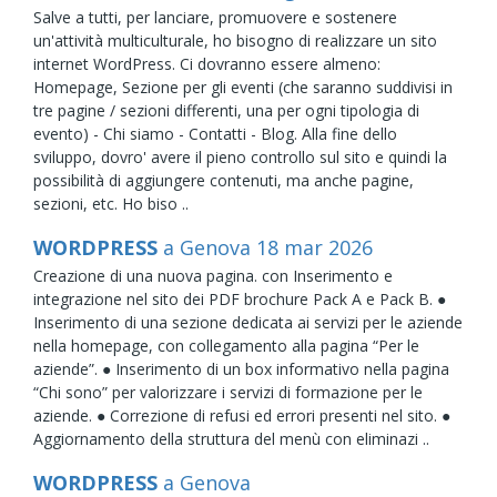
Salve a tutti, per lanciare, promuovere e sostenere
un'attività multiculturale, ho bisogno di realizzare un sito
internet WordPress. Ci dovranno essere almeno:
Homepage, Sezione per gli eventi (che saranno suddivisi in
tre pagine / sezioni differenti, una per ogni tipologia di
evento) - Chi siamo - Contatti - Blog. Alla fine dello
sviluppo, dovro' avere il pieno controllo sul sito e quindi la
possibilità di aggiungere contenuti, ma anche pagine,
sezioni, etc. Ho biso ..
WORDPRESS
a Genova
18
mar
2026
Creazione di una nuova pagina. con Inserimento e
integrazione nel sito dei PDF brochure Pack A e Pack B. ●
Inserimento di una sezione dedicata ai servizi per le aziende
nella homepage, con collegamento alla pagina “Per le
aziende”. ● Inserimento di un box informativo nella pagina
“Chi sono” per valorizzare i servizi di formazione per le
aziende. ● Correzione di refusi ed errori presenti nel sito. ●
Aggiornamento della struttura del menù con eliminazi ..
WORDPRESS
a Genova