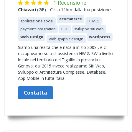
1 Recensione
Chiavari
(GE) - Circa 11km dalla tua posizione
ecommerce
applicazione social
HTML5
payment integration
PHP
sviluppo siti web
Web Design
wordpress
web graphic design
Siamo una realtà che è nata a inizio 2008 , e ci
occupavamo solo di assistenza HW & SW a livello
locale nel territorio del Tigullio in provincia di
Genova, dal 2015 invece realizziamo Siti Web,
Sviluppo di Architetture Complesse, Database,
App Mobile in tutta Italia
Contatta