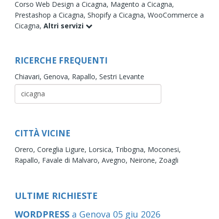
Corso Web Design a Cicagna,
Magento a Cicagna,
Prestashop a Cicagna,
Shopify a Cicagna,
WooCommerce a
Cicagna,
Altri servizi
RICERCHE FREQUENTI
Chiavari,
Genova,
Rapallo,
Sestri Levante
CITTÀ VICINE
Orero,
Coreglia Ligure,
Lorsica,
Tribogna,
Moconesi,
Rapallo,
Favale di Malvaro,
Avegno,
Neirone,
Zoagli
ULTIME RICHIESTE
WORDPRESS
a Genova
05
giu
2026