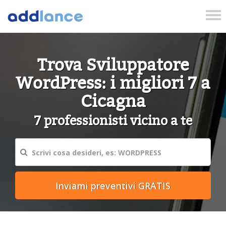
Tog
nav
Trova Sviluppatore
WordPress: i migliori 7 a
Cicagna
7 professionisti vicino a te