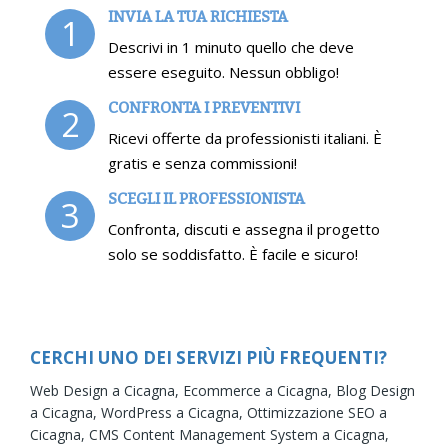
INVIA LA TUA RICHIESTA
1
Descrivi in 1 minuto quello che deve
essere eseguito. Nessun obbligo!
CONFRONTA I PREVENTIVI
2
Ricevi offerte da professionisti italiani. È
gratis e senza commissioni!
SCEGLI IL PROFESSIONISTA
3
Confronta, discuti e assegna il progetto
solo se soddisfatto. È facile e sicuro!
CERCHI UNO DEI SERVIZI PIÙ FREQUENTI?
Web Design a Cicagna,
Ecommerce a Cicagna,
Blog Design
a Cicagna,
WordPress a Cicagna,
Ottimizzazione SEO a
Cicagna,
CMS Content Management System a Cicagna,