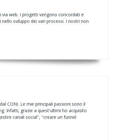
li via web. I progetti vengono concordati e
 nello sviluppo dei vari processi. I nostri non
dal CONI. Le mie principali passioni sono il
g. Infatti, grazie a quest'ultimi ho acquisito
tire canali social", "creare un funnel