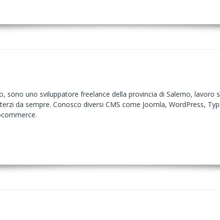
 sono uno sviluppatore freelance della provincia di Salerno, lavoro si
o terzi da sempre. Conosco diversi CMS come Joomla, WordPress, Ty
ocommerce.