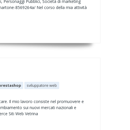
ti, Personaggi Pubblici, Società di marketing
artone-8569264a/ Nel corso della mia attività
prestashop
sviluppatore web
care. Il mio lavoro consiste nel promuovere e
 cambiamento sui nuovi mercati nazionali e
erce Siti Web Vetrina