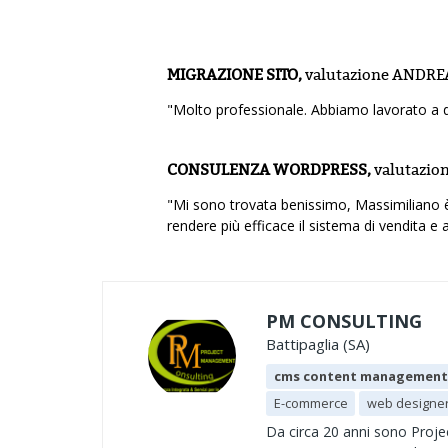
MIGRAZIONE SITO,
valutazione
ANDREA
"Molto professionale. Abbiamo lavorato a d
CONSULENZA WORDPRESS,
valutazio
"Mi sono trovata benissimo, Massimiliano è
rendere più efficace il sistema di vendita e 
PM CONSULTING
Battipaglia (SA)
cms content management
E-commerce
web designe
Da circa 20 anni sono Proj