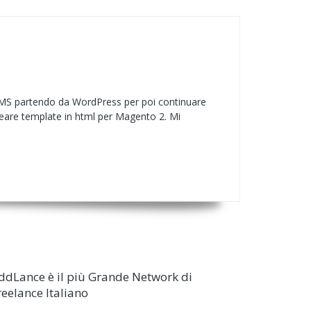
 CMS partendo da WordPress per poi continuare
eare template in html per Magento 2. Mi
ddLance è il più Grande Network di
reelance Italiano