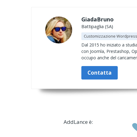
GiadaBruno
Battipaglia (SA)
Customizzazione Wordpres
Dal 2015 ho iniziato a stud
con Joomla, Prestashop, Ope
occupo anche del caricamen
Contatta
AddLance è: