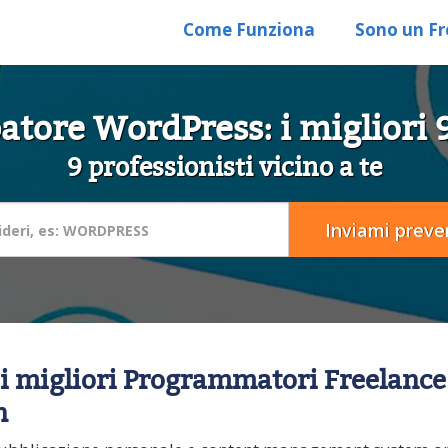
Come Funziona
Sono un Fr
atore WordPress: i migliori 9
9 professionisti vicino a te
ai migliori Programmatori Freelance I
n