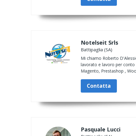
Notelseit Srls
Battipaglia (SA)
Mi chiamo Roberto D'Alessio,
lavorato e lavoro per cont
Magento, Prestashop , Wo
Contatta
Pasquale Lucci