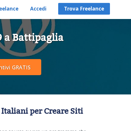
eelance
Accedi
Trova Freelance
 a Battipaglia
taliani per Creare Siti