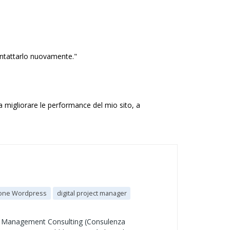
ontattarlo nuovamente."
 migliorare le performance del mio sito, a
ione Wordpress
digital project manager
ect Management Consulting (Consulenza