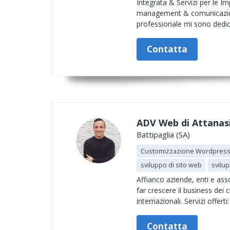
Integrata & Servizi per le Im
management & comunicazione
professionale mi sono dedica
Contatta
ADV Web di Attanas
Battipaglia (SA)
Customizzazione Wordpres
sviluppo di sito web
svilup
Affianco aziende, enti e ass
far crescere il business dei
internazionali. Servizi offe
Contatta