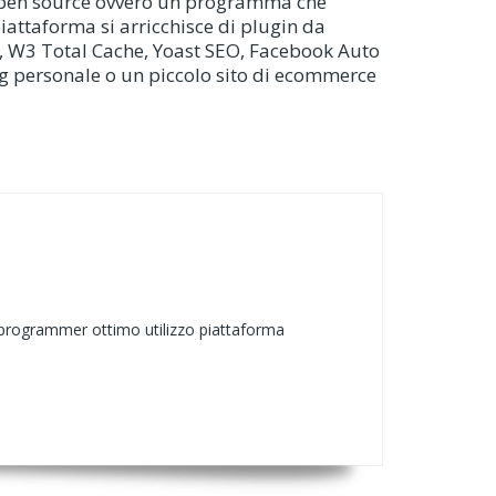
open source ovvero un programma che
piattaforma si arricchisce di plugin da
ps, W3 Total Cache, Yoast SEO, Facebook Auto
og personale o un piccolo sito di ecommerce
b programmer ottimo utilizzo piattaforma