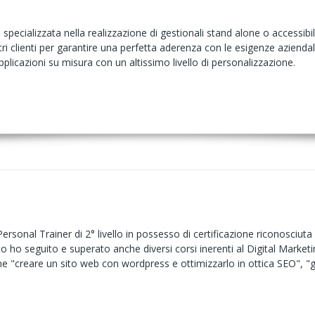
pecializzata nella realizzazione di gestionali stand alone o accessibi
tri clienti per garantire una perfetta aderenza con le esigenze aziendali
plicazioni su misura con un altissimo livello di personalizzazione.
rsonal Trainer di 2° livello in possesso di certificazione riconosciuta 
sto ho seguito e superato anche diversi corsi inerenti al Digital Marketin
"creare un sito web con wordpress e ottimizzarlo in ottica SEO", "ges