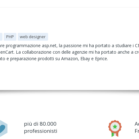
s
PHP
web designer
iare programmazione asp.net, la passione mi ha portato a studiare i
nCart. La collaborazione con delle agenzie mi ha portato anche a cr
to e preparazione prodotti su Amazon, Ebay e Eprice.
più di 80.000
A
professionisti
F