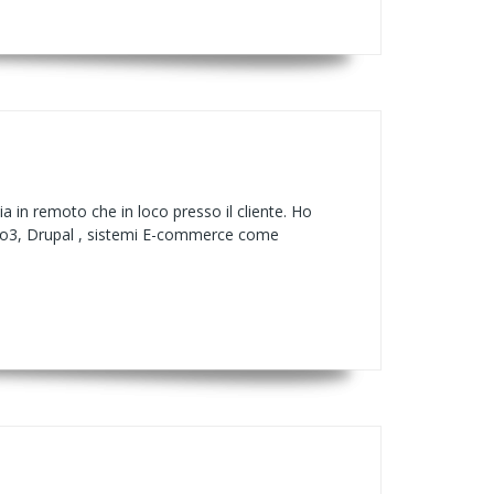
a in remoto che in loco presso il cliente. Ho
po3, Drupal , sistemi E-commerce come