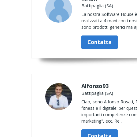
Battipaglia (SA)
La nostra Software House è s
realizzati a 4 mani con i nos
sono prodotti generici ma ap
Contatta
Alfonso93
Battipaglia (SA)
Ciao, sono Alfonso Rosati, Pe
fitness e il digitale: per que
importanti competenze come 
marketing", ecc. Re ..
Contatta