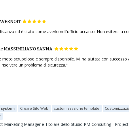
VERNOIT:
istanza ed è stato come averlo nell'ufficio accanto. Non esiterei a c
ne
MASSIMILIANO SANNA:
 moto scrupoloso e sempre disponibile. Mi ha aiutata con successo a
a risolvere un problema di sicurezza."
 system
Creare Sito Web
customizzazione template
Customizzaz
r
ect Marketing Manager e Titolare dello Studio PM-Consulting - Proj