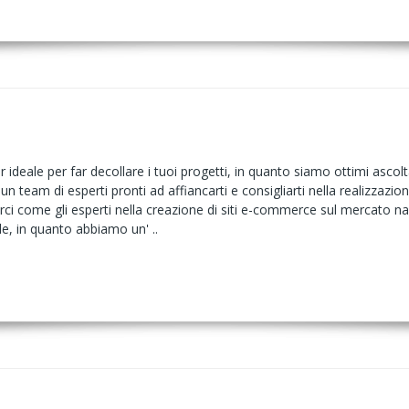
 ideale per far decollare i tuoi progetti, in quanto siamo ottimi ascolt
un team di esperti pronti ad affiancarti e consigliarti nella realizzaz
rci come gli esperti nella creazione di siti e-commerce sul mercato naz
le, in quanto abbiamo un' ..