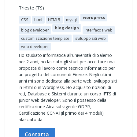
Trieste (TS)
wordpress
CSS
html
HTML5
mysql
blog design
blog developer
interfaccia web
customizzazione template
sviluppo siti web
web developer
Ho studiato informatica all'università di Salerno
per 2 anni, ho lasciato gli studi per accettare una
proposta di lavoro come tecnico informatico per
un progetto del comune di Firenze. Negli ultimi
anni mi sono dedicata alla parte web, sviluppo siti
in Html o in Wordpress. Ho acquisito nozioni di
reti, Database e Sistemi durante un corso IFTS di
junior web developer. Sono il possesso della
certificazione Aica sul vigente GDPR,
Certificazione CCNA1(il primo dei 4 moduli)
rilasciato da ..
Contatta