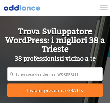
Tog
nav
Trova Sviluppatore
WordPress: i migliori 38 a
Trieste
38 professionisti vicino a te