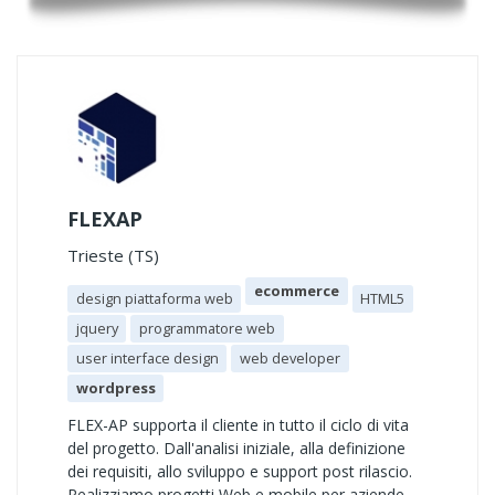
FLEXAP
Trieste (TS)
ecommerce
design piattaforma web
HTML5
jquery
programmatore web
user interface design
web developer
wordpress
FLEX-AP supporta il cliente in tutto il ciclo di vita
del progetto. Dall'analisi iniziale, alla definizione
dei requisiti, allo sviluppo e support post rilascio.
Realizziamo progetti Web e mobile per aziende,