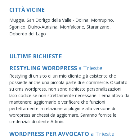
CITTÀ VICINE
Muggia,
San Dorligo della Valle - Dolina,
Monrupino,
Sgonico,
Duino-Aurisina,
Monfalcone,
Staranzano,
Doberdo del Lago
ULTIME RICHIESTE
RESTYLING WORDPRESS
a Trieste
Restyling di un sito di un mio cliente già esistente che
possiede anche una piccola parte di e-commerce. Ospitato
su cms wordpress, non sono richieste personalizzazioni
lato codice se non strettamente necessarie. Tema attivo da
mantenere: aggiornarlo e verificare che funzioni
perfettamente in relazione ai plugin e alla versione di
wordpress anchessi da aggiornare. Saranno fornite le
credenziali di utente Admin.
WORDPRESS PER AVVOCATO
a Trieste