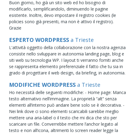
Buon giorno, ho già un sito web ed ho bisogno di
modificarlo, semplificandolo, diminuendo le pagine
esistente. Inoltre, devo impostare il registro cookies (le
policies sono già presenti, ma non è attivo il registro).
Grazie
ESPERTO WORDPRESS
a Trieste
L'attività oggetto della collaborazione con la nostra agenzia
consiste nello sviluppare in autonomia landing page, blog e
siti web su tecnologia WP. I layout ti verranno forniti anche
se rappresenta elemento preferenziale il fatto che tu sia in
grado di progettare il web design, da briefing, in autonomia.
MODIFICHE WORDPRESS
a Trieste
Ho necessità delle seguenti modifiche: - Home page: Manca
testo alternativo nell’immagine. La proprietà “alt” senza
elementi all’interno può andare bene solo se è decorativa. -
Nei link dove ci sono elementi scaricabili sarebbe meglio
mettere una aria-label o il testo che mi dica che sto per
scaricare un file. Converrebbe mettere l’anchor legato al
testo e non all’icona, altrimenti lo screen reader legge la