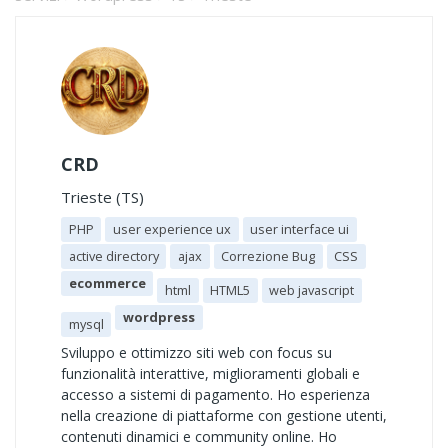
CRD
Trieste (TS)
PHP
user experience ux
user interface ui
active directory
ajax
Correzione Bug
CSS
ecommerce
html
HTML5
web javascript
wordpress
mysql
Sviluppo e ottimizzo siti web con focus su
funzionalità interattive, miglioramenti globali e
accesso a sistemi di pagamento. Ho esperienza
nella creazione di piattaforme con gestione utenti,
contenuti dinamici e community online. Ho