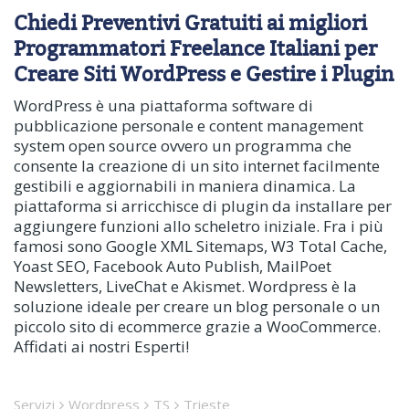
Chiedi Preventivi Gratuiti ai migliori
Programmatori Freelance Italiani per
Creare Siti WordPress e Gestire i Plugin
WordPress è una piattaforma software di
pubblicazione personale e content management
system open source ovvero un programma che
consente la creazione di un sito internet facilmente
gestibili e aggiornabili in maniera dinamica. La
piattaforma si arricchisce di plugin da installare per
aggiungere funzioni allo scheletro iniziale. Fra i più
famosi sono Google XML Sitemaps, W3 Total Cache,
Yoast SEO, Facebook Auto Publish, MailPoet
Newsletters, LiveChat e Akismet. Wordpress è la
soluzione ideale per creare un blog personale o un
piccolo sito di ecommerce grazie a WooCommerce.
Affidati ai nostri Esperti!
Servizi
Wordpress
TS
Trieste