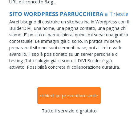
URL e il concetto &eg ..
SITO WORDPRESS PARRUCCHIERA
a Trieste
Avrei bisogno di costruire un sito/vetrina in Wordpress con il
BuilderDIVI, una home, una pagina contatti, una pagina chi
siamo. E' un sito di parrucchiera, quindi mi serve una grafica
contestuale. Le immagini già ci sono. In pratica mi serve
preparare il sito nei suoi elementi base, poi al limite vado
avanti io. Il sito è posizionato su un server personale di
testing. Tutti i plugin già ci sono. Il DIVI Builder è già
attivato. Possibilità concreta di collaborazione duratura.
richiedi un preventivo simile
Tutto il servizio è gratuito