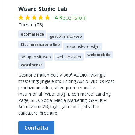
Wizard Studio Lab
4 Recensioni
Trieste (TS)
ecommerce
gestione sito web
Ottimizzazione Seo
responsive design
web mobile
sviluppo siti web
web designer
wordpress
Gestione multimedia a 360° AUDIO: Mixing e
mastering; Jingle e sfx; Editing Audio. VIDEO: Post-
produzione video; video promozionali e
matrimoniali. WEB: Blog, E-commerce, Landing
Page, SEO, Social Media Marketing. GRAFICA:
Animazione 2D; loghi, gif e lottie; ritratti e
caricature; brochure.
Contatta