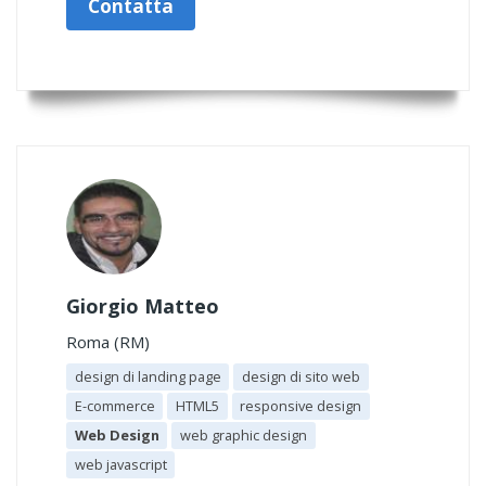
Contatta
Giorgio Matteo
Roma (RM)
design di landing page
design di sito web
E-commerce
HTML5
responsive design
Web Design
web graphic design
web javascript