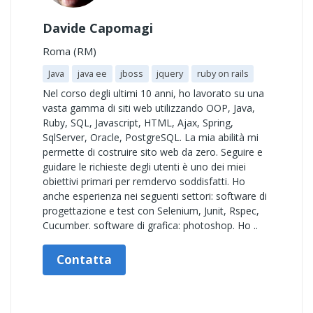
Davide Capomagi
Roma (RM)
Java
java ee
jboss
jquery
ruby on rails
Nel corso degli ultimi 10 anni, ho lavorato su una
vasta gamma di siti web utilizzando OOP, Java,
Ruby, SQL, Javascript, HTML, Ajax, Spring,
SqlServer, Oracle, PostgreSQL. La mia abilità mi
permette di costruire sito web da zero. Seguire e
guidare le richieste degli utenti è uno dei miei
obiettivi primari per remdervo soddisfatti. Ho
anche esperienza nei seguenti settori: software di
progettazione e test con Selenium, Junit, Rspec,
Cucumber. software di grafica: photoshop. Ho ..
Contatta