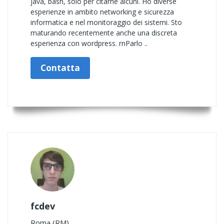
java, bash, solo per citarne alcuni. Ho diverse
esperienze in ambito networking e sicurezza
informatica e nel monitoraggio dei sistemi. Sto
maturando recentemente anche una discreta
esperienza con wordpress. rnParlo ..
Contatta
fcdev
Roma (RM)