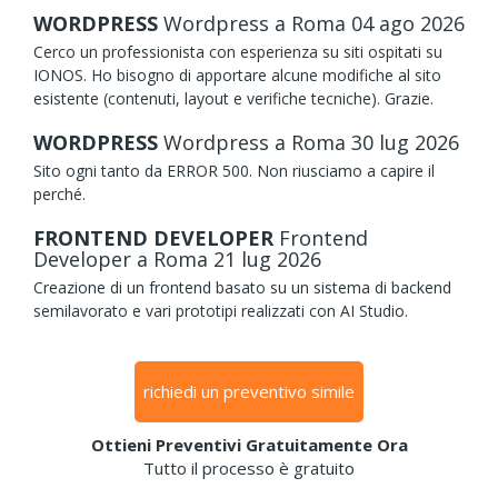
WORDPRESS
Wordpress
a Roma
04
ago
2026
Cerco un professionista con esperienza su siti ospitati su
IONOS. Ho bisogno di apportare alcune modifiche al sito
esistente (contenuti, layout e verifiche tecniche). Grazie.
WORDPRESS
Wordpress
a Roma
30
lug
2026
Sito ogni tanto da ERROR 500. Non riusciamo a capire il
perché.
FRONTEND DEVELOPER
Frontend
Developer
a Roma
21
lug
2026
Creazione di un frontend basato su un sistema di backend
semilavorato e vari prototipi realizzati con AI Studio.
richiedi un preventivo simile
Ottieni Preventivi Gratuitamente Ora
Tutto il processo è gratuito