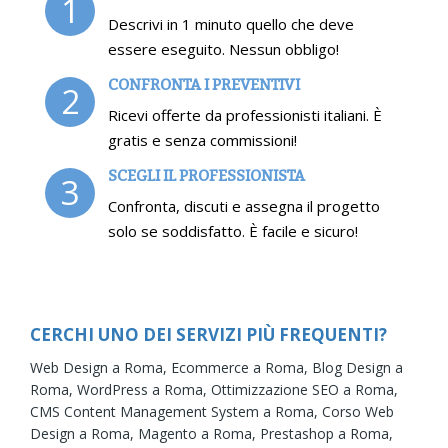
1
Descrivi in 1 minuto quello che deve
essere eseguito. Nessun obbligo!
CONFRONTA I PREVENTIVI
2
Ricevi offerte da professionisti italiani. È
gratis e senza commissioni!
SCEGLI IL PROFESSIONISTA
3
Confronta, discuti e assegna il progetto
solo se soddisfatto. È facile e sicuro!
CERCHI UNO DEI SERVIZI PIÙ FREQUENTI?
Web Design a Roma,
Ecommerce a Roma,
Blog Design a
Roma,
WordPress a Roma,
Ottimizzazione SEO a Roma,
CMS Content Management System a Roma,
Corso Web
Design a Roma,
Magento a Roma,
Prestashop a Roma,