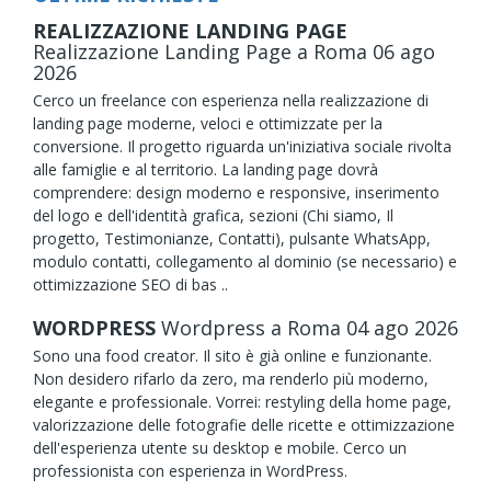
REALIZZAZIONE LANDING PAGE
Realizzazione Landing Page
a Roma
06
ago
2026
Cerco un freelance con esperienza nella realizzazione di
landing page moderne, veloci e ottimizzate per la
conversione. Il progetto riguarda un'iniziativa sociale rivolta
alle famiglie e al territorio. La landing page dovrà
comprendere: design moderno e responsive, inserimento
del logo e dell'identità grafica, sezioni (Chi siamo, Il
progetto, Testimonianze, Contatti), pulsante WhatsApp,
modulo contatti, collegamento al dominio (se necessario) e
ottimizzazione SEO di bas ..
WORDPRESS
Wordpress
a Roma
04
ago
2026
Sono una food creator. Il sito è già online e funzionante.
Non desidero rifarlo da zero, ma renderlo più moderno,
elegante e professionale. Vorrei: restyling della home page,
valorizzazione delle fotografie delle ricette e ottimizzazione
dell'esperienza utente su desktop e mobile. Cerco un
professionista con esperienza in WordPress.