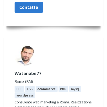
Contatta
Watanabe77
Roma (RM)
PHP
CSS
ecommerce
html
mysql
wordpress
Consulente web marketing a Roma. Realizzazione