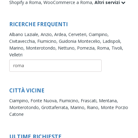
Shopify a Roma,
WooCommerce a Roma,
Altri servizi
RICERCHE FREQUENTI
Albano Laziale,
Anzio,
Ardea,
Cerveteri,
Ciampino,
Civitavecchia,
Fiumicino,
Guidonia Montecelio,
Ladispoli,
Marino,
Monterotondo,
Nettuno,
Pomezia,
Roma,
Tivoli,
Velletri
CITTÀ VICINE
Ciampino,
Fonte Nuova,
Fiumicino,
Frascati,
Mentana,
Monterotondo,
Grottaferrata,
Marino,
Riano,
Monte Porzio
Catone
ULTIME RICHIESTE