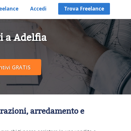
eelance
Accedi
Trova Freelance
i a Adelfia
turazioni, arredamento e