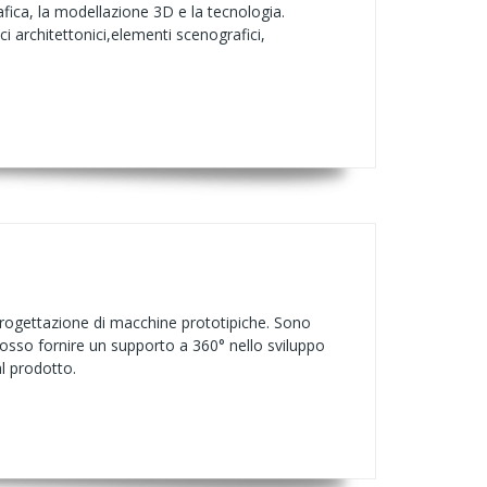
afica, la modellazione 3D e la tecnologia.
i architettonici,elementi scenografici,
progettazione di macchine prototipiche. Sono
posso fornire un supporto a 360° nello sviluppo
al prodotto.