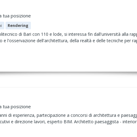
a tua posizione
i
Rendering
litecnico di Bari con 110 e lode, si interessa fin dall'università alla ra
o e l'osservazione dell'architettura, della realtà e delle tecniche per r
a tua posizione
ni di esperienza, partecipazione a concorsi di architettura e paesaggio
utivi e direzione lavori, esperto BIM. Architetto paesaggista - interior de