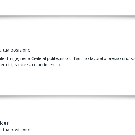
a tua posizione
 di ingegneria Civile al politecnico di Bari. ho lavorato presso uno 
 termici, sicurezza e antincendio.
ker
a tua posizione