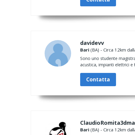
davidevv
Bari
(BA) - Circa 12km dall
Sono uno studente magistrale
acustica, impianti elettrici e
Contatta
ClaudioRomita3dma
Bari
(BA) - Circa 12km dall