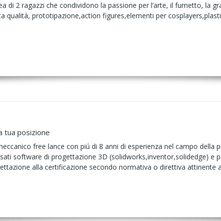
a di 2 ragazzi che condividono la passione per l’arte, il fumetto, la gr
a qualità, prototipazione,action figures,elementi per cosplayers,plastic
a tua posizione
meccanico free lance con piú di 8 anni di esperienza nel campo della 
ù usati software di progettazione 3D (solidworks,inventor,solidedge) e 
gettazione alla certificazione secondo normativa o direttiva attinente 