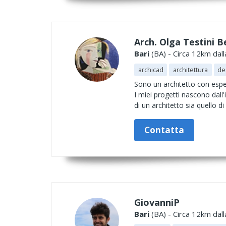
Arch. Olga Testini B
Bari
(BA) - Circa 12km dall
archicad
architettura
de
Sono un architetto con esper
I miei progetti nascono dall
di un architetto sia quello d
Contatta
GiovanniP
Bari
(BA) - Circa 12km dall