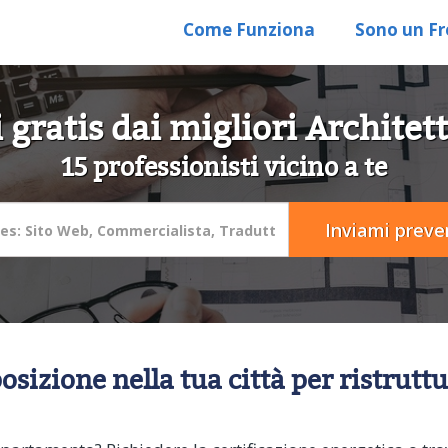
Come Funziona
Sono un Fr
 gratis dai migliori Architett
15 professionisti vicino a te
sposizione nella tua città per ristrut