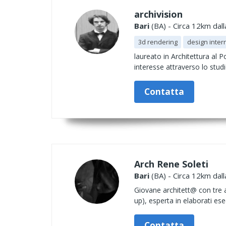
archivision
Bari
(BA) - Circa 12km dall
3d rendering
design intern
laureato in Architettura al Po
interesse attraverso lo studi
Contatta
Arch Rene Soleti
Bari
(BA) - Circa 12km dall
Giovane architett@ con tre an
up), esperta in elaborati esec
Contatta