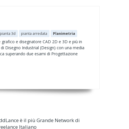
pianta 3d
pianta arredata
Planimetria
e grafico e disegnatore CAD 2D e 3D e più in
à di Disegno Industrial (Design) con una media
fica superando due esami di Progettazione
ddLance è il più Grande Network di
reelance Italiano