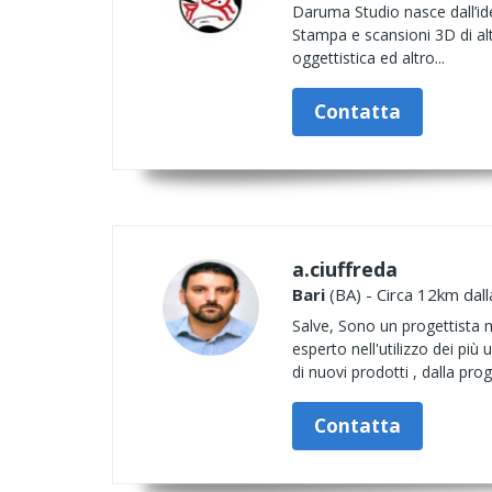
Daruma Studio nasce dall’ide
Stampa e scansioni 3D di alt
oggettistica ed altro...
Contatta
a.ciuffreda
Bari
(BA) - Circa 12km dall
Salve, Sono un progettista 
esperto nell'utilizzo dei pi
di nuovi prodotti , dalla pro
Contatta