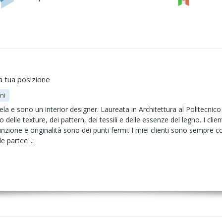
a tua posizione
ni
ela e sono un interior designer. Laureata in Architettura al Politecnico
 delle texture, dei pattern, dei tessili e delle essenze del legno. I clie
zione e originalità sono dei punti fermi. I miei clienti sono sempre coi
e parteci ..