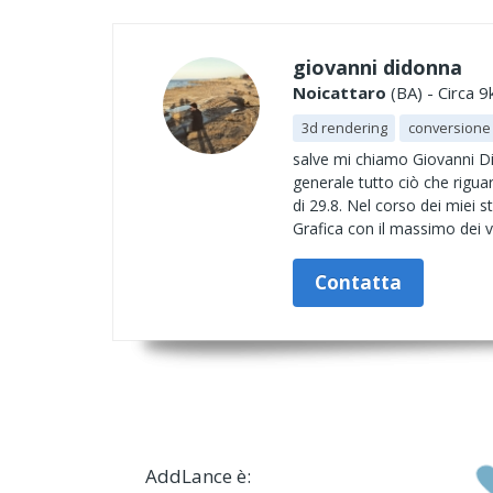
giovanni didonna
Noicattaro
(BA) - Circa 9
3d rendering
conversione 
salve mi chiamo Giovanni Di
generale tutto ciò che rigu
di 29.8. Nel corso dei miei
Grafica con il massimo dei vo
Contatta
AddLance è: