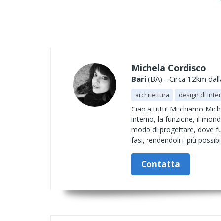
Michela Cordisco
Bari
(BA) - Circa 12km dall
architettura
design di inter
Ciao a tutti! Mi chiamo Mich
interno, la funzione, il mondo
modo di progettare, dove fun
fasi, rendendoli il più possibil
Contatta