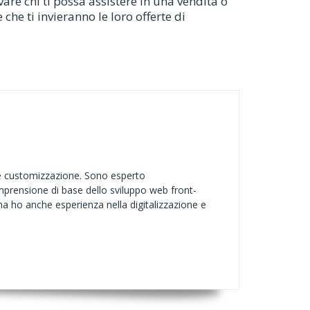
are chi ti possa assistere in una vendita o
che ti invieranno le loro offerte di
 e customizzazione. Sono esperto
prensione di base dello sviluppo web front-
 ma ho anche esperienza nella digitalizzazione e