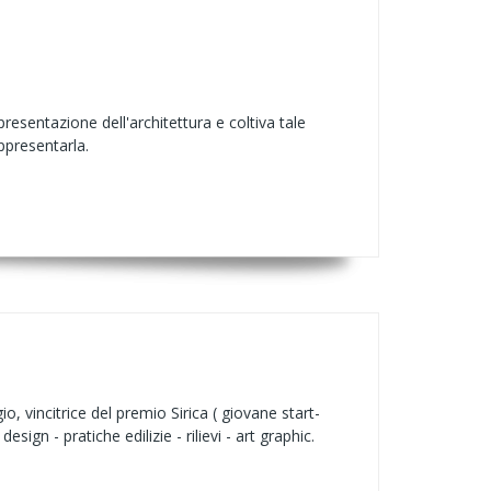
ppresentazione dell'architettura e coltiva tale
appresentarla.
, vincitrice del premio Sirica ( giovane start-
sign - pratiche edilizie - rilievi - art graphic.