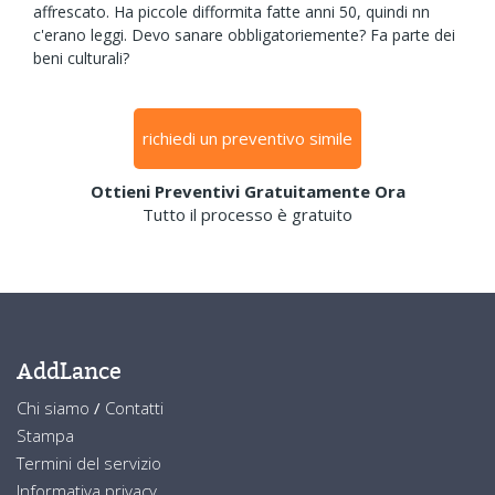
affrescato. Ha piccole difformita fatte anni 50, quindi nn
c'erano leggi. Devo sanare obbligatoriemente? Fa parte dei
beni culturali?
richiedi un preventivo simile
Ottieni Preventivi Gratuitamente Ora
Tutto il processo è gratuito
AddLance
Chi siamo
/
Contatti
Stampa
Termini del servizio
Informativa privacy