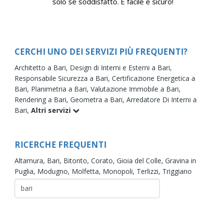
solo se soddisfatto. È facile e sicuro!
CERCHI UNO DEI SERVIZI PIÙ FREQUENTI?
Architetto a Bari,
Design di Interni e Esterni a Bari,
Responsabile Sicurezza a Bari,
Certificazione Energetica a
Bari,
Planimetria a Bari,
Valutazione Immobile a Bari,
Rendering a Bari,
Geometra a Bari,
Arredatore Di Interni a
Bari,
Altri servizi
RICERCHE FREQUENTI
Altamura,
Bari,
Bitonto,
Corato,
Gioia del Colle,
Gravina in
Puglia,
Modugno,
Molfetta,
Monopoli,
Terlizzi,
Triggiano