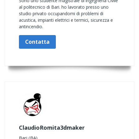
Sono uno studente magistrale di ingegneria Civile
al politecnico di Bari. ho lavorato presso uno
studio privato occupandomi di problemi di
acustica, impianti elettrici e termici, sicurezza e
antincendio.
Contatta
ClaudioRomita3dmaker
Bari (BA)