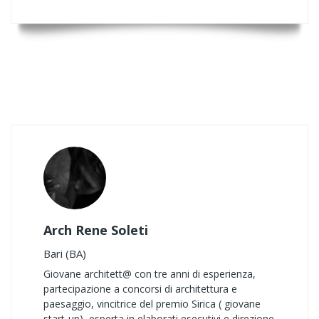
Arch Rene Soleti
Bari (BA)
Giovane architett@ con tre anni di esperienza,
partecipazione a concorsi di architettura e
paesaggio, vincitrice del premio Sirica ( giovane
start-up), esperta in elaborati esecutivi e direzione