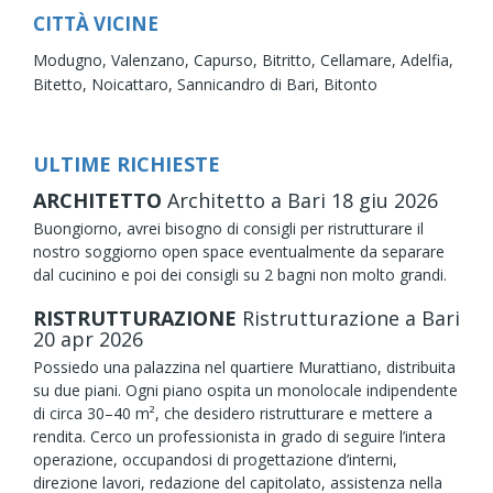
CITTÀ VICINE
Modugno,
Valenzano,
Capurso,
Bitritto,
Cellamare,
Adelfia,
Bitetto,
Noicattaro,
Sannicandro di Bari,
Bitonto
ULTIME RICHIESTE
ARCHITETTO
Architetto
a Bari
18
giu
2026
Buongiorno, avrei bisogno di consigli per ristrutturare il
nostro soggiorno open space eventualmente da separare
dal cucinino e poi dei consigli su 2 bagni non molto grandi.
RISTRUTTURAZIONE
Ristrutturazione
a Bari
20
apr
2026
Possiedo una palazzina nel quartiere Murattiano, distribuita
su due piani. Ogni piano ospita un monolocale indipendente
di circa 30–40 m², che desidero ristrutturare e mettere a
rendita. Cerco un professionista in grado di seguire l’intera
operazione, occupandosi di progettazione d’interni,
direzione lavori, redazione del capitolato, assistenza nella