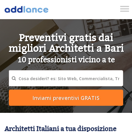
Tog
nav
Preventivi gratis dai
migliori Architetti a Bari
10 professionisti vicino a te
Architetti Italiani a tua disposizione