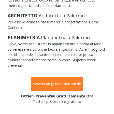
locazione turistica. Occorre formalizzare un computo
metrico per richiesta di finanziamento.
ARCHITETTO
Architetto
a Palermo
Per essere coinciso riassumerei in progettazione Home
Container
PLANIMETRIA
Planimetria
a Palermo
Salve, vorrei acquistare un appartamento e prima di farlo
vorrei essere sicuro che faccia al caso mio. Avrei hisogno di
un ridisegno della planimetria e capire così se possa
dividere l’appartamento come io vorrei. Aspetto vostri
preventivi
richiedi un preventivo simile
Ottieni Preventivi Gratuitamente Ora
Tutto il processo è gratuito