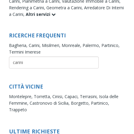
Carini,
Planimetria a Carini,
Valutazione Immobile a Carini,
Rendering a Carini,
Geometra a Carini,
Arredatore Di Interni
a Carini,
Altri servizi
RICERCHE FREQUENTI
Bagheria,
Carini,
Misilmeri,
Monreale,
Palermo,
Partinico,
Termini Imerese
CITTÀ VICINE
Montelepre,
Torretta,
Cinisi,
Capaci,
Terrasini,
Isola delle
Femmine,
Castronovo di Sicilia,
Borgetto,
Partinico,
Trappeto
ULTIME RICHIESTE