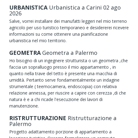
URBANISTICA
Urbanistica
a Carini
02
ago
2026
Salve, vorrei installare dei manufatti leggeri nel mio terreno
agricolo per uso turistico temporaneo e desidererei ricevere
informazioni su come ottenere una pianificazione
urbanistica nel mio territorio.
GEOMETRA
Geometra
a Palermo
Ho bisogno di un ingegnere strutturista o un geometra ,che
faccia un sopralluogo presso il mio appartamento , in
quanto nella trave del tetto è presente una macchia di
umidità. Pertanto serve fondamentalmente un indagine
strumentale ( teemocamera, endoscopia) con relativa
relazione annessa, per riuscire a capire con cerezza ,di che
natura è e a chi ricade l'esecuzione dei lavori di
manutenzione.
RISTRUTTURAZIONE
Ristrutturazione
a
Palermo
Progetto adattamento porzione di appartamento a