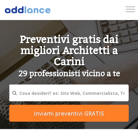
Tog
nav
Preventivi gratis dai
migliori Architetti a
Carini
29 professionisti vicino a te