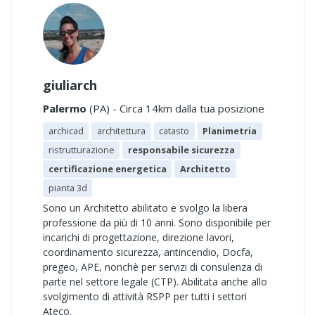
giuliarch
Palermo
(PA) - Circa 14km dalla tua posizione
archicad
architettura
catasto
Planimetria
ristrutturazione
responsabile sicurezza
certificazione energetica
Architetto
pianta 3d
Sono un Architetto abilitato e svolgo la libera
professione da più di 10 anni. Sono disponibile per
incarichi di progettazione, direzione lavori,
coordinamento sicurezza, antincendio, Docfa,
pregeo, APE, nonchè per servizi di consulenza di
parte nel settore legale (CTP). Abilitata anche allo
svolgimento di attività RSPP per tutti i settori
Ateco.